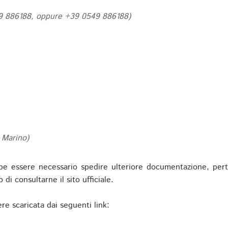
49 886188, oppure +39 0549 886188)
 Marino)
be essere necessario spedire ulteriore documentazione, pert
o di consultarne il sito ufficiale.
re scaricata dai seguenti link: