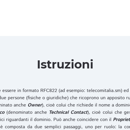
Istruzioni
ve essere in formato RFC822 (ad esempio: telecomitalia.sm) ed
e persone (fisiche o giuridiche) che ricoprono un apposito ru
inato anche
Owner
), cioè colui che richiede il nome a domini
co
(denominato anche
Technical Contact
), cioè colui che ge
ici riguardanti il dominio. Può anche coincidere con il
Propriet
è composta da due semplici passaggi, uno per ruolo: la co