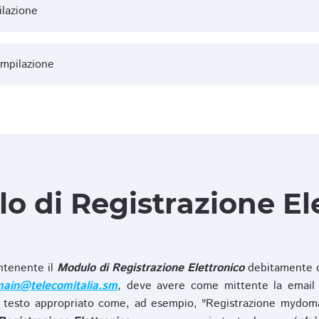
ilazione
ompilazione
lo di Registrazione El
ntenente il
Modulo di Registrazione Elettronico
debitamente c
ain@telecomitalia.sm
, deve avere come mittente la email 
 testo appropriato come, ad esempio, "Registrazione mydo