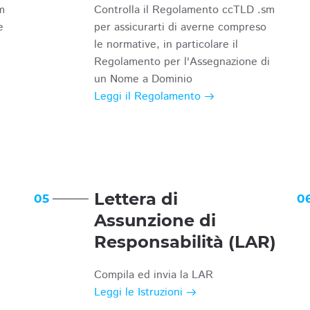
m
Controlla il Regolamento ccTLD .sm
e
per assicurarti di averne compreso
le normative, in particolare il
Regolamento per l'Assegnazione di
un Nome a Dominio
Leggi il Regolamento
Lettera di
05
0
Assunzione di
Responsabilità (LAR)
Compila ed invia la LAR
Leggi le Istruzioni