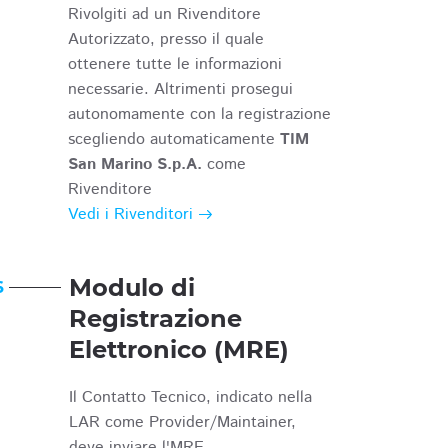
Rivolgiti ad un Rivenditore
Autorizzato, presso il quale
ottenere tutte le informazioni
necessarie. Altrimenti prosegui
autonomamente con la registrazione
scegliendo automaticamente
TIM
San Marino S.p.A.
come
Rivenditore
Vedi i Rivenditori
Modulo di
6
Registrazione
Elettronico (MRE)
Il Contatto Tecnico, indicato nella
LAR come Provider/Maintainer,
deve inviare l'MRE