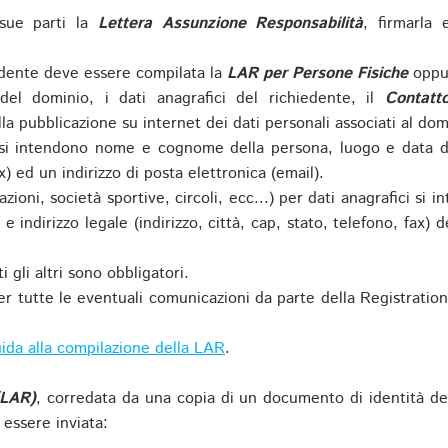
sue parti la
Lettera Assunzione Responsabilità
, firmarla 
iedente deve essere compilata la
LAR per Persone Fisiche
oppu
del dominio, i dati anagrafici del richiedente, il
Contatt
la pubblicazione su internet dei dati personali associati al dom
 si intendono nome e cognome della persona, luogo e data di 
ax) ed un indirizzo di posta elettronica (email).
zioni, società sportive, circoli, ecc...) per dati anagrafici 
e indirizzo legale (indirizzo, città, cap, stato, telefono, fax) 
 gli altri sono obbligatori.
r tutte le eventuali comunicazioni da parte della Registratio
ida alla compilazione della LAR
.
(LAR)
, corredata da una copia di un documento di identità de
 essere inviata: