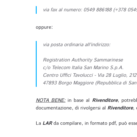
via fax al numero: 0549 886188 (+378 05
oppure:
via posta ordinaria all'indirizzo:
Registration Authority Sammarinese
c/o Telecom Italia San Marino S.p.A.
Centro Uffici Tavolucci - Via 28 Luglio, 212
47893 Borgo Maggiore (Repubblica di San
NOTA BENE:
in base al
Rivenditore
, potreb
documentazione, di rivolgersi al
Rivenditore
, 
La
LAR
da compilare, in formato pdf, può esse