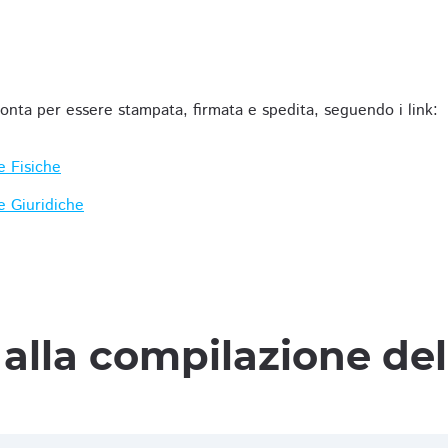
ronta per essere stampata, firmata e spedita, seguendo i link:
e Fisiche
e Giuridiche
alla compilazione de