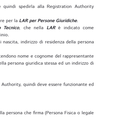
e quindi spedirla alla Registration Authority
re per la
LAR per Persone Giuridiche
.
o Tecnico
, che nella
LAR
è indicato come
inio.
nascita, indirizzo di residenza della persona
si intendono nome e cognome del rappresentante
della persona giuridica stessa ed un indirizzo di
n Authority, quindi deve essere funzionante ed
lla persona che firma (Persona Fisica o legale