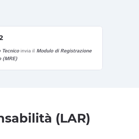
2
 Tecnico
invia il
Modulo di Registrazione
co (MRE)
sabilità (LAR)