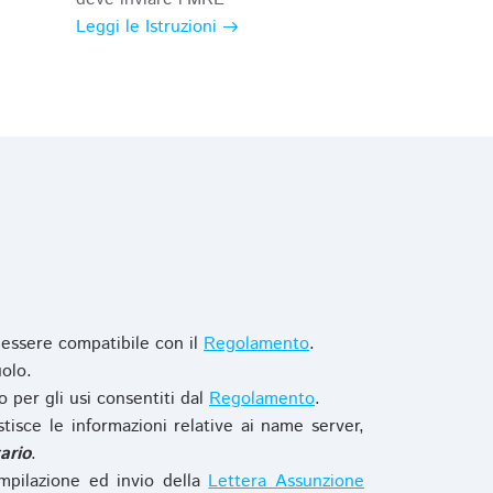
Leggi le Istruzioni
 essere compatibile con il
Regolamento
.
olo.
o per gli usi consentiti dal
Regolamento
.
stisce le informazioni relative ai name server,
ario
.
mpilazione ed invio della
Lettera Assunzione