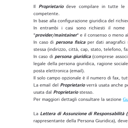
Il
Proprietario
deve compilare in tutte le 
competente.
In base alla configurazione giuridica del rich
In entrambi i casi sono richiesti il nome 
"
provider/maintainer
" e il consenso o meno al
In caso di
persona fisica
per dati anagrafici
stessa (indirizzo, città, cap, stato, telefono, f
In caso di
persona giuridica
(comprese associa
legale della persona giuridica, ragione sociale 
posta elettronica (email).
Il solo campo opzionale è il numero di fax, tutti
La email del
Proprietario
verrà usata anche pe
usata dal
Proprietario
stesso.
Per maggiori dettagli consultare la sezione
Gu
La
Lettera di Assunzione di Responsabilità 
rappresentante della Persona Giuridica), deve