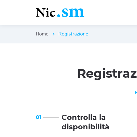
Home
Registrazione
chevron_right
Registra
Controlla la
01
disponibilità