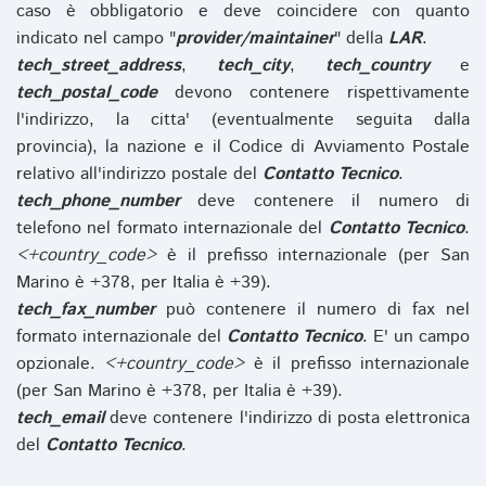
caso è obbligatorio e deve coincidere con quanto
indicato nel campo "
provider/maintainer
" della
LAR
.
tech_street_address
,
tech_city
,
tech_country
e
tech_postal_code
devono contenere rispettivamente
l'indirizzo, la citta' (eventualmente seguita dalla
provincia), la nazione e il Codice di Avviamento Postale
relativo all'indirizzo postale del
Contatto Tecnico
.
tech_phone_number
deve contenere il numero di
telefono nel formato internazionale del
Contatto Tecnico
.
<+country_code>
è il prefisso internazionale (per San
Marino è +378, per Italia è +39).
tech_fax_number
può contenere il numero di fax nel
formato internazionale del
Contatto Tecnico
. E' un campo
opzionale.
<+country_code>
è il prefisso internazionale
(per San Marino è +378, per Italia è +39).
tech_email
deve contenere l'indirizzo di posta elettronica
del
Contatto Tecnico
.