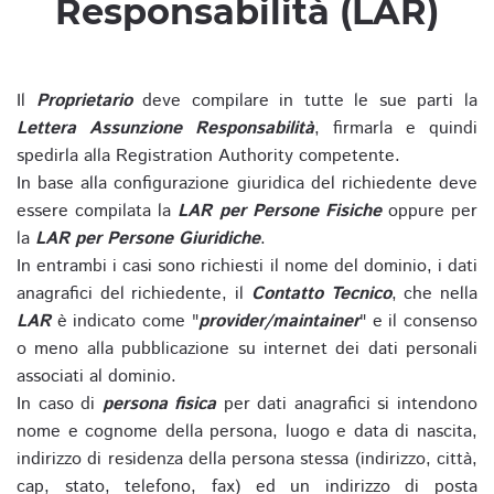
Responsabilità (LAR)
Il
Proprietario
deve compilare in tutte le sue parti la
Lettera Assunzione Responsabilità
, firmarla e quindi
spedirla alla Registration Authority competente.
In base alla configurazione giuridica del richiedente deve
essere compilata la
LAR per Persone Fisiche
oppure per
la
LAR per Persone Giuridiche
.
In entrambi i casi sono richiesti il nome del dominio, i dati
anagrafici del richiedente, il
Contatto Tecnico
, che nella
LAR
è indicato come "
provider/maintainer
" e il consenso
o meno alla pubblicazione su internet dei dati personali
associati al dominio.
In caso di
persona fisica
per dati anagrafici si intendono
nome e cognome della persona, luogo e data di nascita,
indirizzo di residenza della persona stessa (indirizzo, città,
cap, stato, telefono, fax) ed un indirizzo di posta