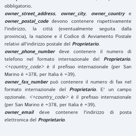
obbligatorio.
owner_street_address
,
owner_city
,
owner_country
e
owner_postal_code
devono contenere rispettivamente
l'indirizzo, la città (eventualmente seguita dalla
provincia), la nazione e il Codice di Avviamento Postale
relativi all'indirizzo postale del
Proprietario
.
owner_phone_number
deve contenere il numero di
telefono nel formato internazionale del
Proprietario
.
<+country_code>
è il prefisso internazionale (per San
Marino è +378, per Italia è +39).
owner_fax_number
può contenere il numero di fax nel
formato internazionale del
Proprietario
. E' un campo
opzionale.
<+country_code>
è il prefisso internazionale
(per San Marino è +378, per Italia è +39).
owner_email
deve contenere l'indirizzo di posta
elettronica del
Proprietario
.