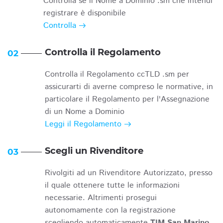
Controlla se il Nome a Dominio .sm che intendi
registrare è disponibile
Controlla
Controlla il Regolamento
02
Controlla il Regolamento ccTLD .sm per
assicurarti di averne compreso le normative, in
particolare il Regolamento per l'Assegnazione
di un Nome a Dominio
Leggi il Regolamento
Scegli un Rivenditore
03
Rivolgiti ad un Rivenditore Autorizzato, presso
il quale ottenere tutte le informazioni
necessarie. Altrimenti prosegui
autonomamente con la registrazione
scegliendo automaticamente
TIM San Marino