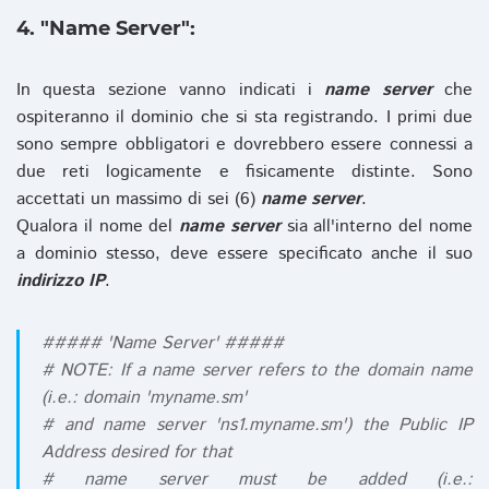
4. "Name Server":
In questa sezione vanno indicati i
name server
che
ospiteranno il dominio che si sta registrando. I primi due
sono sempre obbligatori e dovrebbero essere connessi a
due reti logicamente e fisicamente distinte. Sono
accettati un massimo di sei (6)
name server
.
Qualora il nome del
name server
sia all'interno del nome
a dominio stesso, deve essere specificato anche il suo
indirizzo IP
.
##### 'Name Server' #####
# NOTE: If a name server refers to the domain name
(i.e.: domain 'myname.sm'
# and name server 'ns1.myname.sm') the Public IP
Address desired for that
# name server must be added (i.e.: