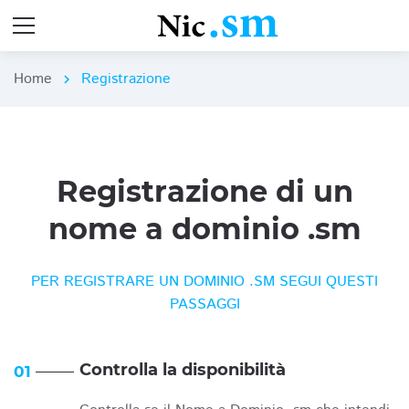
Home
Registrazione
chevron_right
Registrazione di un
nome a dominio .sm
PER REGISTRARE UN DOMINIO .SM SEGUI QUESTI
PASSAGGI
Controlla la disponibilità
01