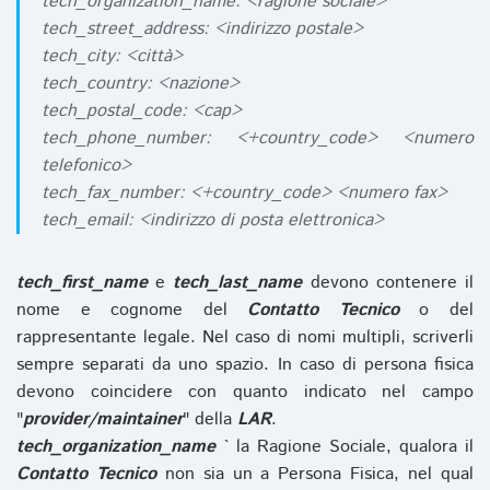
tech_organization_name: <ragione sociale>
tech_street_address: <indirizzo postale>
tech_city: <città>
tech_country: <nazione>
tech_postal_code: <cap>
tech_phone_number: <+country_code> <numero
telefonico>
tech_fax_number: <+country_code> <numero fax>
tech_email: <indirizzo di posta elettronica>
tech_first_name
e
tech_last_name
devono contenere il
nome e cognome del
Contatto Tecnico
o del
rappresentante legale. Nel caso di nomi multipli, scriverli
sempre separati da uno spazio. In caso di persona fisica
devono coincidere con quanto indicato nel campo
"
provider/maintainer
" della
LAR
.
tech_organization_name
` la Ragione Sociale, qualora il
Contatto Tecnico
non sia un a Persona Fisica, nel qual