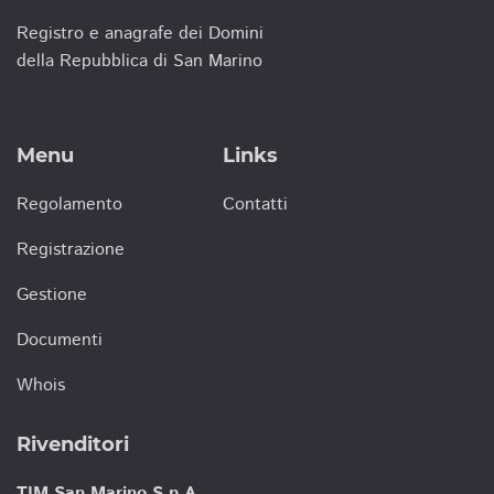
Registro e anagrafe dei Domini
della Repubblica di San Marino
Menu
Links
Regolamento
Contatti
Registrazione
Gestione
Documenti
Whois
Rivenditori
TIM San Marino S.p.A.