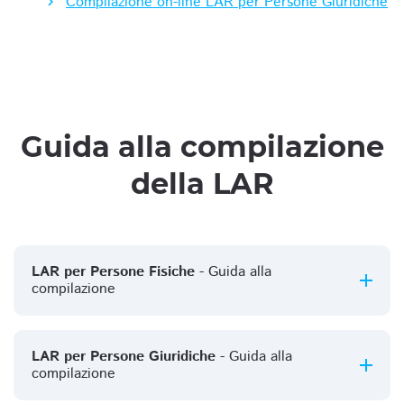
Compilazione on-line LAR per Persone Giuridiche
Guida alla compilazione
della LAR
LAR per Persone Fisiche
- Guida alla
compilazione
LAR per Persone Giuridiche
- Guida alla
compilazione