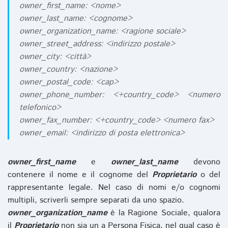
owner_first_name: <nome>
owner_last_name: <cognome>
owner_organization_name: <ragione sociale>
owner_street_address: <indirizzo postale>
owner_city: <città>
owner_country: <nazione>
owner_postal_code: <cap>
owner_phone_number: <+country_code> <numero
telefonico>
owner_fax_number: <+country_code> <numero fax>
owner_email: <indirizzo di posta elettronica>
owner_first_name
e
owner_last_name
devono
contenere il nome e il cognome del
Proprietario
o del
rappresentante legale. Nel caso di nomi e/o cognomi
multipli, scriverli sempre separati da uno spazio.
owner_organization_name
è la Ragione Sociale, qualora
il
Proprietario
non sia un a Persona Fisica, nel qual caso è