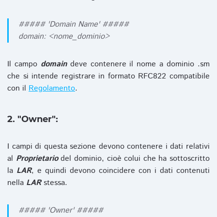
##### 'Domain Name' #####
domain: <nome_dominio>
Il campo
domain
deve contenere il nome a dominio .sm
che si intende registrare in formato RFC822 compatibile
con il
Regolamento
.
2. "Owner":
I campi di questa sezione devono contenere i dati relativi
al
Proprietario
del dominio, cioè colui che ha sottoscritto
la
LAR
, e quindi devono coincidere con i dati contenuti
nella
LAR
stessa.
##### 'Owner' #####