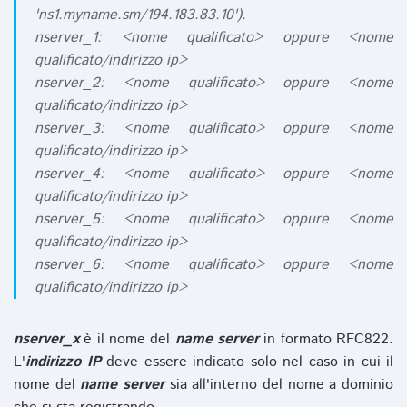
'ns1.myname.sm/194.183.83.10').
nserver_1: <nome qualificato> oppure <nome
qualificato/indirizzo ip>
nserver_2: <nome qualificato> oppure <nome
qualificato/indirizzo ip>
nserver_3: <nome qualificato> oppure <nome
qualificato/indirizzo ip>
nserver_4: <nome qualificato> oppure <nome
qualificato/indirizzo ip>
nserver_5: <nome qualificato> oppure <nome
qualificato/indirizzo ip>
nserver_6: <nome qualificato> oppure <nome
qualificato/indirizzo ip>
nserver_x
è il nome del
name server
in formato RFC822.
L'
indirizzo IP
deve essere indicato solo nel caso in cui il
nome del
name server
sia all'interno del nome a dominio