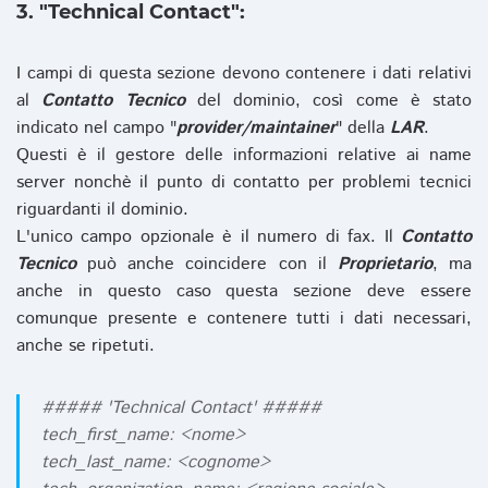
3. "Technical Contact":
I campi di questa sezione devono contenere i dati relativi
al
Contatto Tecnico
del dominio, così come è stato
indicato nel campo "
provider/maintainer
" della
LAR
.
Questi è il gestore delle informazioni relative ai name
server nonchè il punto di contatto per problemi tecnici
riguardanti il dominio.
L'unico campo opzionale è il numero di fax. Il
Contatto
Tecnico
può anche coincidere con il
Proprietario
, ma
anche in questo caso questa sezione deve essere
comunque presente e contenere tutti i dati necessari,
anche se ripetuti.
##### 'Technical Contact' #####
tech_first_name: <nome>
tech_last_name: <cognome>