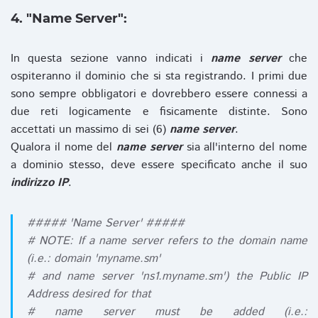
4. "Name Server":
In questa sezione vanno indicati i
name server
che
ospiteranno il dominio che si sta registrando. I primi due
sono sempre obbligatori e dovrebbero essere connessi a
due reti logicamente e fisicamente distinte. Sono
accettati un massimo di sei (6)
name server
.
Qualora il nome del
name server
sia all'interno del nome
a dominio stesso, deve essere specificato anche il suo
indirizzo IP
.
##### 'Name Server' #####
# NOTE: If a name server refers to the domain name
(i.e.: domain 'myname.sm'
# and name server 'ns1.myname.sm') the Public IP
Address desired for that
# name server must be added (i.e.: