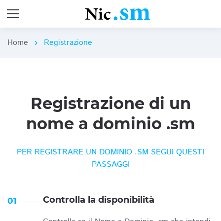
Home
Registrazione
chevron_right
Registrazione di un
nome a dominio .sm
PER REGISTRARE UN DOMINIO .SM SEGUI QUESTI
PASSAGGI
Controlla la disponibilità
01