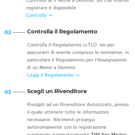
Controlla se il Nome a Dominio .sm che intendi
registrare è disponibile
Controlla
Controlla il Regolamento
02
Controlla il Regolamento ccTLD .sm per
assicurarti di averne compreso le normative, in
particolare il Regolamento per l'Assegnazione
di un Nome a Dominio
Leggi il Regolamento
Scegli un Rivenditore
03
Rivolgiti ad un Rivenditore Autorizzato, presso
il quale ottenere tutte le informazioni
necessarie. Altrimenti prosegui
autonomamente con la registrazione
scegliendo automaticamente
TIM San Marino