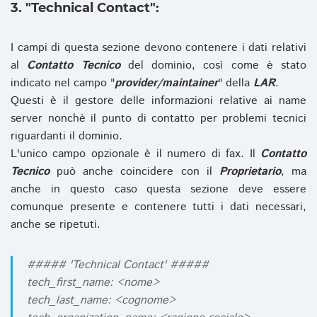
3. "Technical Contact":
I campi di questa sezione devono contenere i dati relativi
al
Contatto Tecnico
del dominio, così come è stato
indicato nel campo "
provider/maintainer
" della
LAR
.
Questi è il gestore delle informazioni relative ai name
server nonchè il punto di contatto per problemi tecnici
riguardanti il dominio.
L'unico campo opzionale è il numero di fax. Il
Contatto
Tecnico
può anche coincidere con il
Proprietario
, ma
anche in questo caso questa sezione deve essere
comunque presente e contenere tutti i dati necessari,
anche se ripetuti.
##### 'Technical Contact' #####
tech_first_name: <nome>
tech_last_name: <cognome>