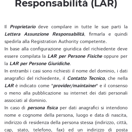
Responsabilità (LAR)
Il
Proprietario
deve compilare in tutte le sue parti la
Lettera Assunzione Responsabilità
, firmarla e quindi
spedirla alla Registration Authority competente.
In base alla configurazione giuridica del richiedente deve
essere compilata la
LAR per Persone Fisiche
oppure per
la
LAR per Persone Giuridiche
.
In entrambi i casi sono richiesti il nome del dominio, i dati
anagrafici del richiedente, il
Contatto Tecnico
, che nella
LAR
è indicato come "
provider/maintainer
" e il consenso
o meno alla pubblicazione su internet dei dati personali
associati al dominio.
In caso di
persona fisica
per dati anagrafici si intendono
nome e cognome della persona, luogo e data di nascita,
indirizzo di residenza della persona stessa (indirizzo, città,
cap, stato, telefono, fax) ed un indirizzo di posta