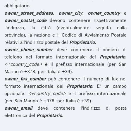
obbligatorio.
owner_street_address
,
owner_city
,
owner_country
e
owner_postal_code
devono contenere rispettivamente
l'indirizzo, la città (eventualmente seguita dalla
provincia), la nazione e il Codice di Avviamento Postale
relativi all'indirizzo postale del
Proprietario
.
owner_phone_number
deve contenere il numero di
telefono nel formato internazionale del
Proprietario
.
<+country_code>
è il prefisso internazionale (per San
Marino è +378, per Italia è +39).
owner_fax_number
può contenere il numero di fax nel
formato internazionale del
Proprietario
. E' un campo
opzionale.
<+country_code>
è il prefisso internazionale
(per San Marino è +378, per Italia è +39).
owner_email
deve contenere l'indirizzo di posta
elettronica del
Proprietario
.