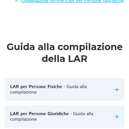
Compilazione on-line LAR per Persone Giuridiche
Guida alla compilazione
della LAR
LAR per Persone Fisiche
- Guida alla
compilazione
LAR per Persone Giuridiche
- Guida alla
compilazione