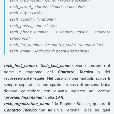
tech_organization_name: <ragione sociale>
tech_street_address: <indirizzo postale>
tech_city: <città>
tech_country: <nazione>
tech_postal_code: <cap>
tech_phone_number: <+country_code> <numero
telefonico>
tech_fax_number: <+country_code> <numero fax>
tech_email: <indirizzo di posta elettronica>
tech_first_name
e
tech_last_name
devono contenere il
nome e cognome del
Contatto Tecnico
o del
rappresentante legale. Nel caso di nomi multipli, scriverli
sempre separati da uno spazio. In caso di persona fisica
devono coincidere con quanto indicato nel campo
"
provider/maintainer
" della
LAR
.
tech_organization_name
` la Ragione Sociale, qualora il
Contatto Tecnico
non sia un a Persona Fisica, nel qual