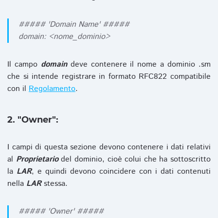
##### 'Domain Name' #####
domain: <nome_dominio>
Il campo
domain
deve contenere il nome a dominio .sm
che si intende registrare in formato RFC822 compatibile
con il
Regolamento
.
2. "Owner":
I campi di questa sezione devono contenere i dati relativi
al
Proprietario
del dominio, cioè colui che ha sottoscritto
la
LAR
, e quindi devono coincidere con i dati contenuti
nella
LAR
stessa.
##### 'Owner' #####