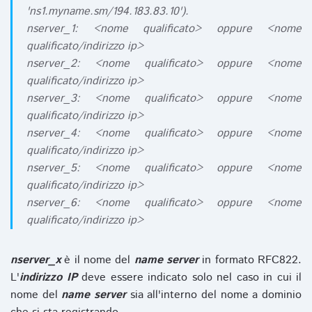
'ns1.myname.sm/194.183.83.10').
nserver_1: <nome qualificato> oppure <nome
qualificato/indirizzo ip>
nserver_2: <nome qualificato> oppure <nome
qualificato/indirizzo ip>
nserver_3: <nome qualificato> oppure <nome
qualificato/indirizzo ip>
nserver_4: <nome qualificato> oppure <nome
qualificato/indirizzo ip>
nserver_5: <nome qualificato> oppure <nome
qualificato/indirizzo ip>
nserver_6: <nome qualificato> oppure <nome
qualificato/indirizzo ip>
nserver_x
è il nome del
name server
in formato RFC822.
L'
indirizzo IP
deve essere indicato solo nel caso in cui il
nome del
name server
sia all'interno del nome a dominio