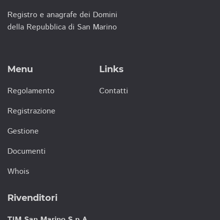
Registro e anagrafe dei Domini
della Repubblica di San Marino
Menu
Links
Regolamento
Contatti
Registrazione
Gestione
Documenti
Whois
Rivenditori
TIM San Marino S.p.A.