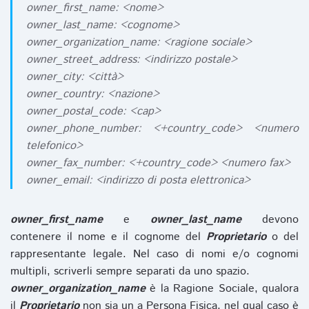
owner_first_name: <nome>
owner_last_name: <cognome>
owner_organization_name: <ragione sociale>
owner_street_address: <indirizzo postale>
owner_city: <città>
owner_country: <nazione>
owner_postal_code: <cap>
owner_phone_number: <+country_code> <numero
telefonico>
owner_fax_number: <+country_code> <numero fax>
owner_email: <indirizzo di posta elettronica>
owner_first_name
e
owner_last_name
devono
contenere il nome e il cognome del
Proprietario
o del
rappresentante legale. Nel caso di nomi e/o cognomi
multipli, scriverli sempre separati da uno spazio.
owner_organization_name
è la Ragione Sociale, qualora
il
Proprietario
non sia un a Persona Fisica, nel qual caso è