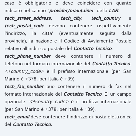
caso è obbligatorio e deve coincidere con quanto
indicato nel campo "
provider/maintainer
" della
LAR
.
tech_street_address
,
tech_city
,
tech_country
e
tech_postal_code
devono contenere rispettivamente
l'indirizzo, la citta' (eventualmente seguita dalla
provincia), la nazione e il Codice di Avviamento Postale
relativo all'indirizzo postale del
Contatto Tecnico
.
tech_phone_number
deve contenere il numero di
telefono nel formato internazionale del
Contatto Tecnico
.
<+country_code>
è il prefisso internazionale (per San
Marino è +378, per Italia è +39).
tech_fax_number
può contenere il numero di fax nel
formato internazionale del
Contatto Tecnico
. E' un campo
opzionale.
<+country_code>
è il prefisso internazionale
(per San Marino è +378, per Italia è +39).
tech_email
deve contenere l'indirizzo di posta elettronica
del
Contatto Tecnico
.