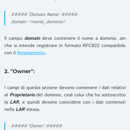
##### 'Domain Name' #####
domain: <nome_dominio>
Il campo
domain
deve contenere il nome a dominio .sm
che si intende registrare in formato RFC822 compatibile
con il
Regolamento
.
2. "Owner":
I campi di questa sezione devono contenere i dati relativi
al
Proprietario
del dominio, cioè colui che ha sottoscritto
la
LAR
, e quindi devono coincidere con i dati contenuti
nella
LAR
stessa.
##### 'Owner' #####