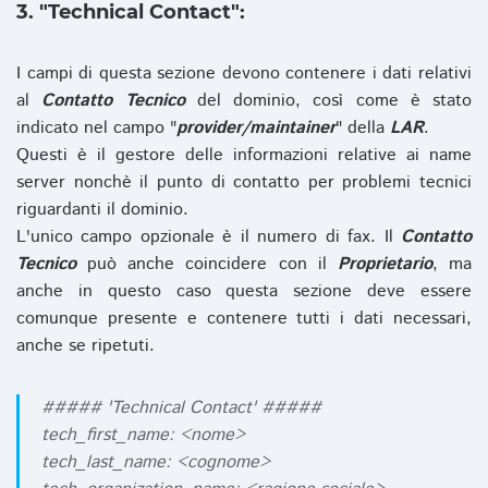
3. "Technical Contact":
I campi di questa sezione devono contenere i dati relativi
al
Contatto Tecnico
del dominio, così come è stato
indicato nel campo "
provider/maintainer
" della
LAR
.
Questi è il gestore delle informazioni relative ai name
server nonchè il punto di contatto per problemi tecnici
riguardanti il dominio.
L'unico campo opzionale è il numero di fax. Il
Contatto
Tecnico
può anche coincidere con il
Proprietario
, ma
anche in questo caso questa sezione deve essere
comunque presente e contenere tutti i dati necessari,
anche se ripetuti.
##### 'Technical Contact' #####
tech_first_name: <nome>
tech_last_name: <cognome>