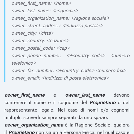
owner_first_name: <nome>
owner_last_name: <cognome>
owner_organization_name: <ragione sociale>
owner_street_address: <indirizzo postale>
owner_city: <città>
owner_country: <nazione>
owner_postal_code: <cap>
owner_phone_number: <+country_code> <numero
telefonico>
owner_fax_number: <+country_code> <numero fax>
owner_email: <indirizzo di posta elettronica>
owner_first_name
e
owner_last_name
devono
contenere il nome e il cognome del
Proprietario
o del
rappresentante legale. Nel caso di nomi e/o cognomi
multipli, scriverli sempre separati da uno spazio.
owner_organization_name
è la Ragione Sociale, qualora
il
Proprietario
non sia un a Persona Fisica, nel qual caso è