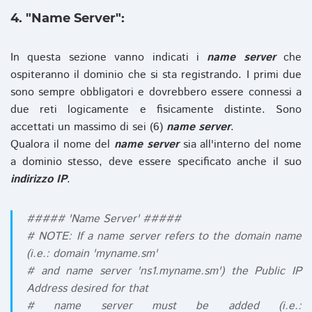
4. "Name Server":
In questa sezione vanno indicati i
name server
che
ospiteranno il dominio che si sta registrando. I primi due
sono sempre obbligatori e dovrebbero essere connessi a
due reti logicamente e fisicamente distinte. Sono
accettati un massimo di sei (6)
name server
.
Qualora il nome del
name server
sia all'interno del nome
a dominio stesso, deve essere specificato anche il suo
indirizzo IP
.
##### 'Name Server' #####
# NOTE: If a name server refers to the domain name
(i.e.: domain 'myname.sm'
# and name server 'ns1.myname.sm') the Public IP
Address desired for that
# name server must be added (i.e.: