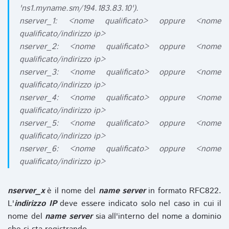
'ns1.myname.sm/194.183.83.10').
nserver_1: <nome qualificato> oppure <nome
qualificato/indirizzo ip>
nserver_2: <nome qualificato> oppure <nome
qualificato/indirizzo ip>
nserver_3: <nome qualificato> oppure <nome
qualificato/indirizzo ip>
nserver_4: <nome qualificato> oppure <nome
qualificato/indirizzo ip>
nserver_5: <nome qualificato> oppure <nome
qualificato/indirizzo ip>
nserver_6: <nome qualificato> oppure <nome
qualificato/indirizzo ip>
nserver_x
è il nome del
name server
in formato RFC822.
L'
indirizzo IP
deve essere indicato solo nel caso in cui il
nome del
name server
sia all'interno del nome a dominio