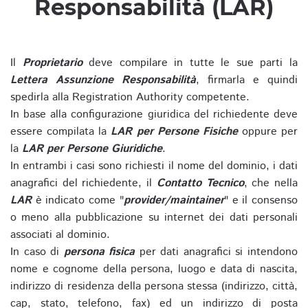
Responsabilità (LAR)
Il
Proprietario
deve compilare in tutte le sue parti la
Lettera Assunzione Responsabilità
, firmarla e quindi
spedirla alla Registration Authority competente.
In base alla configurazione giuridica del richiedente deve
essere compilata la
LAR per Persone Fisiche
oppure per
la
LAR per Persone Giuridiche
.
In entrambi i casi sono richiesti il nome del dominio, i dati
anagrafici del richiedente, il
Contatto Tecnico
, che nella
LAR
è indicato come "
provider/maintainer
" e il consenso
o meno alla pubblicazione su internet dei dati personali
associati al dominio.
In caso di
persona fisica
per dati anagrafici si intendono
nome e cognome della persona, luogo e data di nascita,
indirizzo di residenza della persona stessa (indirizzo, città,
cap, stato, telefono, fax) ed un indirizzo di posta