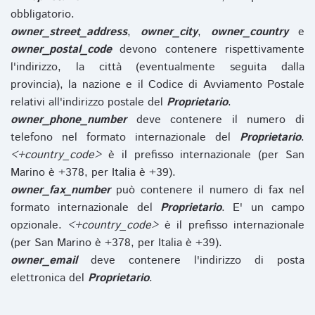
obbligatorio.
owner_street_address
,
owner_city
,
owner_country
e
owner_postal_code
devono contenere rispettivamente
l'indirizzo, la città (eventualmente seguita dalla
provincia), la nazione e il Codice di Avviamento Postale
relativi all'indirizzo postale del
Proprietario
.
owner_phone_number
deve contenere il numero di
telefono nel formato internazionale del
Proprietario
.
<+country_code>
è il prefisso internazionale (per San
Marino è +378, per Italia è +39).
owner_fax_number
può contenere il numero di fax nel
formato internazionale del
Proprietario
. E' un campo
opzionale.
<+country_code>
è il prefisso internazionale
(per San Marino è +378, per Italia è +39).
owner_email
deve contenere l'indirizzo di posta
elettronica del
Proprietario
.