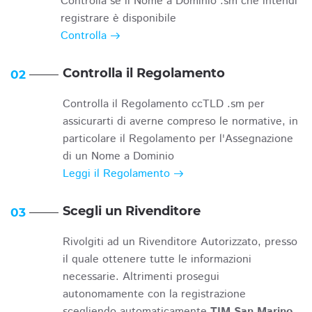
Controlla se il Nome a Dominio .sm che intendi
registrare è disponibile
Controlla
Controlla il Regolamento
02
Controlla il Regolamento ccTLD .sm per
assicurarti di averne compreso le normative, in
particolare il Regolamento per l'Assegnazione
di un Nome a Dominio
Leggi il Regolamento
Scegli un Rivenditore
03
Rivolgiti ad un Rivenditore Autorizzato, presso
il quale ottenere tutte le informazioni
necessarie. Altrimenti prosegui
autonomamente con la registrazione
scegliendo automaticamente
TIM San Marino