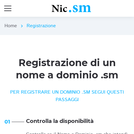
Home
Registrazione
chevron_right
Registrazione di un
nome a dominio .sm
PER REGISTRARE UN DOMINIO .SM SEGUI QUESTI
PASSAGGI
Controlla la disponibilità
01