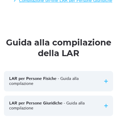
Compilazione on-line LAR per Persone Giuridiche
Guida alla compilazione
della LAR
LAR per Persone Fisiche
- Guida alla
compilazione
LAR per Persone Giuridiche
- Guida alla
compilazione