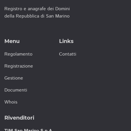
Registro e anagrafe dei Domini
della Repubblica di San Marino
Menu
Links
Regolamento
Contatti
Registrazione
Gestione
Documenti
Whois
Rivenditori
TIM San Marino S.p.A.