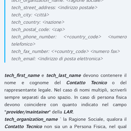
tech_organization_name: <ragione sociale>
tech_street_address: <indirizzo postale>
tech_city: <città>
tech_country: <nazione>
tech_postal_code: <cap>
tech_phone_number: <+country_code> <numero
telefonico>
tech_fax_number: <+country_code> <numero fax>
tech_email: <indirizzo di posta elettronica>
tech_first_name
e
tech_last_name
devono contenere il
nome e cognome del
Contatto Tecnico
o del
rappresentante legale. Nel caso di nomi multipli, scriverli
sempre separati da uno spazio. In caso di persona fisica
devono coincidere con quanto indicato nel campo
"
provider/maintainer
" della
LAR
.
tech_organization_name
` la Ragione Sociale, qualora il
Contatto Tecnico
non sia un a Persona Fisica, nel qual