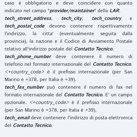
caso è obbligatorio e deve coincidere con quanto
indicato nel campo "
provider/maintainer
" della
LAR
.
tech_street_address
,
tech_city
,
tech_country
e
tech_postal_code
devono contenere rispettivamente
l'indirizzo, la citta' (eventualmente seguita dalla
provincia), la nazione e il Codice di Avviamento Postale
relativo all'indirizzo postale del
Contatto Tecnico
.
tech_phone_number
deve contenere il numero di
telefono nel formato internazionale del
Contatto Tecnico
.
<+country_code>
è il prefisso internazionale (per San
Marino è +378, per Italia è +39).
tech_fax_number
può contenere il numero di fax nel
formato internazionale del
Contatto Tecnico
. E' un campo
opzionale.
<+country_code>
è il prefisso internazionale
(per San Marino è +378, per Italia è +39).
tech_email
deve contenere l'indirizzo di posta elettronica
del
Contatto Tecnico
.