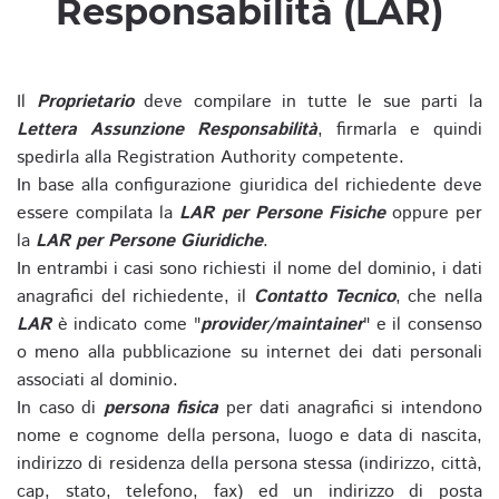
Responsabilità (LAR)
Il
Proprietario
deve compilare in tutte le sue parti la
Lettera Assunzione Responsabilità
, firmarla e quindi
spedirla alla Registration Authority competente.
In base alla configurazione giuridica del richiedente deve
essere compilata la
LAR per Persone Fisiche
oppure per
la
LAR per Persone Giuridiche
.
In entrambi i casi sono richiesti il nome del dominio, i dati
anagrafici del richiedente, il
Contatto Tecnico
, che nella
LAR
è indicato come "
provider/maintainer
" e il consenso
o meno alla pubblicazione su internet dei dati personali
associati al dominio.
In caso di
persona fisica
per dati anagrafici si intendono
nome e cognome della persona, luogo e data di nascita,
indirizzo di residenza della persona stessa (indirizzo, città,
cap, stato, telefono, fax) ed un indirizzo di posta