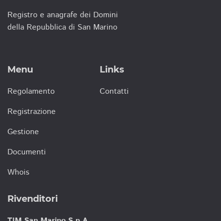
Registro e anagrafe dei Domini
della Repubblica di San Marino
Menu
Links
Regolamento
Contatti
Registrazione
Gestione
Documenti
Whois
Rivenditori
TIM San Marino S.p.A.