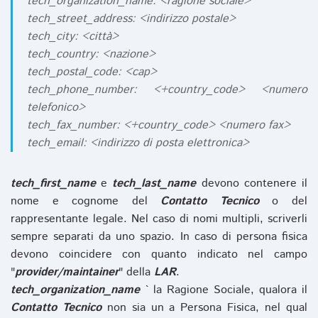
tech_organization_name: <ragione sociale>
tech_street_address: <indirizzo postale>
tech_city: <città>
tech_country: <nazione>
tech_postal_code: <cap>
tech_phone_number: <+country_code> <numero
telefonico>
tech_fax_number: <+country_code> <numero fax>
tech_email: <indirizzo di posta elettronica>
tech_first_name
e
tech_last_name
devono contenere il
nome e cognome del
Contatto Tecnico
o del
rappresentante legale. Nel caso di nomi multipli, scriverli
sempre separati da uno spazio. In caso di persona fisica
devono coincidere con quanto indicato nel campo
"
provider/maintainer
" della
LAR
.
tech_organization_name
` la Ragione Sociale, qualora il
Contatto Tecnico
non sia un a Persona Fisica, nel qual