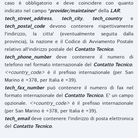
caso è obbligatorio e deve coincidere con quanto
indicato nel campo "
provider/maintainer
" della
LAR
.
tech_street_address
,
tech_city
,
tech_country
e
tech_postal_code
devono contenere rispettivamente
l'indirizzo, la citta' (eventualmente seguita dalla
provincia), la nazione e il Codice di Avviamento Postale
relativo all'indirizzo postale del
Contatto Tecnico
.
tech_phone_number
deve contenere il numero di
telefono nel formato internazionale del
Contatto Tecnico
.
<+country_code>
è il prefisso internazionale (per San
Marino è +378, per Italia è +39).
tech_fax_number
può contenere il numero di fax nel
formato internazionale del
Contatto Tecnico
. E' un campo
opzionale.
<+country_code>
è il prefisso internazionale
(per San Marino è +378, per Italia è +39).
tech_email
deve contenere l'indirizzo di posta elettronica
del
Contatto Tecnico
.