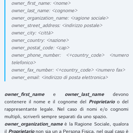
owner_first_name: <nome>
owner_last_name: <cognome>
owner_organization_name: <ragione sociale>
owner_street_address: <indirizzo postale>
owner_city: <città>
owner_country: <nazione>
owner_postal_code: <cap>
owner_phone_number: <+country_code> <numero
telefonico>
owner_fax_number: <+country_code> <numero fax>
owner_email: <indirizzo di posta elettronica>
owner_first_name
e
owner_last_name
devono
contenere il nome e il cognome del
Proprietario
o del
rappresentante legale. Nel caso di nomi e/o cognomi
multipli, scriverli sempre separati da uno spazio.
owner_organization_name
è la Ragione Sociale, qualora
il
Proprietario
non sia un a Persona Fisica, nel qual caso è