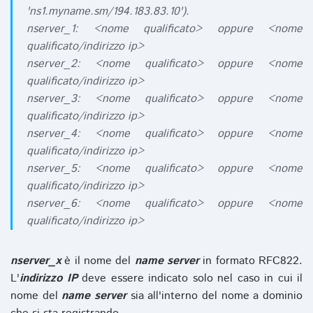
'ns1.myname.sm/194.183.83.10').
nserver_1: <nome qualificato> oppure <nome
qualificato/indirizzo ip>
nserver_2: <nome qualificato> oppure <nome
qualificato/indirizzo ip>
nserver_3: <nome qualificato> oppure <nome
qualificato/indirizzo ip>
nserver_4: <nome qualificato> oppure <nome
qualificato/indirizzo ip>
nserver_5: <nome qualificato> oppure <nome
qualificato/indirizzo ip>
nserver_6: <nome qualificato> oppure <nome
qualificato/indirizzo ip>
nserver_x
è il nome del
name server
in formato RFC822.
L'
indirizzo IP
deve essere indicato solo nel caso in cui il
nome del
name server
sia all'interno del nome a dominio