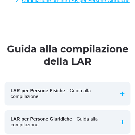
Compilazione on-line LAR per Persone Giuridiche
Guida alla compilazione
della LAR
LAR per Persone Fisiche
- Guida alla
compilazione
LAR per Persone Giuridiche
- Guida alla
compilazione