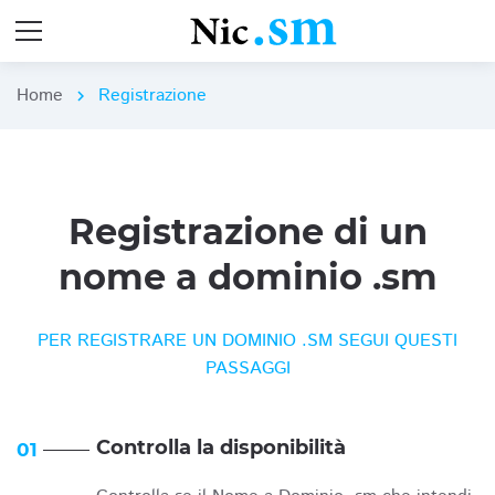
Home
Registrazione
chevron_right
Registrazione di un
nome a dominio .sm
PER REGISTRARE UN DOMINIO .SM SEGUI QUESTI
PASSAGGI
Controlla la disponibilità
01