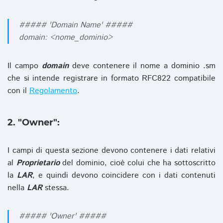
##### 'Domain Name' #####
domain: <nome_dominio>
Il campo
domain
deve contenere il nome a dominio .sm
che si intende registrare in formato RFC822 compatibile
con il
Regolamento
.
2. "Owner":
I campi di questa sezione devono contenere i dati relativi
al
Proprietario
del dominio, cioè colui che ha sottoscritto
la
LAR
, e quindi devono coincidere con i dati contenuti
nella
LAR
stessa.
##### 'Owner' #####