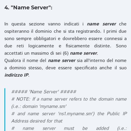
4. "Name Server":
In questa sezione vanno indicati i
name server
che
ospiteranno il dominio che si sta registrando. I primi due
sono sempre obbligatori e dovrebbero essere connessi a
due reti logicamente e fisicamente distinte. Sono
accettati un massimo di sei (6)
name server
.
Qualora il nome del
name server
sia all'interno del nome
a dominio stesso, deve essere specificato anche il suo
indirizzo IP
.
##### 'Name Server' #####
# NOTE: If a name server refers to the domain name
(i.e.: domain 'myname.sm'
# and name server 'ns1.myname.sm') the Public IP
Address desired for that
# name server must be added (i.e.: