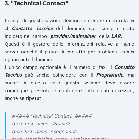
3. "Technical Contact":
I campi di questa sezione devono contenere i dati relativi
al
Contatto Tecnico
del dominio, così come è stato
indicato nel campo "
provider/maintainer
" della
LAR
.
Questi è il gestore delle informazioni relative ai name
server nonchè il punto di contatto per problemi tecnici
riguardanti il dominio.
L'unico campo opzionale è il numero di fax. Il
Contatto
Tecnico
può anche coincidere con il
Proprietario
, ma
anche in questo caso questa sezione deve essere
comunque presente e contenere tutti i dati necessari,
anche se ripetuti.
##### 'Technical Contact' #####
tech_first_name: <nome>
tech_last_name: <cognome>