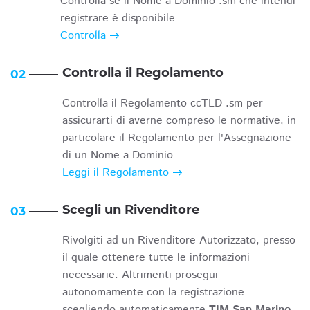
Controlla se il Nome a Dominio .sm che intendi
registrare è disponibile
Controlla
Controlla il Regolamento
02
Controlla il Regolamento ccTLD .sm per
assicurarti di averne compreso le normative, in
particolare il Regolamento per l'Assegnazione
di un Nome a Dominio
Leggi il Regolamento
Scegli un Rivenditore
03
Rivolgiti ad un Rivenditore Autorizzato, presso
il quale ottenere tutte le informazioni
necessarie. Altrimenti prosegui
autonomamente con la registrazione
scegliendo automaticamente
TIM San Marino