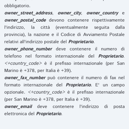
obbligatorio.
owner_street_address
,
owner_city
,
owner_country
e
owner_postal_code
devono contenere rispettivamente
l'indirizzo, la città (eventualmente seguita dalla
provincia), la nazione e il Codice di Avviamento Postale
relativi all'indirizzo postale del
Proprietario
.
owner_phone_number
deve contenere il numero di
telefono nel formato internazionale del
Proprietario
.
<+country_code>
è il prefisso internazionale (per San
Marino è +378, per Italia è +39).
owner_fax_number
può contenere il numero di fax nel
formato internazionale del
Proprietario
. E' un campo
opzionale.
<+country_code>
è il prefisso internazionale
(per San Marino è +378, per Italia è +39).
owner_email
deve contenere l'indirizzo di posta
elettronica del
Proprietario
.