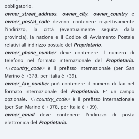
obbligatorio.
owner_street_address
,
owner_city
,
owner_country
e
owner_postal_code
devono contenere rispettivamente
l'indirizzo, la città (eventualmente seguita dalla
provincia), la nazione e il Codice di Avviamento Postale
relativi all'indirizzo postale del
Proprietario
.
owner_phone_number
deve contenere il numero di
telefono nel formato internazionale del
Proprietario
.
<+country_code>
è il prefisso internazionale (per San
Marino è +378, per Italia è +39).
owner_fax_number
può contenere il numero di fax nel
formato internazionale del
Proprietario
. E' un campo
opzionale.
<+country_code>
è il prefisso internazionale
(per San Marino è +378, per Italia è +39).
owner_email
deve contenere l'indirizzo di posta
elettronica del
Proprietario
.