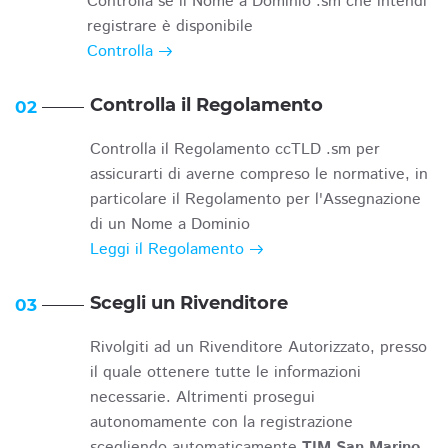
Controlla se il Nome a Dominio .sm che intendi
registrare è disponibile
Controlla
Controlla il Regolamento
02
Controlla il Regolamento ccTLD .sm per
assicurarti di averne compreso le normative, in
particolare il Regolamento per l'Assegnazione
di un Nome a Dominio
Leggi il Regolamento
Scegli un Rivenditore
03
Rivolgiti ad un Rivenditore Autorizzato, presso
il quale ottenere tutte le informazioni
necessarie. Altrimenti prosegui
autonomamente con la registrazione
scegliendo automaticamente
TIM San Marino