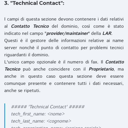
3. "Technical Contact":
I campi di questa sezione devono contenere i dati relativi
al
Contatto Tecnico
del dominio, così come è stato
indicato nel campo "
provider/maintainer
" della
LAR
.
Questi è il gestore delle informazioni relative ai name
server nonchè il punto di contatto per problemi tecnici
riguardanti il dominio.
L'unico campo opzionale è il numero di fax. Il
Contatto
Tecnico
può anche coincidere con il
Proprietario
, ma
anche in questo caso questa sezione deve essere
comunque presente e contenere tutti i dati necessari,
anche se ripetuti.
##### 'Technical Contact' #####
tech_first_name: <nome>
tech_last_name: <cognome>