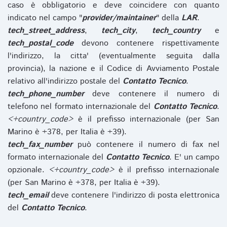
caso è obbligatorio e deve coincidere con quanto
indicato nel campo "
provider/maintainer
" della
LAR
.
tech_street_address
,
tech_city
,
tech_country
e
tech_postal_code
devono contenere rispettivamente
l'indirizzo, la citta' (eventualmente seguita dalla
provincia), la nazione e il Codice di Avviamento Postale
relativo all'indirizzo postale del
Contatto Tecnico
.
tech_phone_number
deve contenere il numero di
telefono nel formato internazionale del
Contatto Tecnico
.
<+country_code>
è il prefisso internazionale (per San
Marino è +378, per Italia è +39).
tech_fax_number
può contenere il numero di fax nel
formato internazionale del
Contatto Tecnico
. E' un campo
opzionale.
<+country_code>
è il prefisso internazionale
(per San Marino è +378, per Italia è +39).
tech_email
deve contenere l'indirizzo di posta elettronica
del
Contatto Tecnico
.