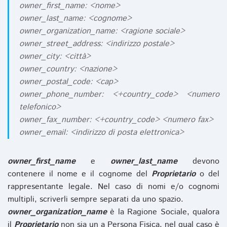
owner_first_name: <nome>
owner_last_name: <cognome>
owner_organization_name: <ragione sociale>
owner_street_address: <indirizzo postale>
owner_city: <città>
owner_country: <nazione>
owner_postal_code: <cap>
owner_phone_number: <+country_code> <numero
telefonico>
owner_fax_number: <+country_code> <numero fax>
owner_email: <indirizzo di posta elettronica>
owner_first_name
e
owner_last_name
devono
contenere il nome e il cognome del
Proprietario
o del
rappresentante legale. Nel caso di nomi e/o cognomi
multipli, scriverli sempre separati da uno spazio.
owner_organization_name
è la Ragione Sociale, qualora
il
Proprietario
non sia un a Persona Fisica, nel qual caso è