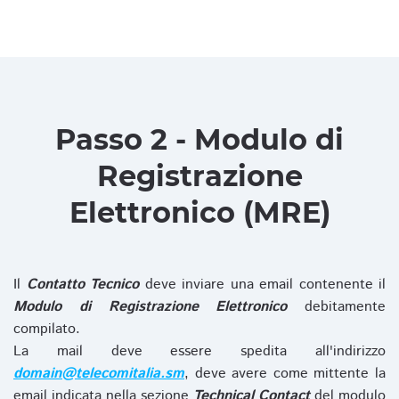
Passo 2 - Modulo di
Registrazione
Elettronico (MRE)
Il
Contatto Tecnico
deve inviare una email contenente il
Modulo di Registrazione Elettronico
debitamente
compilato.
La mail deve essere spedita all'indirizzo
domain@telecomitalia.sm
, deve avere come mittente la
email indicata nella sezione
Technical Contact
del modulo