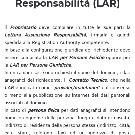
Responsabilità (LAR)
Il
Proprietario
deve compilare in tutte le sue parti la
Lettera Assunzione Responsabilità
, firmarla e quindi
spedirla alla Registration Authority competente.
In base alla configurazione giuridica del richiedente deve
essere compilata la
LAR per Persone Fisiche
oppure per
la
LAR per Persone Giuridiche
.
In entrambi i casi sono richiesti il nome del dominio, i dati
anagrafici del richiedente, il
Contatto Tecnico
, che nella
LAR
è indicato come "
provider/maintainer
" e il consenso
o meno alla pubblicazione su internet dei dati personali
associati al dominio.
In caso di
persona fisica
per dati anagrafici si intendono
nome e cognome della persona, luogo e data di nascita,
indirizzo di residenza della persona stessa (indirizzo, città,
cap, stato, telefono, fax) ed un indirizzo di posta