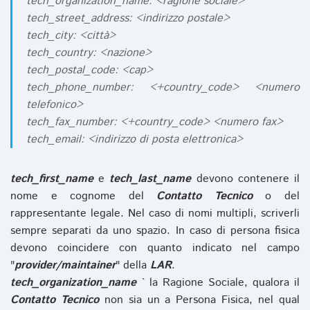
tech_organization_name: <ragione sociale>
tech_street_address: <indirizzo postale>
tech_city: <città>
tech_country: <nazione>
tech_postal_code: <cap>
tech_phone_number: <+country_code> <numero
telefonico>
tech_fax_number: <+country_code> <numero fax>
tech_email: <indirizzo di posta elettronica>
tech_first_name
e
tech_last_name
devono contenere il
nome e cognome del
Contatto Tecnico
o del
rappresentante legale. Nel caso di nomi multipli, scriverli
sempre separati da uno spazio. In caso di persona fisica
devono coincidere con quanto indicato nel campo
"
provider/maintainer
" della
LAR
.
tech_organization_name
` la Ragione Sociale, qualora il
Contatto Tecnico
non sia un a Persona Fisica, nel qual