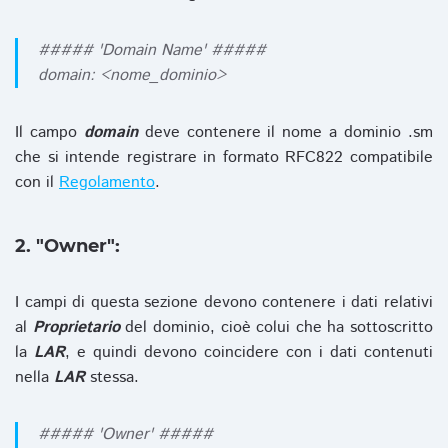
##### 'Domain Name' #####
domain: <nome_dominio>
Il campo
domain
deve contenere il nome a dominio .sm
che si intende registrare in formato RFC822 compatibile
con il
Regolamento
.
2. "Owner":
I campi di questa sezione devono contenere i dati relativi
al
Proprietario
del dominio, cioè colui che ha sottoscritto
la
LAR
, e quindi devono coincidere con i dati contenuti
nella
LAR
stessa.
##### 'Owner' #####