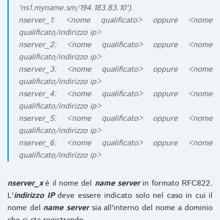
'ns1.myname.sm/194.183.83.10').
nserver_1: <nome qualificato> oppure <nome
qualificato/indirizzo ip>
nserver_2: <nome qualificato> oppure <nome
qualificato/indirizzo ip>
nserver_3: <nome qualificato> oppure <nome
qualificato/indirizzo ip>
nserver_4: <nome qualificato> oppure <nome
qualificato/indirizzo ip>
nserver_5: <nome qualificato> oppure <nome
qualificato/indirizzo ip>
nserver_6: <nome qualificato> oppure <nome
qualificato/indirizzo ip>
nserver_x
è il nome del
name server
in formato RFC822.
L'
indirizzo IP
deve essere indicato solo nel caso in cui il
nome del
name server
sia all'interno del nome a dominio