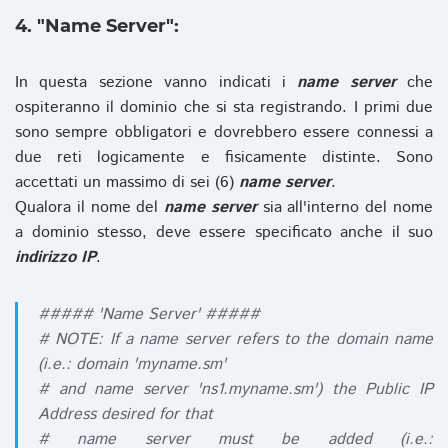
4. "Name Server":
In questa sezione vanno indicati i
name server
che
ospiteranno il dominio che si sta registrando. I primi due
sono sempre obbligatori e dovrebbero essere connessi a
due reti logicamente e fisicamente distinte. Sono
accettati un massimo di sei (6)
name server
.
Qualora il nome del
name server
sia all'interno del nome
a dominio stesso, deve essere specificato anche il suo
indirizzo IP
.
##### 'Name Server' #####
# NOTE: If a name server refers to the domain name
(i.e.: domain 'myname.sm'
# and name server 'ns1.myname.sm') the Public IP
Address desired for that
# name server must be added (i.e.: