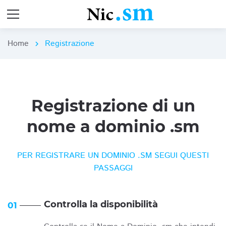
Home
Registrazione
chevron_right
Registrazione di un
nome a dominio .sm
PER REGISTRARE UN DOMINIO .SM SEGUI QUESTI
PASSAGGI
Controlla la disponibilità
01