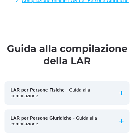
Compilazione on-line LAR per Persone Giuridiche
Guida alla compilazione
della LAR
LAR per Persone Fisiche
- Guida alla
compilazione
LAR per Persone Giuridiche
- Guida alla
compilazione