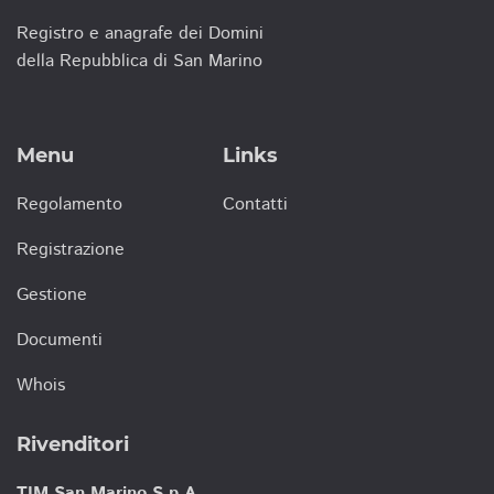
Registro e anagrafe dei Domini
della Repubblica di San Marino
Menu
Links
Regolamento
Contatti
Registrazione
Gestione
Documenti
Whois
Rivenditori
TIM San Marino S.p.A.