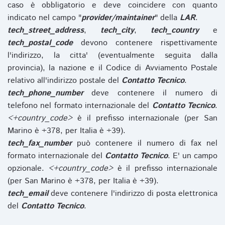
caso è obbligatorio e deve coincidere con quanto
indicato nel campo "
provider/maintainer
" della
LAR
.
tech_street_address
,
tech_city
,
tech_country
e
tech_postal_code
devono contenere rispettivamente
l'indirizzo, la citta' (eventualmente seguita dalla
provincia), la nazione e il Codice di Avviamento Postale
relativo all'indirizzo postale del
Contatto Tecnico
.
tech_phone_number
deve contenere il numero di
telefono nel formato internazionale del
Contatto Tecnico
.
<+country_code>
è il prefisso internazionale (per San
Marino è +378, per Italia è +39).
tech_fax_number
può contenere il numero di fax nel
formato internazionale del
Contatto Tecnico
. E' un campo
opzionale.
<+country_code>
è il prefisso internazionale
(per San Marino è +378, per Italia è +39).
tech_email
deve contenere l'indirizzo di posta elettronica
del
Contatto Tecnico
.