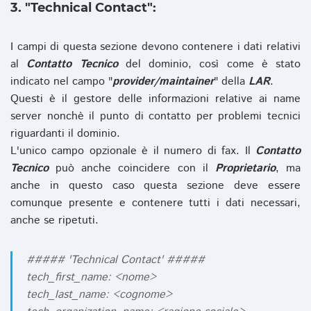
3. "Technical Contact":
I campi di questa sezione devono contenere i dati relativi
al
Contatto Tecnico
del dominio, così come è stato
indicato nel campo "
provider/maintainer
" della
LAR
.
Questi è il gestore delle informazioni relative ai name
server nonchè il punto di contatto per problemi tecnici
riguardanti il dominio.
L'unico campo opzionale è il numero di fax. Il
Contatto
Tecnico
può anche coincidere con il
Proprietario
, ma
anche in questo caso questa sezione deve essere
comunque presente e contenere tutti i dati necessari,
anche se ripetuti.
##### 'Technical Contact' #####
tech_first_name: <nome>
tech_last_name: <cognome>