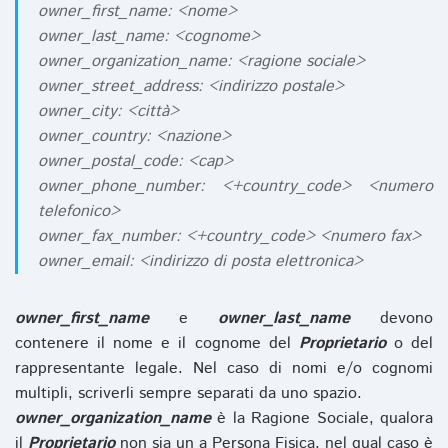
owner_first_name: <nome>
owner_last_name: <cognome>
owner_organization_name: <ragione sociale>
owner_street_address: <indirizzo postale>
owner_city: <città>
owner_country: <nazione>
owner_postal_code: <cap>
owner_phone_number: <+country_code> <numero
telefonico>
owner_fax_number: <+country_code> <numero fax>
owner_email: <indirizzo di posta elettronica>
owner_first_name
e
owner_last_name
devono
contenere il nome e il cognome del
Proprietario
o del
rappresentante legale. Nel caso di nomi e/o cognomi
multipli, scriverli sempre separati da uno spazio.
owner_organization_name
è la Ragione Sociale, qualora
il
Proprietario
non sia un a Persona Fisica, nel qual caso è