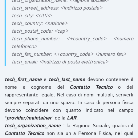
tech_organization_name: <ragione sociale>
tech_street_address: <indirizzo postale>
tech_city: <città>
tech_country: <nazione>
tech_postal_code: <cap>
tech_phone_number: <+country_code> <numero
telefonico>
tech_fax_number: <+country_code> <numero fax>
tech_email: <indirizzo di posta elettronica>
tech_first_name
e
tech_last_name
devono contenere il
nome e cognome del
Contatto Tecnico
o del
rappresentante legale. Nel caso di nomi multipli, scriverli
sempre separati da uno spazio. In caso di persona fisica
devono coincidere con quanto indicato nel campo
"
provider/maintainer
" della
LAR
.
tech_organization_name
` la Ragione Sociale, qualora il
Contatto Tecnico
non sia un a Persona Fisica, nel qual