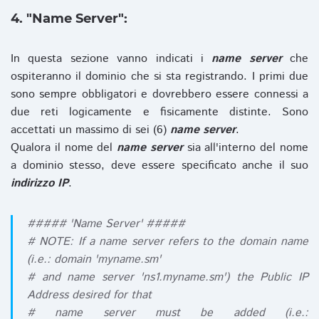
4. "Name Server":
In questa sezione vanno indicati i
name server
che
ospiteranno il dominio che si sta registrando. I primi due
sono sempre obbligatori e dovrebbero essere connessi a
due reti logicamente e fisicamente distinte. Sono
accettati un massimo di sei (6)
name server
.
Qualora il nome del
name server
sia all'interno del nome
a dominio stesso, deve essere specificato anche il suo
indirizzo IP
.
##### 'Name Server' #####
# NOTE: If a name server refers to the domain name
(i.e.: domain 'myname.sm'
# and name server 'ns1.myname.sm') the Public IP
Address desired for that
# name server must be added (i.e.: