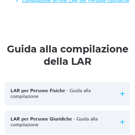
Compilazione on-line LAR per Persone Giuridiche
Guida alla compilazione
della LAR
LAR per Persone Fisiche
- Guida alla
compilazione
LAR per Persone Giuridiche
- Guida alla
compilazione