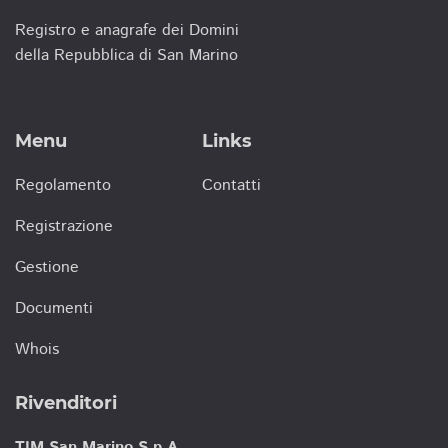
Registro e anagrafe dei Domini
della Repubblica di San Marino
Menu
Links
Regolamento
Contatti
Registrazione
Gestione
Documenti
Whois
Rivenditori
TIM San Marino S.p.A.