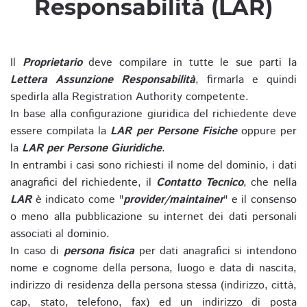
Responsabilità (LAR)
Il
Proprietario
deve compilare in tutte le sue parti la
Lettera Assunzione Responsabilità
, firmarla e quindi
spedirla alla Registration Authority competente.
In base alla configurazione giuridica del richiedente deve
essere compilata la
LAR per Persone Fisiche
oppure per
la
LAR per Persone Giuridiche
.
In entrambi i casi sono richiesti il nome del dominio, i dati
anagrafici del richiedente, il
Contatto Tecnico
, che nella
LAR
è indicato come "
provider/maintainer
" e il consenso
o meno alla pubblicazione su internet dei dati personali
associati al dominio.
In caso di
persona fisica
per dati anagrafici si intendono
nome e cognome della persona, luogo e data di nascita,
indirizzo di residenza della persona stessa (indirizzo, città,
cap, stato, telefono, fax) ed un indirizzo di posta