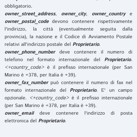
obbligatorio.
owner_street_address
,
owner_city
,
owner_country
e
owner_postal_code
devono contenere rispettivamente
l'indirizzo, la città (eventualmente seguita dalla
provincia), la nazione e il Codice di Avviamento Postale
relativi all'indirizzo postale del
Proprietario
.
owner_phone_number
deve contenere il numero di
telefono nel formato internazionale del
Proprietario
.
<+country_code>
è il prefisso internazionale (per San
Marino è +378, per Italia è +39).
owner_fax_number
può contenere il numero di fax nel
formato internazionale del
Proprietario
. E' un campo
opzionale.
<+country_code>
è il prefisso internazionale
(per San Marino è +378, per Italia è +39).
owner_email
deve contenere l'indirizzo di posta
elettronica del
Proprietario
.