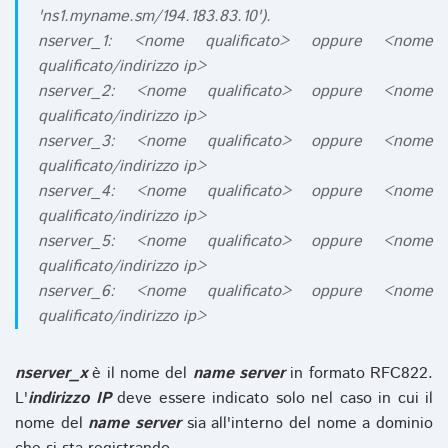
'ns1.myname.sm/194.183.83.10').
nserver_1: <nome qualificato> oppure <nome
qualificato/indirizzo ip>
nserver_2: <nome qualificato> oppure <nome
qualificato/indirizzo ip>
nserver_3: <nome qualificato> oppure <nome
qualificato/indirizzo ip>
nserver_4: <nome qualificato> oppure <nome
qualificato/indirizzo ip>
nserver_5: <nome qualificato> oppure <nome
qualificato/indirizzo ip>
nserver_6: <nome qualificato> oppure <nome
qualificato/indirizzo ip>
nserver_x
è il nome del
name server
in formato RFC822.
L'
indirizzo IP
deve essere indicato solo nel caso in cui il
nome del
name server
sia all'interno del nome a dominio