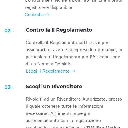
Controlla se il Nome a Dominio .sm che intendi
registrare è disponibile
Controlla
Controlla il Regolamento
02
Controlla il Regolamento ccTLD .sm per
assicurarti di averne compreso le normative, in
particolare il Regolamento per l'Assegnazione
di un Nome a Dominio
Leggi il Regolamento
Scegli un Rivenditore
03
Rivolgiti ad un Rivenditore Autorizzato, presso
il quale ottenere tutte le informazioni
necessarie. Altrimenti prosegui
autonomamente con la registrazione
scegliendo automaticamente
TIM San Marino