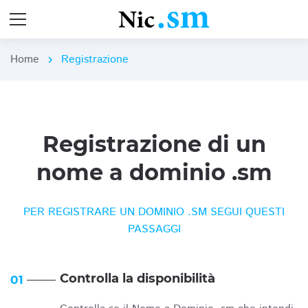
Home
Registrazione
chevron_right
Registrazione di un
nome a dominio .sm
PER REGISTRARE UN DOMINIO .SM SEGUI QUESTI
PASSAGGI
Controlla la disponibilità
01