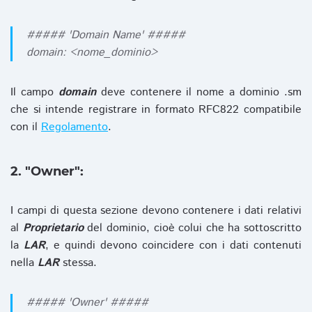
##### 'Domain Name' #####
domain: <nome_dominio>
Il campo
domain
deve contenere il nome a dominio .sm
che si intende registrare in formato RFC822 compatibile
con il
Regolamento
.
2. "Owner":
I campi di questa sezione devono contenere i dati relativi
al
Proprietario
del dominio, cioè colui che ha sottoscritto
la
LAR
, e quindi devono coincidere con i dati contenuti
nella
LAR
stessa.
##### 'Owner' #####