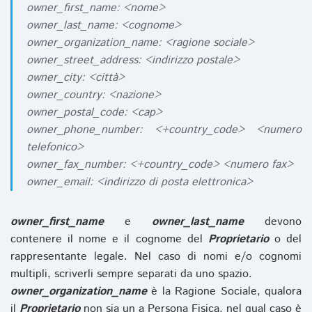
owner_first_name: <nome>
owner_last_name: <cognome>
owner_organization_name: <ragione sociale>
owner_street_address: <indirizzo postale>
owner_city: <città>
owner_country: <nazione>
owner_postal_code: <cap>
owner_phone_number: <+country_code> <numero
telefonico>
owner_fax_number: <+country_code> <numero fax>
owner_email: <indirizzo di posta elettronica>
owner_first_name
e
owner_last_name
devono
contenere il nome e il cognome del
Proprietario
o del
rappresentante legale. Nel caso di nomi e/o cognomi
multipli, scriverli sempre separati da uno spazio.
owner_organization_name
è la Ragione Sociale, qualora
il
Proprietario
non sia un a Persona Fisica, nel qual caso è