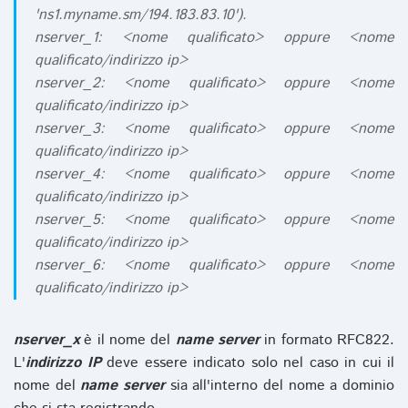
'ns1.myname.sm/194.183.83.10').
nserver_1: <nome qualificato> oppure <nome
qualificato/indirizzo ip>
nserver_2: <nome qualificato> oppure <nome
qualificato/indirizzo ip>
nserver_3: <nome qualificato> oppure <nome
qualificato/indirizzo ip>
nserver_4: <nome qualificato> oppure <nome
qualificato/indirizzo ip>
nserver_5: <nome qualificato> oppure <nome
qualificato/indirizzo ip>
nserver_6: <nome qualificato> oppure <nome
qualificato/indirizzo ip>
nserver_x
è il nome del
name server
in formato RFC822.
L'
indirizzo IP
deve essere indicato solo nel caso in cui il
nome del
name server
sia all'interno del nome a dominio