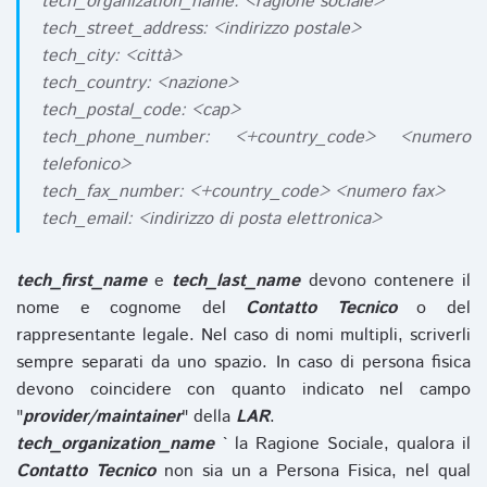
tech_organization_name: <ragione sociale>
tech_street_address: <indirizzo postale>
tech_city: <città>
tech_country: <nazione>
tech_postal_code: <cap>
tech_phone_number: <+country_code> <numero
telefonico>
tech_fax_number: <+country_code> <numero fax>
tech_email: <indirizzo di posta elettronica>
tech_first_name
e
tech_last_name
devono contenere il
nome e cognome del
Contatto Tecnico
o del
rappresentante legale. Nel caso di nomi multipli, scriverli
sempre separati da uno spazio. In caso di persona fisica
devono coincidere con quanto indicato nel campo
"
provider/maintainer
" della
LAR
.
tech_organization_name
` la Ragione Sociale, qualora il
Contatto Tecnico
non sia un a Persona Fisica, nel qual