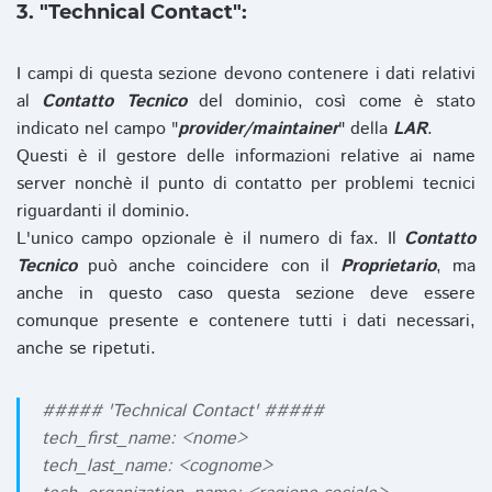
3. "Technical Contact":
I campi di questa sezione devono contenere i dati relativi
al
Contatto Tecnico
del dominio, così come è stato
indicato nel campo "
provider/maintainer
" della
LAR
.
Questi è il gestore delle informazioni relative ai name
server nonchè il punto di contatto per problemi tecnici
riguardanti il dominio.
L'unico campo opzionale è il numero di fax. Il
Contatto
Tecnico
può anche coincidere con il
Proprietario
, ma
anche in questo caso questa sezione deve essere
comunque presente e contenere tutti i dati necessari,
anche se ripetuti.
##### 'Technical Contact' #####
tech_first_name: <nome>
tech_last_name: <cognome>