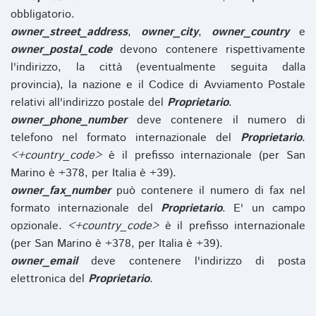
obbligatorio.
owner_street_address
,
owner_city
,
owner_country
e
owner_postal_code
devono contenere rispettivamente
l'indirizzo, la città (eventualmente seguita dalla
provincia), la nazione e il Codice di Avviamento Postale
relativi all'indirizzo postale del
Proprietario
.
owner_phone_number
deve contenere il numero di
telefono nel formato internazionale del
Proprietario
.
<+country_code>
è il prefisso internazionale (per San
Marino è +378, per Italia è +39).
owner_fax_number
può contenere il numero di fax nel
formato internazionale del
Proprietario
. E' un campo
opzionale.
<+country_code>
è il prefisso internazionale
(per San Marino è +378, per Italia è +39).
owner_email
deve contenere l'indirizzo di posta
elettronica del
Proprietario
.