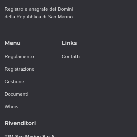
Registro e anagrafe dei Domini
della Repubblica di San Marino
Menu
Links
Regolamento
Contatti
Registrazione
Gestione
Documenti
Whois
Rivenditori
TIM San Marino S.p.A.