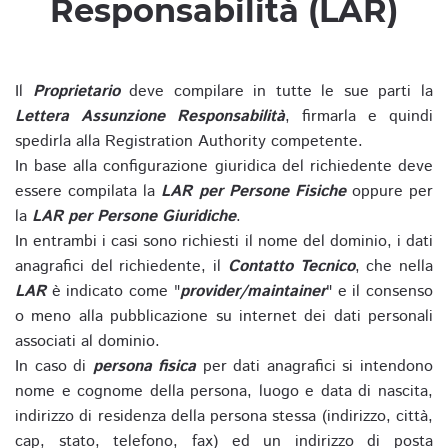
Responsabilità (LAR)
Il
Proprietario
deve compilare in tutte le sue parti la
Lettera Assunzione Responsabilità
, firmarla e quindi
spedirla alla Registration Authority competente.
In base alla configurazione giuridica del richiedente deve
essere compilata la
LAR per Persone Fisiche
oppure per
la
LAR per Persone Giuridiche
.
In entrambi i casi sono richiesti il nome del dominio, i dati
anagrafici del richiedente, il
Contatto Tecnico
, che nella
LAR
è indicato come "
provider/maintainer
" e il consenso
o meno alla pubblicazione su internet dei dati personali
associati al dominio.
In caso di
persona fisica
per dati anagrafici si intendono
nome e cognome della persona, luogo e data di nascita,
indirizzo di residenza della persona stessa (indirizzo, città,
cap, stato, telefono, fax) ed un indirizzo di posta