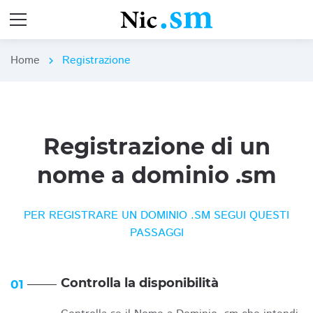
Home
Registrazione
chevron_right
Registrazione di un
nome a dominio .sm
PER REGISTRARE UN DOMINIO .SM SEGUI QUESTI
PASSAGGI
Controlla la disponibilità
01