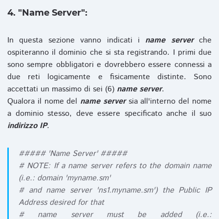
4. "Name Server":
In questa sezione vanno indicati i
name server
che
ospiteranno il dominio che si sta registrando. I primi due
sono sempre obbligatori e dovrebbero essere connessi a
due reti logicamente e fisicamente distinte. Sono
accettati un massimo di sei (6)
name server
.
Qualora il nome del
name server
sia all'interno del nome
a dominio stesso, deve essere specificato anche il suo
indirizzo IP
.
##### 'Name Server' #####
# NOTE: If a name server refers to the domain name
(i.e.: domain 'myname.sm'
# and name server 'ns1.myname.sm') the Public IP
Address desired for that
# name server must be added (i.e.: