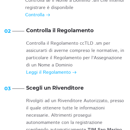
Controlla se il Nome a Dominio .sm che intendi
registrare è disponibile
Controlla
Controlla il Regolamento
02
Controlla il Regolamento ccTLD .sm per
assicurarti di averne compreso le normative, in
particolare il Regolamento per l'Assegnazione
di un Nome a Dominio
Leggi il Regolamento
Scegli un Rivenditore
03
Rivolgiti ad un Rivenditore Autorizzato, presso
il quale ottenere tutte le informazioni
necessarie. Altrimenti prosegui
autonomamente con la registrazione
scegliendo automaticamente
TIM San Marino