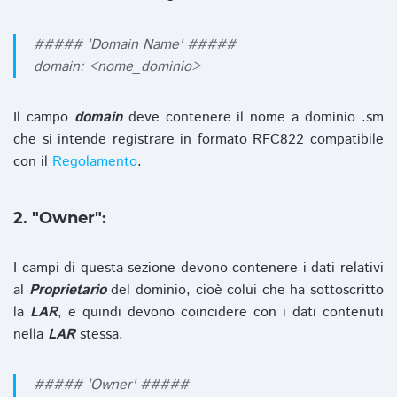
##### 'Domain Name' #####
domain: <nome_dominio>
Il campo
domain
deve contenere il nome a dominio .sm
che si intende registrare in formato RFC822 compatibile
con il
Regolamento
.
2. "Owner":
I campi di questa sezione devono contenere i dati relativi
al
Proprietario
del dominio, cioè colui che ha sottoscritto
la
LAR
, e quindi devono coincidere con i dati contenuti
nella
LAR
stessa.
##### 'Owner' #####