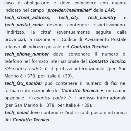
caso è obbligatorio e deve coincidere con quanto
indicato nel campo "
provider/maintainer
" della
LAR
.
tech_street_address
,
tech_city
,
tech_country
e
tech_postal_code
devono contenere rispettivamente
l'indirizzo, la citta' (eventualmente seguita dalla
provincia), la nazione e il Codice di Avviamento Postale
relativo all'indirizzo postale del
Contatto Tecnico
.
tech_phone_number
deve contenere il numero di
telefono nel formato internazionale del
Contatto Tecnico
.
<+country_code>
è il prefisso internazionale (per San
Marino è +378, per Italia è +39).
tech_fax_number
può contenere il numero di fax nel
formato internazionale del
Contatto Tecnico
. E' un campo
opzionale.
<+country_code>
è il prefisso internazionale
(per San Marino è +378, per Italia è +39).
tech_email
deve contenere l'indirizzo di posta elettronica
del
Contatto Tecnico
.