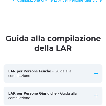
Compilazione on-line LAR per Persone Giuridiche
Guida alla compilazione
della LAR
LAR per Persone Fisiche
- Guida alla
compilazione
LAR per Persone Giuridiche
- Guida alla
compilazione