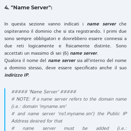
4. "Name Server":
In questa sezione vanno indicati i
name server
che
ospiteranno il dominio che si sta registrando. I primi due
sono sempre obbligatori e dovrebbero essere connessi a
due reti logicamente e fisicamente distinte. Sono
accettati un massimo di sei (6)
name server
.
Qualora il nome del
name server
sia all'interno del nome
a dominio stesso, deve essere specificato anche il suo
indirizzo IP
.
##### 'Name Server' #####
# NOTE: If a name server refers to the domain name
(i.e.: domain 'myname.sm'
# and name server 'ns1.myname.sm') the Public IP
Address desired for that
# name server must be added (i.e.: