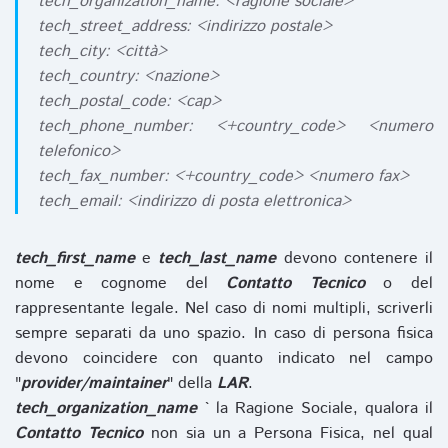
tech_organization_name: <ragione sociale>
tech_street_address: <indirizzo postale>
tech_city: <città>
tech_country: <nazione>
tech_postal_code: <cap>
tech_phone_number: <+country_code> <numero
telefonico>
tech_fax_number: <+country_code> <numero fax>
tech_email: <indirizzo di posta elettronica>
tech_first_name
e
tech_last_name
devono contenere il
nome e cognome del
Contatto Tecnico
o del
rappresentante legale. Nel caso di nomi multipli, scriverli
sempre separati da uno spazio. In caso di persona fisica
devono coincidere con quanto indicato nel campo
"
provider/maintainer
" della
LAR
.
tech_organization_name
` la Ragione Sociale, qualora il
Contatto Tecnico
non sia un a Persona Fisica, nel qual