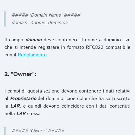
##### 'Domain Name' #####
domain: <nome_dominio>
Il campo
domain
deve contenere il nome a dominio .sm
che si intende registrare in formato RFC822 compatibile
con il
Regolamento
.
2. "Owner":
I campi di questa sezione devono contenere i dati relativi
al
Proprietario
del dominio, cioè colui che ha sottoscritto
la
LAR
, e quindi devono coincidere con i dati contenuti
nella
LAR
stessa.
##### 'Owner' #####