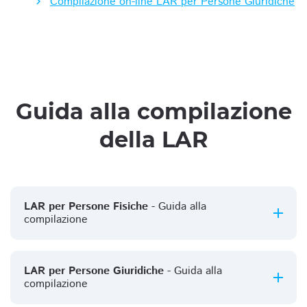
Compilazione on-line LAR per Persone Giuridiche
Guida alla compilazione
della LAR
LAR per Persone Fisiche
- Guida alla
compilazione
LAR per Persone Giuridiche
- Guida alla
compilazione