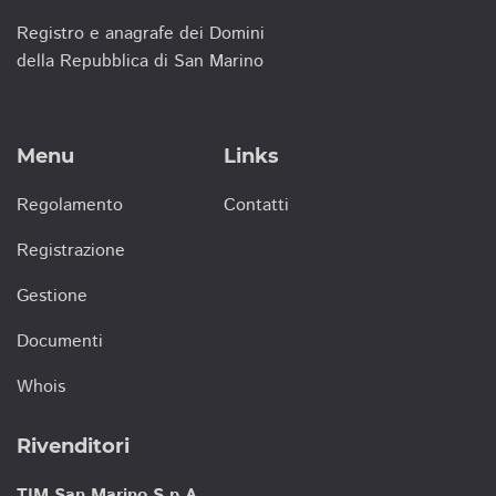
Registro e anagrafe dei Domini
della Repubblica di San Marino
Menu
Links
Regolamento
Contatti
Registrazione
Gestione
Documenti
Whois
Rivenditori
TIM San Marino S.p.A.