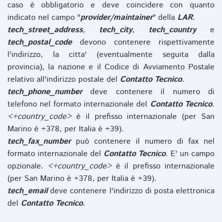
caso è obbligatorio e deve coincidere con quanto
indicato nel campo "
provider/maintainer
" della
LAR
.
tech_street_address
,
tech_city
,
tech_country
e
tech_postal_code
devono contenere rispettivamente
l'indirizzo, la citta' (eventualmente seguita dalla
provincia), la nazione e il Codice di Avviamento Postale
relativo all'indirizzo postale del
Contatto Tecnico
.
tech_phone_number
deve contenere il numero di
telefono nel formato internazionale del
Contatto Tecnico
.
<+country_code>
è il prefisso internazionale (per San
Marino è +378, per Italia è +39).
tech_fax_number
può contenere il numero di fax nel
formato internazionale del
Contatto Tecnico
. E' un campo
opzionale.
<+country_code>
è il prefisso internazionale
(per San Marino è +378, per Italia è +39).
tech_email
deve contenere l'indirizzo di posta elettronica
del
Contatto Tecnico
.