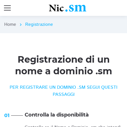
Home
Registrazione
chevron_right
Registrazione di un
nome a dominio .sm
PER REGISTRARE UN DOMINIO .SM SEGUI QUESTI
PASSAGGI
Controlla la disponibilità
01