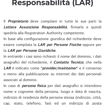
Responsabilità (LAR)
Il
Proprietario
deve compilare in tutte le sue parti la
Lettera Assunzione Responsabilità
, firmarla e quindi
spedirla alla Registration Authority competente.
In base alla configurazione giuridica del richiedente deve
essere compilata la
LAR per Persone Fisiche
oppure per
la
LAR per Persone Giuridiche
.
In entrambi i casi sono richiesti il nome del dominio, i dati
anagrafici del richiedente, il
Contatto Tecnico
, che nella
LAR
è indicato come "
provider/maintainer
" e il consenso
o meno alla pubblicazione su internet dei dati personali
associati al dominio.
In caso di
persona fisica
per dati anagrafici si intendono
nome e cognome della persona, luogo e data di nascita,
indirizzo di residenza della persona stessa (indirizzo, città,
cap, stato, telefono, fax) ed un indirizzo di posta