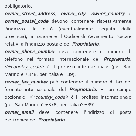
obbligatorio.
owner_street_address
,
owner_city
,
owner_country
e
owner_postal_code
devono contenere rispettivamente
l'indirizzo, la città (eventualmente seguita dalla
provincia), la nazione e il Codice di Avviamento Postale
relativi all'indirizzo postale del
Proprietario
.
owner_phone_number
deve contenere il numero di
telefono nel formato internazionale del
Proprietario
.
<+country_code>
è il prefisso internazionale (per San
Marino è +378, per Italia è +39).
owner_fax_number
può contenere il numero di fax nel
formato internazionale del
Proprietario
. E' un campo
opzionale.
<+country_code>
è il prefisso internazionale
(per San Marino è +378, per Italia è +39).
owner_email
deve contenere l'indirizzo di posta
elettronica del
Proprietario
.