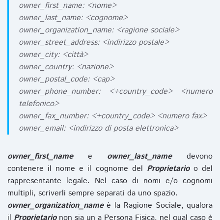
owner_first_name: <nome>
owner_last_name: <cognome>
owner_organization_name: <ragione sociale>
owner_street_address: <indirizzo postale>
owner_city: <città>
owner_country: <nazione>
owner_postal_code: <cap>
owner_phone_number: <+country_code> <numero
telefonico>
owner_fax_number: <+country_code> <numero fax>
owner_email: <indirizzo di posta elettronica>
owner_first_name
e
owner_last_name
devono
contenere il nome e il cognome del
Proprietario
o del
rappresentante legale. Nel caso di nomi e/o cognomi
multipli, scriverli sempre separati da uno spazio.
owner_organization_name
è la Ragione Sociale, qualora
il
Proprietario
non sia un a Persona Fisica, nel qual caso è