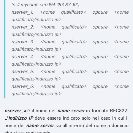
'ns1.myname.sm/194.183.83.10').
nserver_1: <nome qualificato> oppure <nome
qualificato/indirizzo ip>
nserver_2: <nome qualificato> oppure <nome
qualificato/indirizzo ip>
nserver_3: <nome qualificato> oppure <nome
qualificato/indirizzo ip>
nserver_4: <nome qualificato> oppure <nome
qualificato/indirizzo ip>
nserver_5: <nome qualificato> oppure <nome
qualificato/indirizzo ip>
nserver_6: <nome qualificato> oppure <nome
qualificato/indirizzo ip>
nserver_x
è il nome del
name server
in formato RFC822.
L'
indirizzo IP
deve essere indicato solo nel caso in cui il
nome del
name server
sia all'interno del nome a dominio