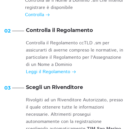
Controlla se il Nome a Dominio .sm che intendi
registrare è disponibile
Controlla
Controlla il Regolamento
02
Controlla il Regolamento ccTLD .sm per
assicurarti di averne compreso le normative, in
particolare il Regolamento per l'Assegnazione
di un Nome a Dominio
Leggi il Regolamento
Scegli un Rivenditore
03
Rivolgiti ad un Rivenditore Autorizzato, presso
il quale ottenere tutte le informazioni
necessarie. Altrimenti prosegui
autonomamente con la registrazione
scegliendo automaticamente
TIM San Marino