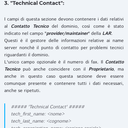
3. "Technical Contact":
I campi di questa sezione devono contenere i dati relativi
al
Contatto Tecnico
del dominio, così come è stato
indicato nel campo "
provider/maintainer
" della
LAR
.
Questi è il gestore delle informazioni relative ai name
server nonchè il punto di contatto per problemi tecnici
riguardanti il dominio.
L'unico campo opzionale è il numero di fax. Il
Contatto
Tecnico
può anche coincidere con il
Proprietario
, ma
anche in questo caso questa sezione deve essere
comunque presente e contenere tutti i dati necessari,
anche se ripetuti.
##### 'Technical Contact' #####
tech_first_name: <nome>
tech_last_name: <cognome>