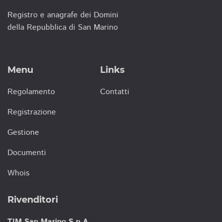
Registro e anagrafe dei Domini
della Repubblica di San Marino
Menu
Links
Regolamento
Contatti
Registrazione
Gestione
Documenti
Whois
Rivenditori
TIM San Marino S.p.A.