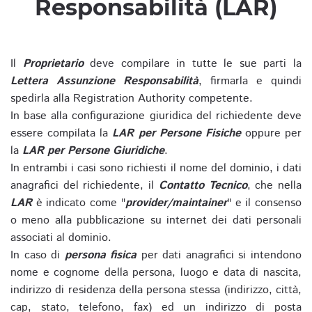
Responsabilità (LAR)
Il
Proprietario
deve compilare in tutte le sue parti la
Lettera Assunzione Responsabilità
, firmarla e quindi
spedirla alla Registration Authority competente.
In base alla configurazione giuridica del richiedente deve
essere compilata la
LAR per Persone Fisiche
oppure per
la
LAR per Persone Giuridiche
.
In entrambi i casi sono richiesti il nome del dominio, i dati
anagrafici del richiedente, il
Contatto Tecnico
, che nella
LAR
è indicato come "
provider/maintainer
" e il consenso
o meno alla pubblicazione su internet dei dati personali
associati al dominio.
In caso di
persona fisica
per dati anagrafici si intendono
nome e cognome della persona, luogo e data di nascita,
indirizzo di residenza della persona stessa (indirizzo, città,
cap, stato, telefono, fax) ed un indirizzo di posta