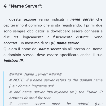
4. "Name Server":
In questa sezione vanno indicati i
name server
che
ospiteranno il dominio che si sta registrando. I primi due
sono sempre obbligatori e dovrebbero essere connessi a
due reti logicamente e fisicamente distinte. Sono
accettati un massimo di sei (6)
name server
.
Qualora il nome del
name server
sia all'interno del nome
a dominio stesso, deve essere specificato anche il suo
indirizzo IP
.
##### 'Name Server' #####
# NOTE: If a name server refers to the domain name
(i.e.: domain 'myname.sm'
# and name server 'ns1.myname.sm') the Public IP
Address desired for that
# name server must be added (i.e.: