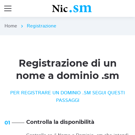
Home
Registrazione
chevron_right
Registrazione di un
nome a dominio .sm
PER REGISTRARE UN DOMINIO .SM SEGUI QUESTI
PASSAGGI
Controlla la disponibilità
01