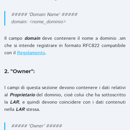
##### 'Domain Name' #####
domain: <nome_dominio>
Il campo
domain
deve contenere il nome a dominio .sm
che si intende registrare in formato RFC822 compatibile
con il
Regolamento
.
2. "Owner":
I campi di questa sezione devono contenere i dati relativi
al
Proprietario
del dominio, cioè colui che ha sottoscritto
la
LAR
, e quindi devono coincidere con i dati contenuti
nella
LAR
stessa.
##### 'Owner' #####