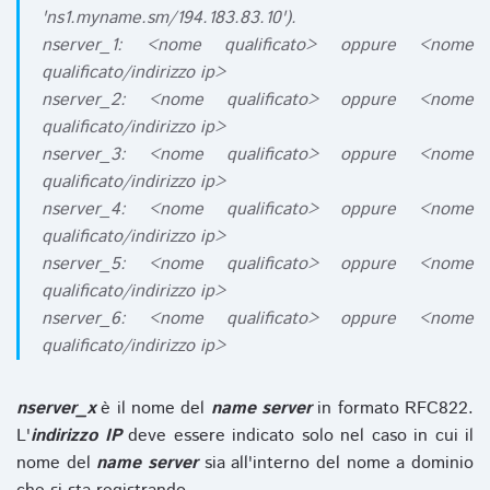
'ns1.myname.sm/194.183.83.10').
nserver_1: <nome qualificato> oppure <nome
qualificato/indirizzo ip>
nserver_2: <nome qualificato> oppure <nome
qualificato/indirizzo ip>
nserver_3: <nome qualificato> oppure <nome
qualificato/indirizzo ip>
nserver_4: <nome qualificato> oppure <nome
qualificato/indirizzo ip>
nserver_5: <nome qualificato> oppure <nome
qualificato/indirizzo ip>
nserver_6: <nome qualificato> oppure <nome
qualificato/indirizzo ip>
nserver_x
è il nome del
name server
in formato RFC822.
L'
indirizzo IP
deve essere indicato solo nel caso in cui il
nome del
name server
sia all'interno del nome a dominio