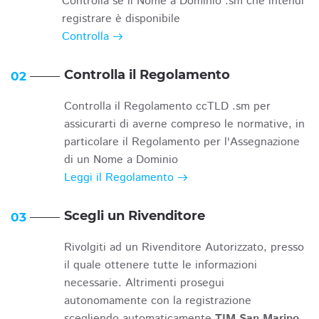
Controlla se il Nome a Dominio .sm che intendi
registrare è disponibile
Controlla
Controlla il Regolamento
02
Controlla il Regolamento ccTLD .sm per
assicurarti di averne compreso le normative, in
particolare il Regolamento per l'Assegnazione
di un Nome a Dominio
Leggi il Regolamento
Scegli un Rivenditore
03
Rivolgiti ad un Rivenditore Autorizzato, presso
il quale ottenere tutte le informazioni
necessarie. Altrimenti prosegui
autonomamente con la registrazione
scegliendo automaticamente
TIM San Marino