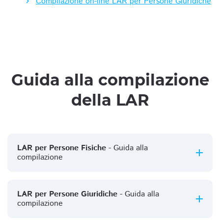
Compilazione on-line LAR per Persone Giuridiche
Guida alla compilazione
della LAR
LAR per Persone Fisiche
- Guida alla
compilazione
LAR per Persone Giuridiche
- Guida alla
compilazione