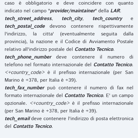
caso è obbligatorio e deve coincidere con quanto
indicato nel campo "
provider/maintainer
" della
LAR
.
tech_street_address
,
tech_city
,
tech_country
e
tech_postal_code
devono contenere rispettivamente
l'indirizzo, la citta' (eventualmente seguita dalla
provincia), la nazione e il Codice di Avviamento Postale
relativo all'indirizzo postale del
Contatto Tecnico
.
tech_phone_number
deve contenere il numero di
telefono nel formato internazionale del
Contatto Tecnico
.
<+country_code>
è il prefisso internazionale (per San
Marino è +378, per Italia è +39).
tech_fax_number
può contenere il numero di fax nel
formato internazionale del
Contatto Tecnico
. E' un campo
opzionale.
<+country_code>
è il prefisso internazionale
(per San Marino è +378, per Italia è +39).
tech_email
deve contenere l'indirizzo di posta elettronica
del
Contatto Tecnico
.