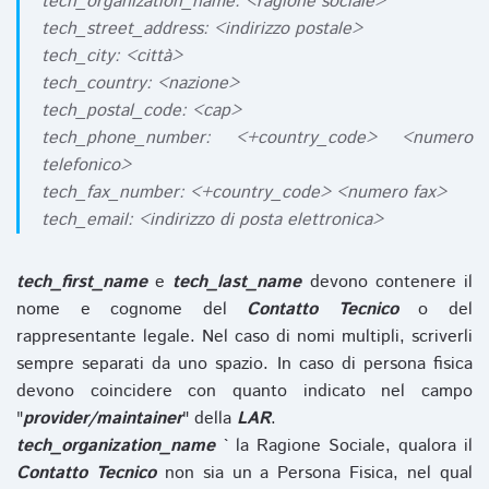
tech_organization_name: <ragione sociale>
tech_street_address: <indirizzo postale>
tech_city: <città>
tech_country: <nazione>
tech_postal_code: <cap>
tech_phone_number: <+country_code> <numero
telefonico>
tech_fax_number: <+country_code> <numero fax>
tech_email: <indirizzo di posta elettronica>
tech_first_name
e
tech_last_name
devono contenere il
nome e cognome del
Contatto Tecnico
o del
rappresentante legale. Nel caso di nomi multipli, scriverli
sempre separati da uno spazio. In caso di persona fisica
devono coincidere con quanto indicato nel campo
"
provider/maintainer
" della
LAR
.
tech_organization_name
` la Ragione Sociale, qualora il
Contatto Tecnico
non sia un a Persona Fisica, nel qual