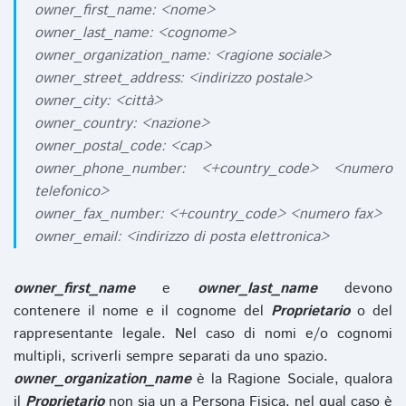
owner_first_name: <nome>
owner_last_name: <cognome>
owner_organization_name: <ragione sociale>
owner_street_address: <indirizzo postale>
owner_city: <città>
owner_country: <nazione>
owner_postal_code: <cap>
owner_phone_number: <+country_code> <numero
telefonico>
owner_fax_number: <+country_code> <numero fax>
owner_email: <indirizzo di posta elettronica>
owner_first_name
e
owner_last_name
devono
contenere il nome e il cognome del
Proprietario
o del
rappresentante legale. Nel caso di nomi e/o cognomi
multipli, scriverli sempre separati da uno spazio.
owner_organization_name
è la Ragione Sociale, qualora
il
Proprietario
non sia un a Persona Fisica, nel qual caso è