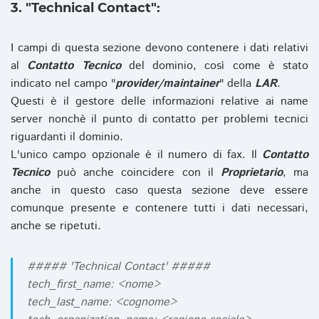
3. "Technical Contact":
I campi di questa sezione devono contenere i dati relativi
al
Contatto Tecnico
del dominio, così come è stato
indicato nel campo "
provider/maintainer
" della
LAR
.
Questi è il gestore delle informazioni relative ai name
server nonchè il punto di contatto per problemi tecnici
riguardanti il dominio.
L'unico campo opzionale è il numero di fax. Il
Contatto
Tecnico
può anche coincidere con il
Proprietario
, ma
anche in questo caso questa sezione deve essere
comunque presente e contenere tutti i dati necessari,
anche se ripetuti.
##### 'Technical Contact' #####
tech_first_name: <nome>
tech_last_name: <cognome>