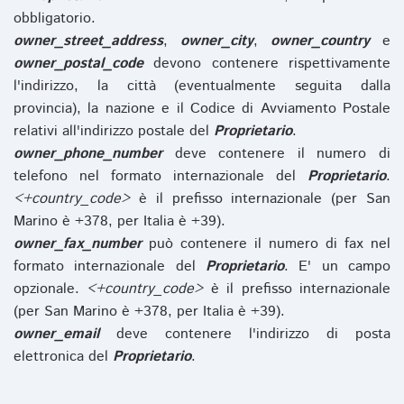
obbligatorio.
owner_street_address
,
owner_city
,
owner_country
e
owner_postal_code
devono contenere rispettivamente
l'indirizzo, la città (eventualmente seguita dalla
provincia), la nazione e il Codice di Avviamento Postale
relativi all'indirizzo postale del
Proprietario
.
owner_phone_number
deve contenere il numero di
telefono nel formato internazionale del
Proprietario
.
<+country_code>
è il prefisso internazionale (per San
Marino è +378, per Italia è +39).
owner_fax_number
può contenere il numero di fax nel
formato internazionale del
Proprietario
. E' un campo
opzionale.
<+country_code>
è il prefisso internazionale
(per San Marino è +378, per Italia è +39).
owner_email
deve contenere l'indirizzo di posta
elettronica del
Proprietario
.