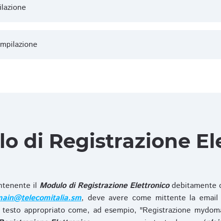
ilazione
ompilazione
lo di Registrazione El
ntenente il
Modulo di Registrazione Elettronico
debitamente c
ain@telecomitalia.sm
, deve avere come mittente la email 
 testo appropriato come, ad esempio, "Registrazione mydo