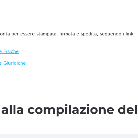
ronta per essere stampata, firmata e spedita, seguendo i link:
e Fisiche
e Giuridiche
alla compilazione de