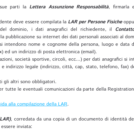
sue parti la
Lettera Assunzione Responsabilità
, firmarla 
iedente deve essere compilata la
LAR per Persone Fisiche
oppu
del dominio, i dati anagrafici del richiedente, il
Contatt
la pubblicazione su internet dei dati personali associati al dom
 si intendono nome e cognome della persona, luogo e data di 
ax) ed un indirizzo di posta elettronica (email).
zioni, società sportive, circoli, ecc...) per dati anagrafici 
e indirizzo legale (indirizzo, città, cap, stato, telefono, fax) 
 gli altri sono obbligatori.
r tutte le eventuali comunicazioni da parte della Registratio
ida alla compilazione della LAR
.
(LAR)
, corredata da una copia di un documento di identità de
 essere inviata: