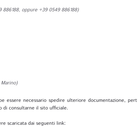
49 886188, oppure +39 0549 886188)
 Marino)
be essere necessario spedire ulteriore documentazione, pert
o di consultarne il sito ufficiale.
re scaricata dai seguenti link: