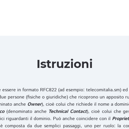
Istruzioni
ve essere in formato RFC822 (ad esempio: telecomitalia.sm) ed
e persone (fisiche o giuridiche) che ricoprono un apposito ru
inato anche
Owner
), cioè colui che richiede il nome a domini
co
(denominato anche
Technical Contact
), cioè colui che ge
ici riguardanti il dominio. Può anche coincidere con il
Propriet
è composta da due semplici passaggi, uno per ruolo: la co