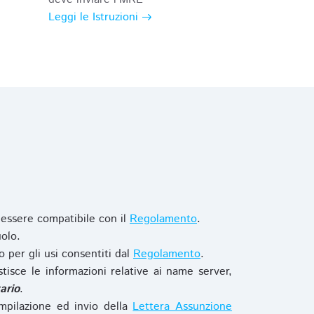
Leggi le Istruzioni
 essere compatibile con il
Regolamento
.
olo.
o per gli usi consentiti dal
Regolamento
.
stisce le informazioni relative ai name server,
ario
.
mpilazione ed invio della
Lettera Assunzione