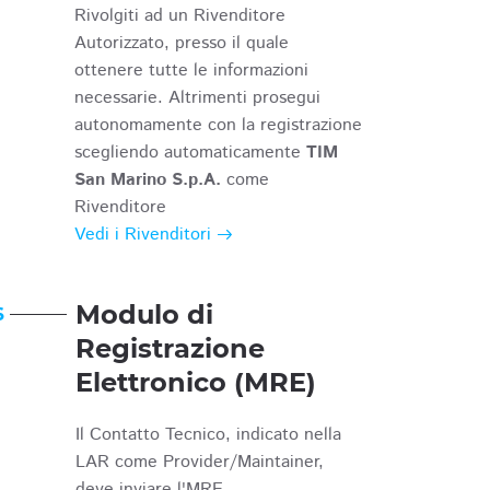
Rivolgiti ad un Rivenditore
Autorizzato, presso il quale
ottenere tutte le informazioni
necessarie. Altrimenti prosegui
autonomamente con la registrazione
scegliendo automaticamente
TIM
San Marino S.p.A.
come
Rivenditore
Vedi i Rivenditori
Modulo di
6
Registrazione
Elettronico (MRE)
Il Contatto Tecnico, indicato nella
LAR come Provider/Maintainer,
deve inviare l'MRE