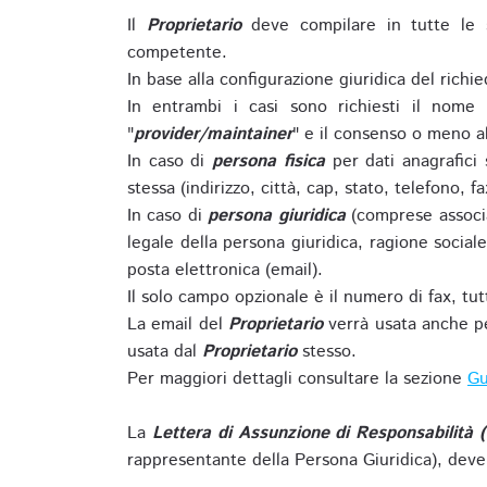
Il
Proprietario
deve compilare in tutte le 
competente.
In base alla configurazione giuridica del rich
In entrambi i casi sono richiesti il nome 
"
provider/maintainer
" e il consenso o meno al
In caso di
persona fisica
per dati anagrafici
stessa (indirizzo, città, cap, stato, telefono, f
In caso di
persona giuridica
(comprese associa
legale della persona giuridica, ragione sociale 
posta elettronica (email).
Il solo campo opzionale è il numero di fax, tutti
La email del
Proprietario
verrà usata anche pe
usata dal
Proprietario
stesso.
Per maggiori dettagli consultare la sezione
Gu
La
Lettera di Assunzione di Responsabilità 
rappresentante della Persona Giuridica), deve