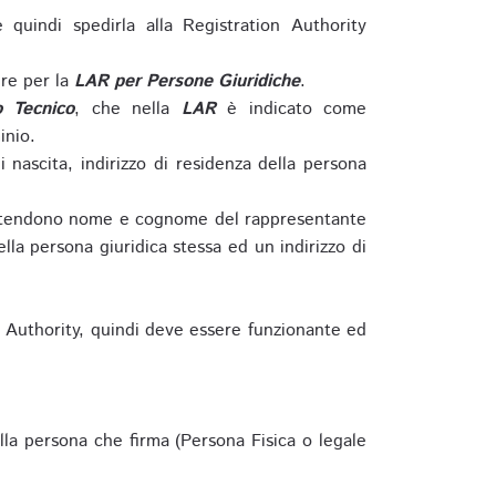
e quindi spedirla alla Registration Authority
re per la
LAR per Persone Giuridiche
.
o Tecnico
, che nella
LAR
è indicato come
inio.
nascita, indirizzo di residenza della persona
si intendono nome e cognome del rappresentante
della persona giuridica stessa ed un indirizzo di
n Authority, quindi deve essere funzionante ed
lla persona che firma (Persona Fisica o legale