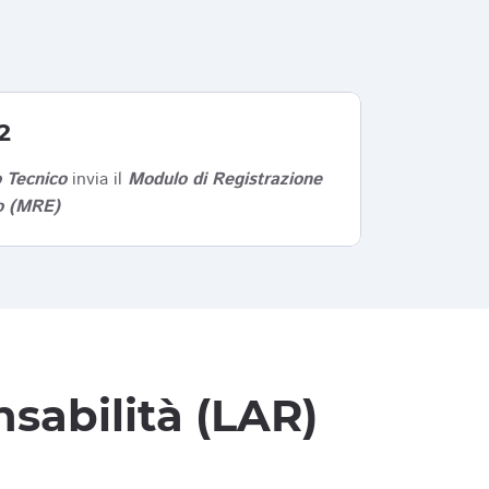
2
 Tecnico
invia il
Modulo di Registrazione
co (MRE)
sabilità (LAR)