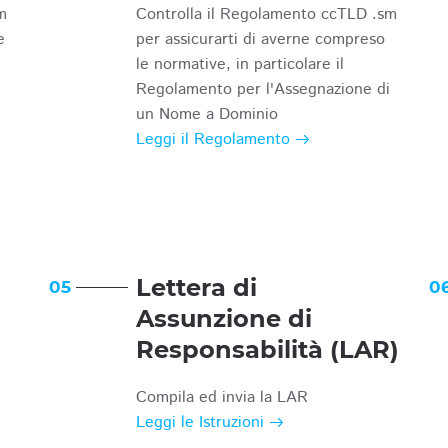
m
Controlla il Regolamento ccTLD .sm
e
per assicurarti di averne compreso
le normative, in particolare il
Regolamento per l'Assegnazione di
un Nome a Dominio
Leggi il Regolamento
Lettera di
05
0
Assunzione di
Responsabilità (LAR)
Compila ed invia la LAR
Leggi le Istruzioni