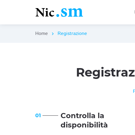
Home
Registrazione
chevron_right
Registra
Controlla la
01
disponibilità