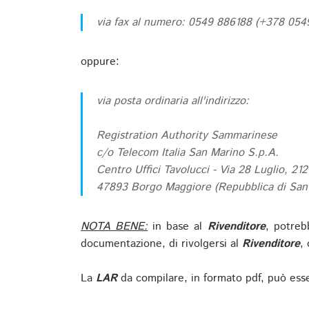
via fax al numero: 0549 886188 (+378 05
oppure:
via posta ordinaria all'indirizzo:
Registration Authority Sammarinese
c/o Telecom Italia San Marino S.p.A.
Centro Uffici Tavolucci - Via 28 Luglio, 212
47893 Borgo Maggiore (Repubblica di San
NOTA BENE:
in base al
Rivenditore
, potreb
documentazione, di rivolgersi al
Rivenditore
, 
La
LAR
da compilare, in formato pdf, può esse