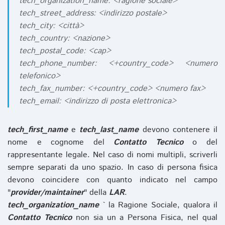
tech_organization_name: <ragione sociale>
tech_street_address: <indirizzo postale>
tech_city: <città>
tech_country: <nazione>
tech_postal_code: <cap>
tech_phone_number: <+country_code> <numero
telefonico>
tech_fax_number: <+country_code> <numero fax>
tech_email: <indirizzo di posta elettronica>
tech_first_name
e
tech_last_name
devono contenere il
nome e cognome del
Contatto Tecnico
o del
rappresentante legale. Nel caso di nomi multipli, scriverli
sempre separati da uno spazio. In caso di persona fisica
devono coincidere con quanto indicato nel campo
"
provider/maintainer
" della
LAR
.
tech_organization_name
` la Ragione Sociale, qualora il
Contatto Tecnico
non sia un a Persona Fisica, nel qual