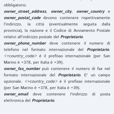
obbligatorio.
owner_street_address
,
owner_city
,
owner_country
e
owner_postal_code
devono contenere rispettivamente
l'indirizzo, la città (eventualmente seguita dalla
provincia), la nazione e il Codice di Avviamento Postale
relativi all'indirizzo postale del
Proprietario
.
owner_phone_number
deve contenere il numero di
telefono nel formato internazionale del
Proprietario
.
<+country_code>
è il prefisso internazionale (per San
Marino è +378, per Italia è +39).
owner_fax_number
può contenere il numero di fax nel
formato internazionale del
Proprietario
. E' un campo
opzionale.
<+country_code>
è il prefisso internazionale
(per San Marino è +378, per Italia è +39).
owner_email
deve contenere l'indirizzo di posta
elettronica del
Proprietario
.