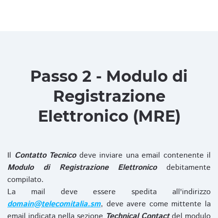
Passo 2 - Modulo di
Registrazione
Elettronico (MRE)
Il
Contatto Tecnico
deve inviare una email contenente il
Modulo di Registrazione Elettronico
debitamente
compilato.
La mail deve essere spedita all'indirizzo
domain@telecomitalia.sm
, deve avere come mittente la
email indicata nella sezione
Technical Contact
del modulo