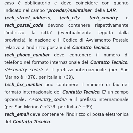
caso è obbligatorio e deve coincidere con quanto
indicato nel campo "
provider/maintainer
" della
LAR
.
tech_street_address
,
tech_city
,
tech_country
e
tech_postal_code
devono contenere rispettivamente
l'indirizzo, la citta' (eventualmente seguita dalla
provincia), la nazione e il Codice di Avviamento Postale
relativo all'indirizzo postale del
Contatto Tecnico
.
tech_phone_number
deve contenere il numero di
telefono nel formato internazionale del
Contatto Tecnico
.
<+country_code>
è il prefisso internazionale (per San
Marino è +378, per Italia è +39).
tech_fax_number
può contenere il numero di fax nel
formato internazionale del
Contatto Tecnico
. E' un campo
opzionale.
<+country_code>
è il prefisso internazionale
(per San Marino è +378, per Italia è +39).
tech_email
deve contenere l'indirizzo di posta elettronica
del
Contatto Tecnico
.