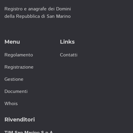
Registro e anagrafe dei Domini
della Repubblica di San Marino
Menu
Links
Regolamento
Contatti
Registrazione
Gestione
Documenti
Whois
Rivenditori
TIM San Marino S.p.A.