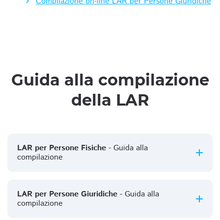
Compilazione on-line LAR per Persone Giuridiche
Guida alla compilazione
della LAR
LAR per Persone Fisiche
- Guida alla
compilazione
LAR per Persone Giuridiche
- Guida alla
compilazione