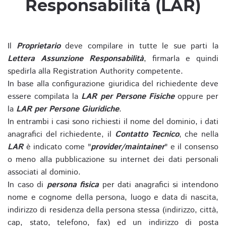
Responsabilità (LAR)
Il
Proprietario
deve compilare in tutte le sue parti la
Lettera Assunzione Responsabilità
, firmarla e quindi
spedirla alla Registration Authority competente.
In base alla configurazione giuridica del richiedente deve
essere compilata la
LAR per Persone Fisiche
oppure per
la
LAR per Persone Giuridiche
.
In entrambi i casi sono richiesti il nome del dominio, i dati
anagrafici del richiedente, il
Contatto Tecnico
, che nella
LAR
è indicato come "
provider/maintainer
" e il consenso
o meno alla pubblicazione su internet dei dati personali
associati al dominio.
In caso di
persona fisica
per dati anagrafici si intendono
nome e cognome della persona, luogo e data di nascita,
indirizzo di residenza della persona stessa (indirizzo, città,
cap, stato, telefono, fax) ed un indirizzo di posta