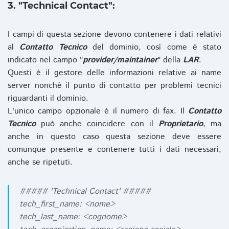
3. "Technical Contact":
I campi di questa sezione devono contenere i dati relativi
al
Contatto Tecnico
del dominio, così come è stato
indicato nel campo "
provider/maintainer
" della
LAR
.
Questi è il gestore delle informazioni relative ai name
server nonchè il punto di contatto per problemi tecnici
riguardanti il dominio.
L'unico campo opzionale è il numero di fax. Il
Contatto
Tecnico
può anche coincidere con il
Proprietario
, ma
anche in questo caso questa sezione deve essere
comunque presente e contenere tutti i dati necessari,
anche se ripetuti.
##### 'Technical Contact' #####
tech_first_name: <nome>
tech_last_name: <cognome>