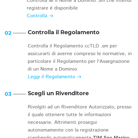
Controlla se il Nome a Dominio .sm che intendi
registrare è disponibile
Controlla
Controlla il Regolamento
02
Controlla il Regolamento ccTLD .sm per
assicurarti di averne compreso le normative, in
particolare il Regolamento per l'Assegnazione
di un Nome a Dominio
Leggi il Regolamento
Scegli un Rivenditore
03
Rivolgiti ad un Rivenditore Autorizzato, presso
il quale ottenere tutte le informazioni
necessarie. Altrimenti prosegui
autonomamente con la registrazione
scegliendo automaticamente
TIM San Marino