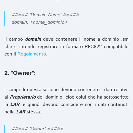
##### 'Domain Name' #####
domain: <nome_dominio>
Il campo
domain
deve contenere il nome a dominio .sm
che si intende registrare in formato RFC822 compatibile
con il
Regolamento
.
2. "Owner":
I campi di questa sezione devono contenere i dati relativi
al
Proprietario
del dominio, cioè colui che ha sottoscritto
la
LAR
, e quindi devono coincidere con i dati contenuti
nella
LAR
stessa.
##### 'Owner' #####