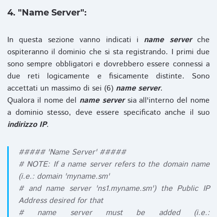
4. "Name Server":
In questa sezione vanno indicati i
name server
che
ospiteranno il dominio che si sta registrando. I primi due
sono sempre obbligatori e dovrebbero essere connessi a
due reti logicamente e fisicamente distinte. Sono
accettati un massimo di sei (6)
name server
.
Qualora il nome del
name server
sia all'interno del nome
a dominio stesso, deve essere specificato anche il suo
indirizzo IP
.
##### 'Name Server' #####
# NOTE: If a name server refers to the domain name
(i.e.: domain 'myname.sm'
# and name server 'ns1.myname.sm') the Public IP
Address desired for that
# name server must be added (i.e.: