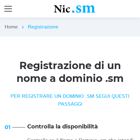
Home
Registrazione
chevron_right
Registrazione di un
nome a dominio .sm
PER REGISTRARE UN DOMINIO .SM SEGUI QUESTI
PASSAGGI
Controlla la disponibilità
01