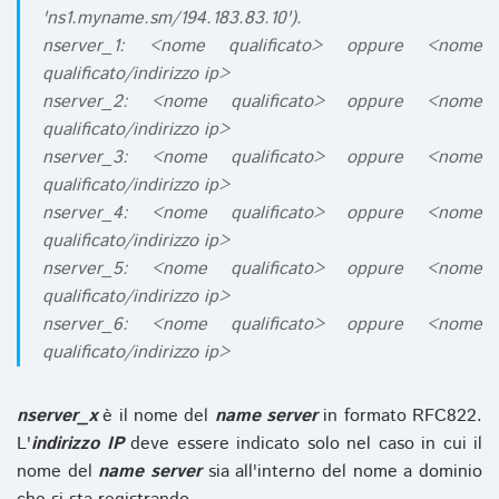
'ns1.myname.sm/194.183.83.10').
nserver_1: <nome qualificato> oppure <nome
qualificato/indirizzo ip>
nserver_2: <nome qualificato> oppure <nome
qualificato/indirizzo ip>
nserver_3: <nome qualificato> oppure <nome
qualificato/indirizzo ip>
nserver_4: <nome qualificato> oppure <nome
qualificato/indirizzo ip>
nserver_5: <nome qualificato> oppure <nome
qualificato/indirizzo ip>
nserver_6: <nome qualificato> oppure <nome
qualificato/indirizzo ip>
nserver_x
è il nome del
name server
in formato RFC822.
L'
indirizzo IP
deve essere indicato solo nel caso in cui il
nome del
name server
sia all'interno del nome a dominio