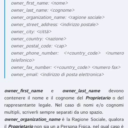
owner_first_name: <nome>
owner_last_name: <cognome>
owner_organization_name: <ragione sociale>
owner_street_address: <indirizzo postale>
owner_city: <città>
owner_country: <nazione>
owner_postal_code: <cap>
owner_phone_number: <+country_code> <numero
telefonico>
owner_fax_number: <+country_code> <numero fax>
owner_email: <indirizzo di posta elettronica>
owner_first_name
e
owner_last_name
devono
contenere il nome e il cognome del
Proprietario
o del
rappresentante legale. Nel caso di nomi e/o cognomi
multipli, scriverli sempre separati da uno spazio.
owner_organization_name
è la Ragione Sociale, qualora
il
Proprietario
non sia un a Persona Fisica, nel qual caso è