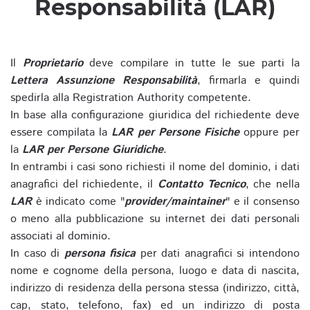
Responsabilità (LAR)
Il
Proprietario
deve compilare in tutte le sue parti la
Lettera Assunzione Responsabilità
, firmarla e quindi
spedirla alla Registration Authority competente.
In base alla configurazione giuridica del richiedente deve
essere compilata la
LAR per Persone Fisiche
oppure per
la
LAR per Persone Giuridiche
.
In entrambi i casi sono richiesti il nome del dominio, i dati
anagrafici del richiedente, il
Contatto Tecnico
, che nella
LAR
è indicato come "
provider/maintainer
" e il consenso
o meno alla pubblicazione su internet dei dati personali
associati al dominio.
In caso di
persona fisica
per dati anagrafici si intendono
nome e cognome della persona, luogo e data di nascita,
indirizzo di residenza della persona stessa (indirizzo, città,
cap, stato, telefono, fax) ed un indirizzo di posta