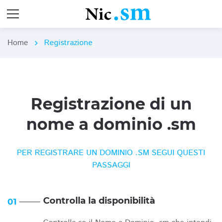
Home
Registrazione
chevron_right
Registrazione di un
nome a dominio .sm
PER REGISTRARE UN DOMINIO .SM SEGUI QUESTI
PASSAGGI
Controlla la disponibilità
01