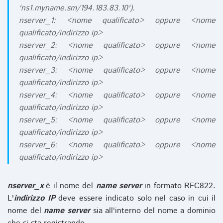
'ns1.myname.sm/194.183.83.10').
nserver_1: <nome qualificato> oppure <nome
qualificato/indirizzo ip>
nserver_2: <nome qualificato> oppure <nome
qualificato/indirizzo ip>
nserver_3: <nome qualificato> oppure <nome
qualificato/indirizzo ip>
nserver_4: <nome qualificato> oppure <nome
qualificato/indirizzo ip>
nserver_5: <nome qualificato> oppure <nome
qualificato/indirizzo ip>
nserver_6: <nome qualificato> oppure <nome
qualificato/indirizzo ip>
nserver_x
è il nome del
name server
in formato RFC822.
L'
indirizzo IP
deve essere indicato solo nel caso in cui il
nome del
name server
sia all'interno del nome a dominio