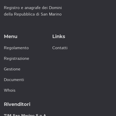
Registro e anagrafe dei Domini
della Repubblica di San Marino
Menu
Links
Regolamento
Contatti
Registrazione
Gestione
Documenti
Whois
Rivenditori
TIM San Marino S.p.A.