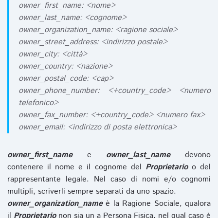
owner_first_name: <nome>
owner_last_name: <cognome>
owner_organization_name: <ragione sociale>
owner_street_address: <indirizzo postale>
owner_city: <città>
owner_country: <nazione>
owner_postal_code: <cap>
owner_phone_number: <+country_code> <numero
telefonico>
owner_fax_number: <+country_code> <numero fax>
owner_email: <indirizzo di posta elettronica>
owner_first_name
e
owner_last_name
devono
contenere il nome e il cognome del
Proprietario
o del
rappresentante legale. Nel caso di nomi e/o cognomi
multipli, scriverli sempre separati da uno spazio.
owner_organization_name
è la Ragione Sociale, qualora
il
Proprietario
non sia un a Persona Fisica, nel qual caso è