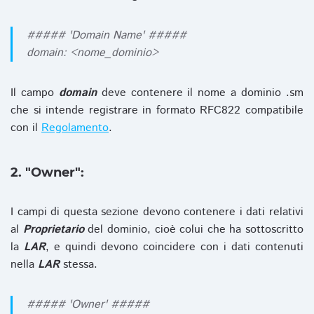
##### 'Domain Name' #####
domain: <nome_dominio>
Il campo
domain
deve contenere il nome a dominio .sm
che si intende registrare in formato RFC822 compatibile
con il
Regolamento
.
2. "Owner":
I campi di questa sezione devono contenere i dati relativi
al
Proprietario
del dominio, cioè colui che ha sottoscritto
la
LAR
, e quindi devono coincidere con i dati contenuti
nella
LAR
stessa.
##### 'Owner' #####