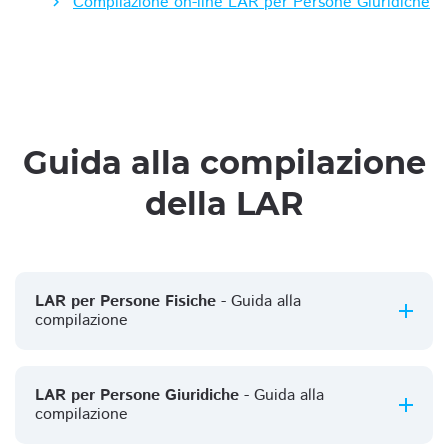
Compilazione on-line LAR per Persone Giuridiche
Guida alla compilazione
della LAR
LAR per Persone Fisiche
- Guida alla
compilazione
LAR per Persone Giuridiche
- Guida alla
compilazione