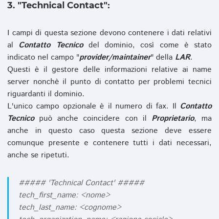
3. "Technical Contact":
I campi di questa sezione devono contenere i dati relativi
al
Contatto Tecnico
del dominio, così come è stato
indicato nel campo "
provider/maintainer
" della
LAR
.
Questi è il gestore delle informazioni relative ai name
server nonchè il punto di contatto per problemi tecnici
riguardanti il dominio.
L'unico campo opzionale è il numero di fax. Il
Contatto
Tecnico
può anche coincidere con il
Proprietario
, ma
anche in questo caso questa sezione deve essere
comunque presente e contenere tutti i dati necessari,
anche se ripetuti.
##### 'Technical Contact' #####
tech_first_name: <nome>
tech_last_name: <cognome>