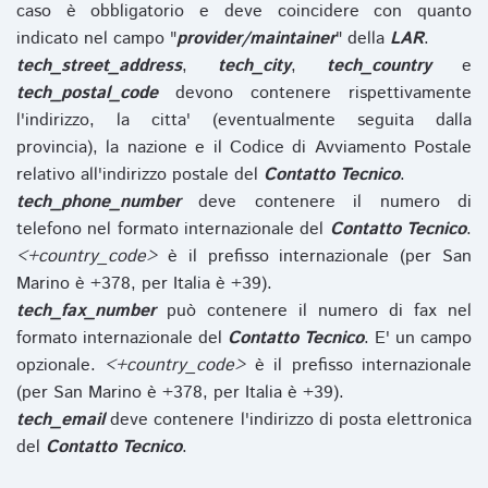
caso è obbligatorio e deve coincidere con quanto
indicato nel campo "
provider/maintainer
" della
LAR
.
tech_street_address
,
tech_city
,
tech_country
e
tech_postal_code
devono contenere rispettivamente
l'indirizzo, la citta' (eventualmente seguita dalla
provincia), la nazione e il Codice di Avviamento Postale
relativo all'indirizzo postale del
Contatto Tecnico
.
tech_phone_number
deve contenere il numero di
telefono nel formato internazionale del
Contatto Tecnico
.
<+country_code>
è il prefisso internazionale (per San
Marino è +378, per Italia è +39).
tech_fax_number
può contenere il numero di fax nel
formato internazionale del
Contatto Tecnico
. E' un campo
opzionale.
<+country_code>
è il prefisso internazionale
(per San Marino è +378, per Italia è +39).
tech_email
deve contenere l'indirizzo di posta elettronica
del
Contatto Tecnico
.