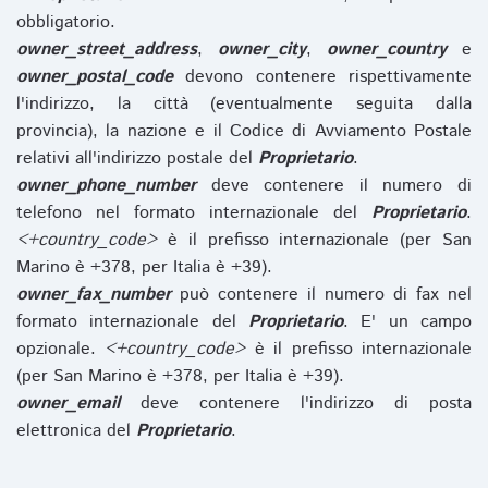
obbligatorio.
owner_street_address
,
owner_city
,
owner_country
e
owner_postal_code
devono contenere rispettivamente
l'indirizzo, la città (eventualmente seguita dalla
provincia), la nazione e il Codice di Avviamento Postale
relativi all'indirizzo postale del
Proprietario
.
owner_phone_number
deve contenere il numero di
telefono nel formato internazionale del
Proprietario
.
<+country_code>
è il prefisso internazionale (per San
Marino è +378, per Italia è +39).
owner_fax_number
può contenere il numero di fax nel
formato internazionale del
Proprietario
. E' un campo
opzionale.
<+country_code>
è il prefisso internazionale
(per San Marino è +378, per Italia è +39).
owner_email
deve contenere l'indirizzo di posta
elettronica del
Proprietario
.