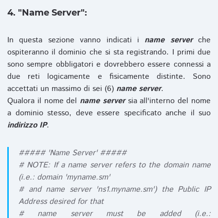
4. "Name Server":
In questa sezione vanno indicati i
name server
che
ospiteranno il dominio che si sta registrando. I primi due
sono sempre obbligatori e dovrebbero essere connessi a
due reti logicamente e fisicamente distinte. Sono
accettati un massimo di sei (6)
name server
.
Qualora il nome del
name server
sia all'interno del nome
a dominio stesso, deve essere specificato anche il suo
indirizzo IP
.
##### 'Name Server' #####
# NOTE: If a name server refers to the domain name
(i.e.: domain 'myname.sm'
# and name server 'ns1.myname.sm') the Public IP
Address desired for that
# name server must be added (i.e.: