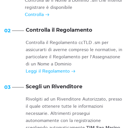
Controlla se il Nome a Dominio .sm che intendi
registrare è disponibile
Controlla
Controlla il Regolamento
02
Controlla il Regolamento ccTLD .sm per
assicurarti di averne compreso le normative, in
particolare il Regolamento per l'Assegnazione
di un Nome a Dominio
Leggi il Regolamento
Scegli un Rivenditore
03
Rivolgiti ad un Rivenditore Autorizzato, presso
il quale ottenere tutte le informazioni
necessarie. Altrimenti prosegui
autonomamente con la registrazione
scegliendo automaticamente
TIM San Marino