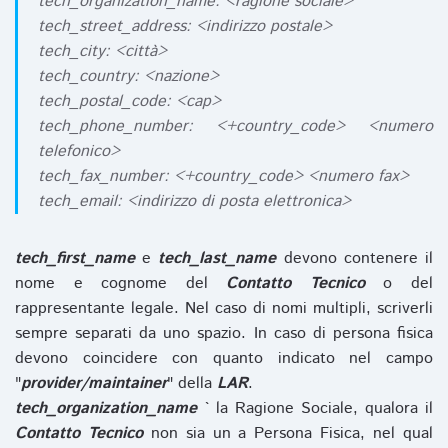
tech_organization_name: <ragione sociale>
tech_street_address: <indirizzo postale>
tech_city: <città>
tech_country: <nazione>
tech_postal_code: <cap>
tech_phone_number: <+country_code> <numero
telefonico>
tech_fax_number: <+country_code> <numero fax>
tech_email: <indirizzo di posta elettronica>
tech_first_name
e
tech_last_name
devono contenere il
nome e cognome del
Contatto Tecnico
o del
rappresentante legale. Nel caso di nomi multipli, scriverli
sempre separati da uno spazio. In caso di persona fisica
devono coincidere con quanto indicato nel campo
"
provider/maintainer
" della
LAR
.
tech_organization_name
` la Ragione Sociale, qualora il
Contatto Tecnico
non sia un a Persona Fisica, nel qual