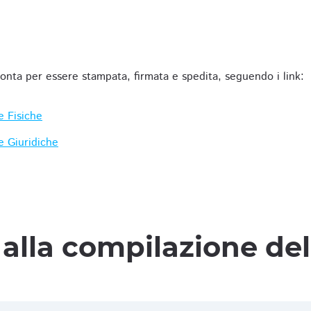
ronta per essere stampata, firmata e spedita, seguendo i link:
e Fisiche
e Giuridiche
alla compilazione de