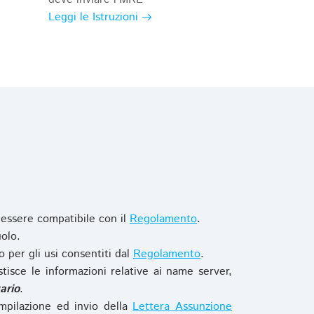
Leggi le Istruzioni
 essere compatibile con il
Regolamento
.
olo.
o per gli usi consentiti dal
Regolamento
.
stisce le informazioni relative ai name server,
ario
.
mpilazione ed invio della
Lettera Assunzione