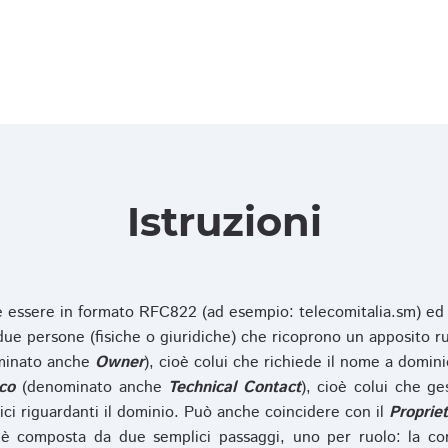
Istruzioni
ve essere in formato RFC822 (ad esempio: telecomitalia.sm) ed
e persone (fisiche o giuridiche) che ricoprono un apposito ru
inato anche
Owner
), cioè colui che richiede il nome a domini
co
(denominato anche
Technical Contact
), cioè colui che ge
ici riguardanti il dominio. Può anche coincidere con il
Propriet
è composta da due semplici passaggi, uno per ruolo: la co