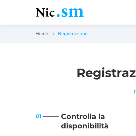
Home
Registrazione
chevron_right
Registra
Controlla la
01
disponibilità