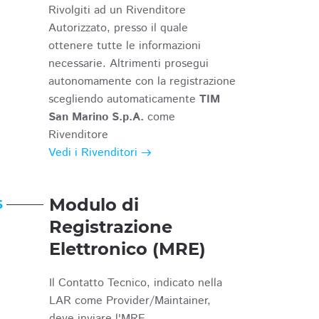
Rivolgiti ad un Rivenditore
Autorizzato, presso il quale
ottenere tutte le informazioni
necessarie. Altrimenti prosegui
autonomamente con la registrazione
scegliendo automaticamente
TIM
San Marino S.p.A.
come
Rivenditore
Vedi i Rivenditori
Modulo di
6
Registrazione
Elettronico (MRE)
Il Contatto Tecnico, indicato nella
LAR come Provider/Maintainer,
deve inviare l'MRE