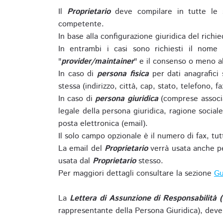
Il
Proprietario
deve compilare in tutte le 
competente.
In base alla configurazione giuridica del rich
In entrambi i casi sono richiesti il nome 
"
provider/maintainer
" e il consenso o meno al
In caso di
persona fisica
per dati anagrafici
stessa (indirizzo, città, cap, stato, telefono, f
In caso di
persona giuridica
(comprese associa
legale della persona giuridica, ragione sociale 
posta elettronica (email).
Il solo campo opzionale è il numero di fax, tutti
La email del
Proprietario
verrà usata anche pe
usata dal
Proprietario
stesso.
Per maggiori dettagli consultare la sezione
Gu
La
Lettera di Assunzione di Responsabilità 
rappresentante della Persona Giuridica), deve