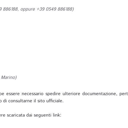
49 886188, oppure +39 0549 886188)
 Marino)
be essere necessario spedire ulteriore documentazione, pert
o di consultarne il sito ufficiale.
re scaricata dai seguenti link: