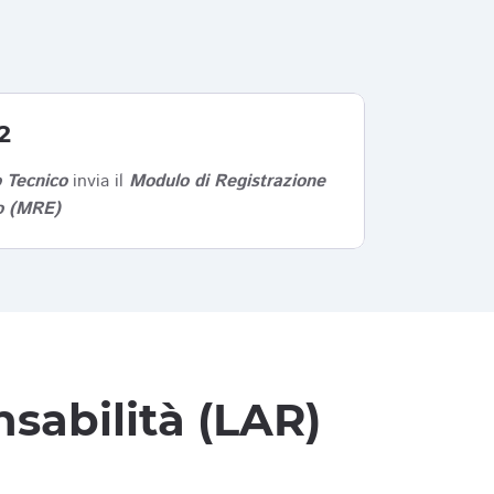
2
 Tecnico
invia il
Modulo di Registrazione
co (MRE)
sabilità (LAR)