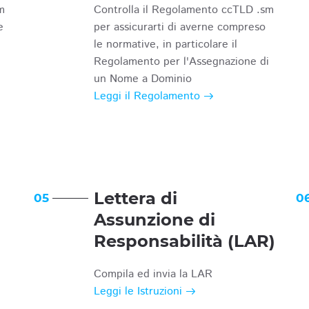
m
Controlla il Regolamento ccTLD .sm
e
per assicurarti di averne compreso
le normative, in particolare il
Regolamento per l'Assegnazione di
un Nome a Dominio
Leggi il Regolamento
Lettera di
05
0
Assunzione di
Responsabilità (LAR)
Compila ed invia la LAR
Leggi le Istruzioni