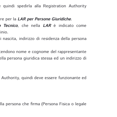
e quindi spedirla alla Registration Authority
re per la
LAR per Persone Giuridiche
.
o Tecnico
, che nella
LAR
è indicato come
inio.
nascita, indirizzo di residenza della persona
si intendono nome e cognome del rappresentante
della persona giuridica stessa ed un indirizzo di
n Authority, quindi deve essere funzionante ed
lla persona che firma (Persona Fisica o legale