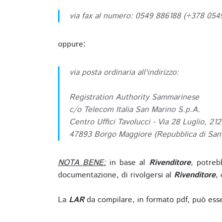
via fax al numero: 0549 886188 (+378 05
oppure:
via posta ordinaria all'indirizzo:
Registration Authority Sammarinese
c/o Telecom Italia San Marino S.p.A.
Centro Uffici Tavolucci - Via 28 Luglio, 212
47893 Borgo Maggiore (Repubblica di San
NOTA BENE:
in base al
Rivenditore
, potreb
documentazione, di rivolgersi al
Rivenditore
, 
La
LAR
da compilare, in formato pdf, può esse