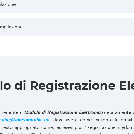
ilazione
ompilazione
lo di Registrazione El
ntenente il
Modulo di Registrazione Elettronico
debitamente c
ain@telecomitalia.sm
, deve avere come mittente la email 
 testo appropriato come, ad esempio, "Registrazione mydo