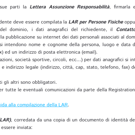
sue parti la
Lettera Assunzione Responsabilità
, firmarla 
iedente deve essere compilata la
LAR per Persone Fisiche
oppu
del dominio, i dati anagrafici del richiedente, il
Contatt
la pubblicazione su internet dei dati personali associati al dom
 si intendono nome e cognome della persona, luogo e data di 
ax) ed un indirizzo di posta elettronica (email).
zioni, società sportive, circoli, ecc...) per dati anagrafici 
e indirizzo legale (indirizzo, città, cap, stato, telefono, fax) 
 gli altri sono obbligatori.
r tutte le eventuali comunicazioni da parte della Registratio
ida alla compilazione della LAR
.
(LAR)
, corredata da una copia di un documento di identità de
 essere inviata: