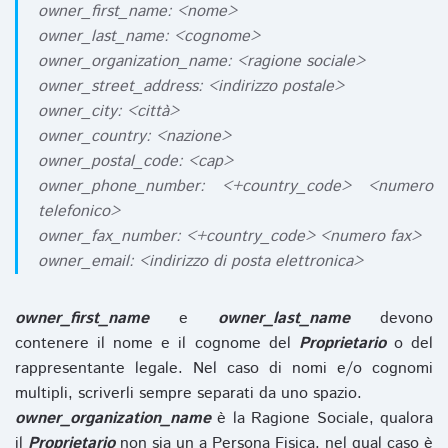
owner_first_name: <nome>
owner_last_name: <cognome>
owner_organization_name: <ragione sociale>
owner_street_address: <indirizzo postale>
owner_city: <città>
owner_country: <nazione>
owner_postal_code: <cap>
owner_phone_number: <+country_code> <numero
telefonico>
owner_fax_number: <+country_code> <numero fax>
owner_email: <indirizzo di posta elettronica>
owner_first_name
e
owner_last_name
devono
contenere il nome e il cognome del
Proprietario
o del
rappresentante legale. Nel caso di nomi e/o cognomi
multipli, scriverli sempre separati da uno spazio.
owner_organization_name
è la Ragione Sociale, qualora
il
Proprietario
non sia un a Persona Fisica, nel qual caso è