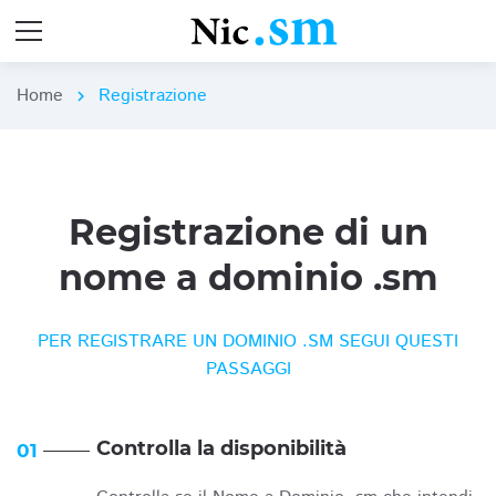
Home
Registrazione
chevron_right
Registrazione di un
nome a dominio .sm
PER REGISTRARE UN DOMINIO .SM SEGUI QUESTI
PASSAGGI
Controlla la disponibilità
01