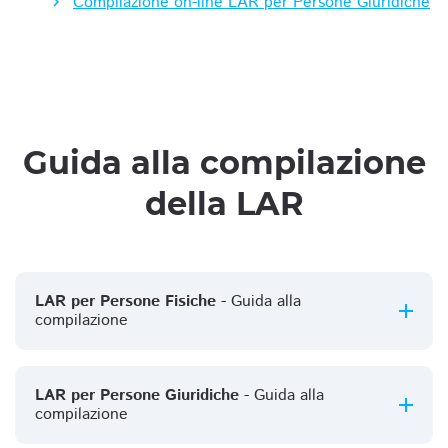
Compilazione on-line LAR per Persone Giuridiche
Guida alla compilazione
della LAR
LAR per Persone Fisiche
- Guida alla
compilazione
LAR per Persone Giuridiche
- Guida alla
compilazione