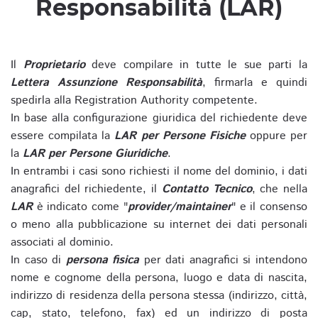
Responsabilità (LAR)
Il
Proprietario
deve compilare in tutte le sue parti la
Lettera Assunzione Responsabilità
, firmarla e quindi
spedirla alla Registration Authority competente.
In base alla configurazione giuridica del richiedente deve
essere compilata la
LAR per Persone Fisiche
oppure per
la
LAR per Persone Giuridiche
.
In entrambi i casi sono richiesti il nome del dominio, i dati
anagrafici del richiedente, il
Contatto Tecnico
, che nella
LAR
è indicato come "
provider/maintainer
" e il consenso
o meno alla pubblicazione su internet dei dati personali
associati al dominio.
In caso di
persona fisica
per dati anagrafici si intendono
nome e cognome della persona, luogo e data di nascita,
indirizzo di residenza della persona stessa (indirizzo, città,
cap, stato, telefono, fax) ed un indirizzo di posta