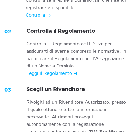
Controlla se il Nome a Dominio .sm che intendi
registrare è disponibile
Controlla
Controlla il Regolamento
02
Controlla il Regolamento ccTLD .sm per
assicurarti di averne compreso le normative, in
particolare il Regolamento per l'Assegnazione
di un Nome a Dominio
Leggi il Regolamento
Scegli un Rivenditore
03
Rivolgiti ad un Rivenditore Autorizzato, presso
il quale ottenere tutte le informazioni
necessarie. Altrimenti prosegui
autonomamente con la registrazione
scegliendo automaticamente
TIM San Marino