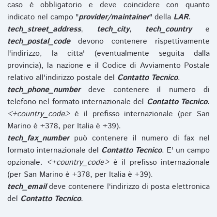
caso è obbligatorio e deve coincidere con quanto
indicato nel campo "
provider/maintainer
" della
LAR
.
tech_street_address
,
tech_city
,
tech_country
e
tech_postal_code
devono contenere rispettivamente
l'indirizzo, la citta' (eventualmente seguita dalla
provincia), la nazione e il Codice di Avviamento Postale
relativo all'indirizzo postale del
Contatto Tecnico
.
tech_phone_number
deve contenere il numero di
telefono nel formato internazionale del
Contatto Tecnico
.
<+country_code>
è il prefisso internazionale (per San
Marino è +378, per Italia è +39).
tech_fax_number
può contenere il numero di fax nel
formato internazionale del
Contatto Tecnico
. E' un campo
opzionale.
<+country_code>
è il prefisso internazionale
(per San Marino è +378, per Italia è +39).
tech_email
deve contenere l'indirizzo di posta elettronica
del
Contatto Tecnico
.