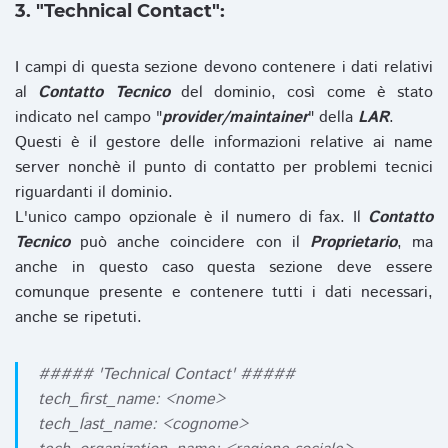
3. "Technical Contact":
I campi di questa sezione devono contenere i dati relativi
al
Contatto Tecnico
del dominio, così come è stato
indicato nel campo "
provider/maintainer
" della
LAR
.
Questi è il gestore delle informazioni relative ai name
server nonchè il punto di contatto per problemi tecnici
riguardanti il dominio.
L'unico campo opzionale è il numero di fax. Il
Contatto
Tecnico
può anche coincidere con il
Proprietario
, ma
anche in questo caso questa sezione deve essere
comunque presente e contenere tutti i dati necessari,
anche se ripetuti.
##### 'Technical Contact' #####
tech_first_name: <nome>
tech_last_name: <cognome>