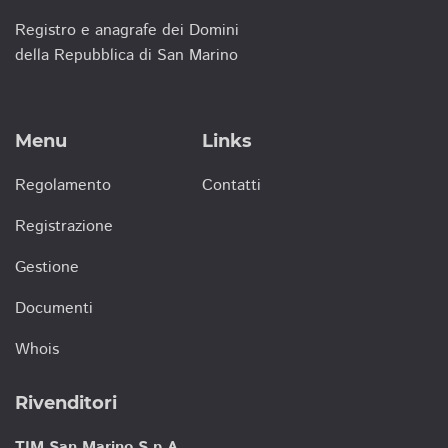
Registro e anagrafe dei Domini
della Repubblica di San Marino
Menu
Links
Regolamento
Contatti
Registrazione
Gestione
Documenti
Whois
Rivenditori
TIM San Marino S.p.A.