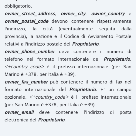
obbligatorio.
owner_street_address
,
owner_city
,
owner_country
e
owner_postal_code
devono contenere rispettivamente
l'indirizzo, la città (eventualmente seguita dalla
provincia), la nazione e il Codice di Avviamento Postale
relativi all'indirizzo postale del
Proprietario
.
owner_phone_number
deve contenere il numero di
telefono nel formato internazionale del
Proprietario
.
<+country_code>
è il prefisso internazionale (per San
Marino è +378, per Italia è +39).
owner_fax_number
può contenere il numero di fax nel
formato internazionale del
Proprietario
. E' un campo
opzionale.
<+country_code>
è il prefisso internazionale
(per San Marino è +378, per Italia è +39).
owner_email
deve contenere l'indirizzo di posta
elettronica del
Proprietario
.