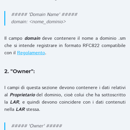
##### 'Domain Name' #####
domain: <nome_dominio>
Il campo
domain
deve contenere il nome a dominio .sm
che si intende registrare in formato RFC822 compatibile
con il
Regolamento
.
2. "Owner":
I campi di questa sezione devono contenere i dati relativi
al
Proprietario
del dominio, cioè colui che ha sottoscritto
la
LAR
, e quindi devono coincidere con i dati contenuti
nella
LAR
stessa.
##### 'Owner' #####