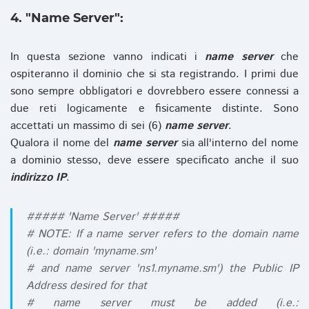
4. "Name Server":
In questa sezione vanno indicati i
name server
che
ospiteranno il dominio che si sta registrando. I primi due
sono sempre obbligatori e dovrebbero essere connessi a
due reti logicamente e fisicamente distinte. Sono
accettati un massimo di sei (6)
name server
.
Qualora il nome del
name server
sia all'interno del nome
a dominio stesso, deve essere specificato anche il suo
indirizzo IP
.
##### 'Name Server' #####
# NOTE: If a name server refers to the domain name
(i.e.: domain 'myname.sm'
# and name server 'ns1.myname.sm') the Public IP
Address desired for that
# name server must be added (i.e.: