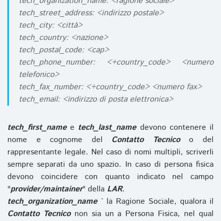
tech_organization_name: <ragione sociale>
tech_street_address: <indirizzo postale>
tech_city: <città>
tech_country: <nazione>
tech_postal_code: <cap>
tech_phone_number: <+country_code> <numero
telefonico>
tech_fax_number: <+country_code> <numero fax>
tech_email: <indirizzo di posta elettronica>
tech_first_name
e
tech_last_name
devono contenere il
nome e cognome del
Contatto Tecnico
o del
rappresentante legale. Nel caso di nomi multipli, scriverli
sempre separati da uno spazio. In caso di persona fisica
devono coincidere con quanto indicato nel campo
"
provider/maintainer
" della
LAR
.
tech_organization_name
` la Ragione Sociale, qualora il
Contatto Tecnico
non sia un a Persona Fisica, nel qual