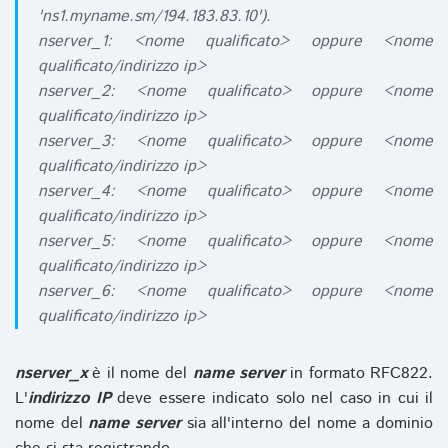
'ns1.myname.sm/194.183.83.10').
nserver_1: <nome qualificato> oppure <nome
qualificato/indirizzo ip>
nserver_2: <nome qualificato> oppure <nome
qualificato/indirizzo ip>
nserver_3: <nome qualificato> oppure <nome
qualificato/indirizzo ip>
nserver_4: <nome qualificato> oppure <nome
qualificato/indirizzo ip>
nserver_5: <nome qualificato> oppure <nome
qualificato/indirizzo ip>
nserver_6: <nome qualificato> oppure <nome
qualificato/indirizzo ip>
nserver_x
è il nome del
name server
in formato RFC822.
L'
indirizzo IP
deve essere indicato solo nel caso in cui il
nome del
name server
sia all'interno del nome a dominio