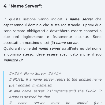
4. "Name Server":
In questa sezione vanno indicati i
name server
che
ospiteranno il dominio che si sta registrando. I primi due
sono sempre obbligatori e dovrebbero essere connessi a
due reti logicamente e fisicamente distinte. Sono
accettati un massimo di sei (6)
name server
.
Qualora il nome del
name server
sia all'interno del nome
a dominio stesso, deve essere specificato anche il suo
indirizzo IP
.
##### 'Name Server' #####
# NOTE: If a name server refers to the domain name
(i.e.: domain 'myname.sm'
# and name server 'ns1.myname.sm') the Public IP
Address desired for that
# name server must be added (i.e.: