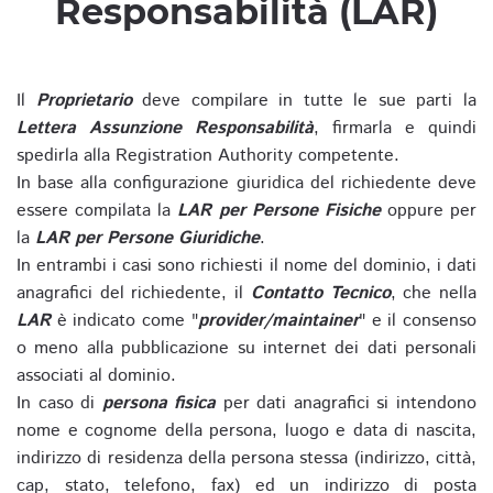
Responsabilità (LAR)
Il
Proprietario
deve compilare in tutte le sue parti la
Lettera Assunzione Responsabilità
, firmarla e quindi
spedirla alla Registration Authority competente.
In base alla configurazione giuridica del richiedente deve
essere compilata la
LAR per Persone Fisiche
oppure per
la
LAR per Persone Giuridiche
.
In entrambi i casi sono richiesti il nome del dominio, i dati
anagrafici del richiedente, il
Contatto Tecnico
, che nella
LAR
è indicato come "
provider/maintainer
" e il consenso
o meno alla pubblicazione su internet dei dati personali
associati al dominio.
In caso di
persona fisica
per dati anagrafici si intendono
nome e cognome della persona, luogo e data di nascita,
indirizzo di residenza della persona stessa (indirizzo, città,
cap, stato, telefono, fax) ed un indirizzo di posta