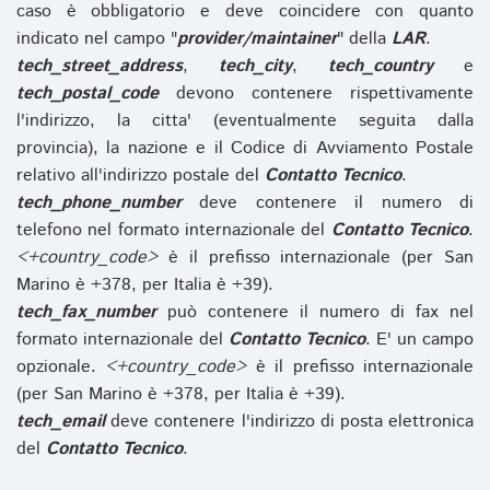
caso è obbligatorio e deve coincidere con quanto
indicato nel campo "
provider/maintainer
" della
LAR
.
tech_street_address
,
tech_city
,
tech_country
e
tech_postal_code
devono contenere rispettivamente
l'indirizzo, la citta' (eventualmente seguita dalla
provincia), la nazione e il Codice di Avviamento Postale
relativo all'indirizzo postale del
Contatto Tecnico
.
tech_phone_number
deve contenere il numero di
telefono nel formato internazionale del
Contatto Tecnico
.
<+country_code>
è il prefisso internazionale (per San
Marino è +378, per Italia è +39).
tech_fax_number
può contenere il numero di fax nel
formato internazionale del
Contatto Tecnico
. E' un campo
opzionale.
<+country_code>
è il prefisso internazionale
(per San Marino è +378, per Italia è +39).
tech_email
deve contenere l'indirizzo di posta elettronica
del
Contatto Tecnico
.