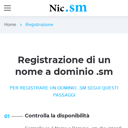
Home
Registrazione
chevron_right
Registrazione di un
nome a dominio .sm
PER REGISTRARE UN DOMINIO .SM SEGUI QUESTI
PASSAGGI
Controlla la disponibilità
01