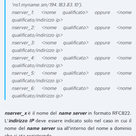
'ns1.myname.sm/194.183.83.10').
nserver_1: <nome qualificato> oppure <nome
qualificato/indirizzo ip>
nserver_2: <nome qualificato> oppure <nome
qualificato/indirizzo ip>
nserver_3: <nome qualificato> oppure <nome
qualificato/indirizzo ip>
nserver_4: <nome qualificato> oppure <nome
qualificato/indirizzo ip>
nserver_5: <nome qualificato> oppure <nome
qualificato/indirizzo ip>
nserver_6: <nome qualificato> oppure <nome
qualificato/indirizzo ip>
nserver_x
è il nome del
name server
in formato RFC822.
L'
indirizzo IP
deve essere indicato solo nel caso in cui il
nome del
name server
sia all'interno del nome a dominio