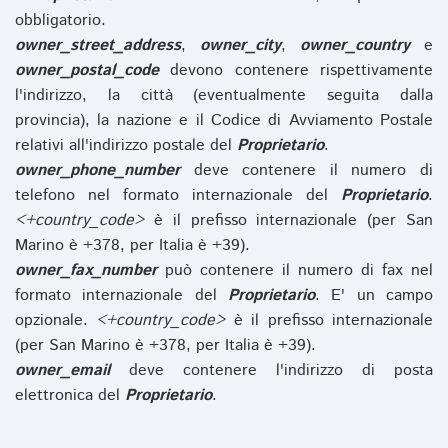
obbligatorio.
owner_street_address
,
owner_city
,
owner_country
e
owner_postal_code
devono contenere rispettivamente
l'indirizzo, la città (eventualmente seguita dalla
provincia), la nazione e il Codice di Avviamento Postale
relativi all'indirizzo postale del
Proprietario
.
owner_phone_number
deve contenere il numero di
telefono nel formato internazionale del
Proprietario
.
<+country_code>
è il prefisso internazionale (per San
Marino è +378, per Italia è +39).
owner_fax_number
può contenere il numero di fax nel
formato internazionale del
Proprietario
. E' un campo
opzionale.
<+country_code>
è il prefisso internazionale
(per San Marino è +378, per Italia è +39).
owner_email
deve contenere l'indirizzo di posta
elettronica del
Proprietario
.