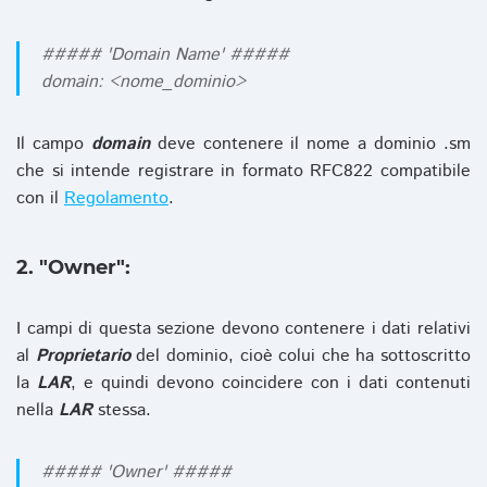
##### 'Domain Name' #####
domain: <nome_dominio>
Il campo
domain
deve contenere il nome a dominio .sm
che si intende registrare in formato RFC822 compatibile
con il
Regolamento
.
2. "Owner":
I campi di questa sezione devono contenere i dati relativi
al
Proprietario
del dominio, cioè colui che ha sottoscritto
la
LAR
, e quindi devono coincidere con i dati contenuti
nella
LAR
stessa.
##### 'Owner' #####