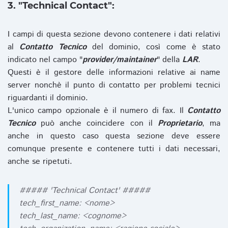
3. "Technical Contact":
I campi di questa sezione devono contenere i dati relativi
al
Contatto Tecnico
del dominio, così come è stato
indicato nel campo "
provider/maintainer
" della
LAR
.
Questi è il gestore delle informazioni relative ai name
server nonchè il punto di contatto per problemi tecnici
riguardanti il dominio.
L'unico campo opzionale è il numero di fax. Il
Contatto
Tecnico
può anche coincidere con il
Proprietario
, ma
anche in questo caso questa sezione deve essere
comunque presente e contenere tutti i dati necessari,
anche se ripetuti.
##### 'Technical Contact' #####
tech_first_name: <nome>
tech_last_name: <cognome>