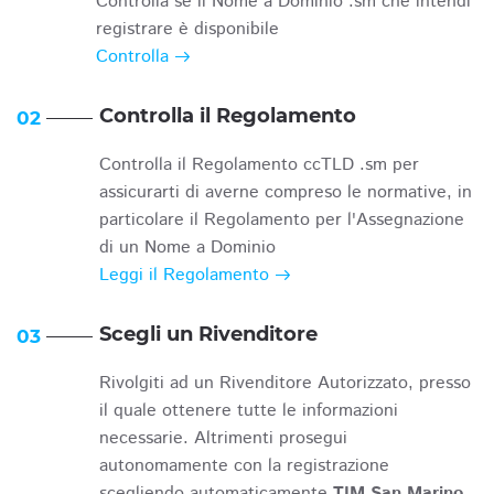
Controlla se il Nome a Dominio .sm che intendi
registrare è disponibile
Controlla
Controlla il Regolamento
02
Controlla il Regolamento ccTLD .sm per
assicurarti di averne compreso le normative, in
particolare il Regolamento per l'Assegnazione
di un Nome a Dominio
Leggi il Regolamento
Scegli un Rivenditore
03
Rivolgiti ad un Rivenditore Autorizzato, presso
il quale ottenere tutte le informazioni
necessarie. Altrimenti prosegui
autonomamente con la registrazione
scegliendo automaticamente
TIM San Marino