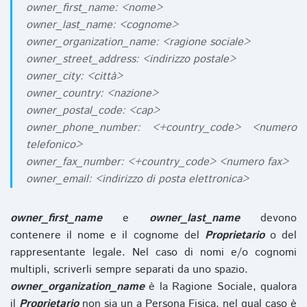
owner_first_name: <nome>
owner_last_name: <cognome>
owner_organization_name: <ragione sociale>
owner_street_address: <indirizzo postale>
owner_city: <città>
owner_country: <nazione>
owner_postal_code: <cap>
owner_phone_number: <+country_code> <numero
telefonico>
owner_fax_number: <+country_code> <numero fax>
owner_email: <indirizzo di posta elettronica>
owner_first_name
e
owner_last_name
devono
contenere il nome e il cognome del
Proprietario
o del
rappresentante legale. Nel caso di nomi e/o cognomi
multipli, scriverli sempre separati da uno spazio.
owner_organization_name
è la Ragione Sociale, qualora
il
Proprietario
non sia un a Persona Fisica, nel qual caso è