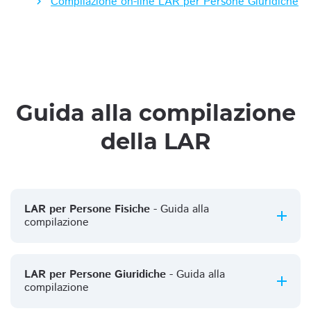
Compilazione on-line LAR per Persone Giuridiche
Guida alla compilazione
della LAR
LAR per Persone Fisiche
- Guida alla
compilazione
LAR per Persone Giuridiche
- Guida alla
compilazione