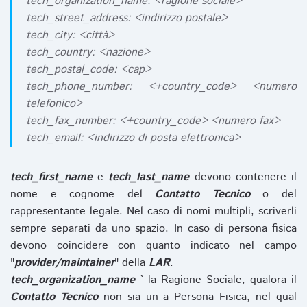
tech_organization_name: <ragione sociale>
tech_street_address: <indirizzo postale>
tech_city: <città>
tech_country: <nazione>
tech_postal_code: <cap>
tech_phone_number: <+country_code> <numero
telefonico>
tech_fax_number: <+country_code> <numero fax>
tech_email: <indirizzo di posta elettronica>
tech_first_name
e
tech_last_name
devono contenere il
nome e cognome del
Contatto Tecnico
o del
rappresentante legale. Nel caso di nomi multipli, scriverli
sempre separati da uno spazio. In caso di persona fisica
devono coincidere con quanto indicato nel campo
"
provider/maintainer
" della
LAR
.
tech_organization_name
` la Ragione Sociale, qualora il
Contatto Tecnico
non sia un a Persona Fisica, nel qual