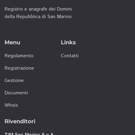
Registro e anagrafe dei Domini
della Repubblica di San Marino
Menu
Links
Regolamento
Contatti
Registrazione
Gestione
Documenti
Whois
Rivenditori
TIM San Marino S.p.A.