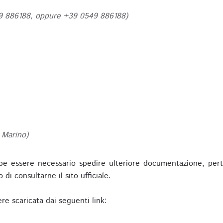
49 886188, oppure +39 0549 886188)
 Marino)
be essere necessario spedire ulteriore documentazione, pert
o di consultarne il sito ufficiale.
re scaricata dai seguenti link: