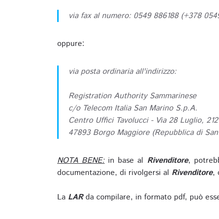
via fax al numero: 0549 886188 (+378 05
oppure:
via posta ordinaria all'indirizzo:
Registration Authority Sammarinese
c/o Telecom Italia San Marino S.p.A.
Centro Uffici Tavolucci - Via 28 Luglio, 212
47893 Borgo Maggiore (Repubblica di San
NOTA BENE:
in base al
Rivenditore
, potreb
documentazione, di rivolgersi al
Rivenditore
, 
La
LAR
da compilare, in formato pdf, può esse