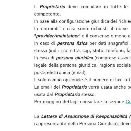
Il
Proprietario
deve compilare in tutte le 
competente.
In base alla configurazione giuridica del rich
In entrambi i casi sono richiesti il nome 
"
provider/maintainer
" e il consenso o meno al
In caso di
persona fisica
per dati anagrafici
stessa (indirizzo, città, cap, stato, telefono, f
In caso di
persona giuridica
(comprese associa
legale della persona giuridica, ragione sociale 
posta elettronica (email).
Il solo campo opzionale è il numero di fax, tutti
La email del
Proprietario
verrà usata anche pe
usata dal
Proprietario
stesso.
Per maggiori dettagli consultare la sezione
Gu
La
Lettera di Assunzione di Responsabilità 
rappresentante della Persona Giuridica), deve