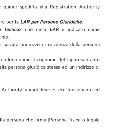
e quindi spedirla alla Registration Authority
re per la
LAR per Persone Giuridiche
.
o Tecnico
, che nella
LAR
è indicato come
inio.
nascita, indirizzo di residenza della persona
si intendono nome e cognome del rappresentante
della persona giuridica stessa ed un indirizzo di
n Authority, quindi deve essere funzionante ed
lla persona che firma (Persona Fisica o legale