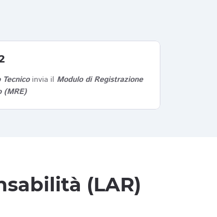
2
 Tecnico
invia il
Modulo di Registrazione
co (MRE)
sabilità (LAR)