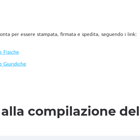
ronta per essere stampata, firmata e spedita, seguendo i link:
e Fisiche
e Giuridiche
alla compilazione de