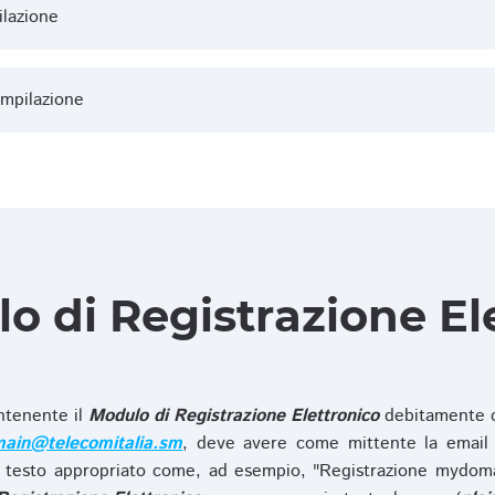
ilazione
ompilazione
lo di Registrazione El
ntenente il
Modulo di Registrazione Elettronico
debitamente c
ain@telecomitalia.sm
, deve avere come mittente la email 
 testo appropriato come, ad esempio, "Registrazione mydo