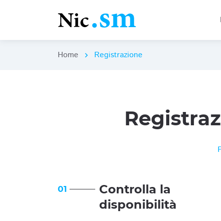
Home
Registrazione
chevron_right
Registra
Controlla la
01
disponibilità