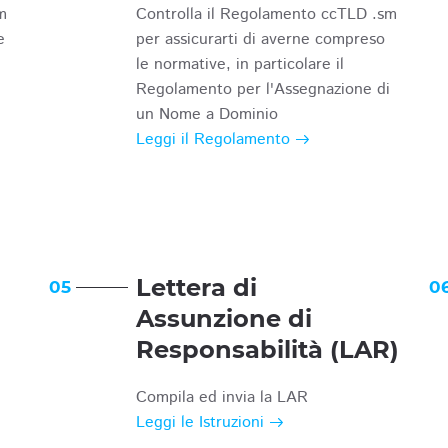
m
Controlla il Regolamento ccTLD .sm
e
per assicurarti di averne compreso
le normative, in particolare il
Regolamento per l'Assegnazione di
un Nome a Dominio
Leggi il Regolamento
Lettera di
05
0
Assunzione di
Responsabilità (LAR)
Compila ed invia la LAR
Leggi le Istruzioni