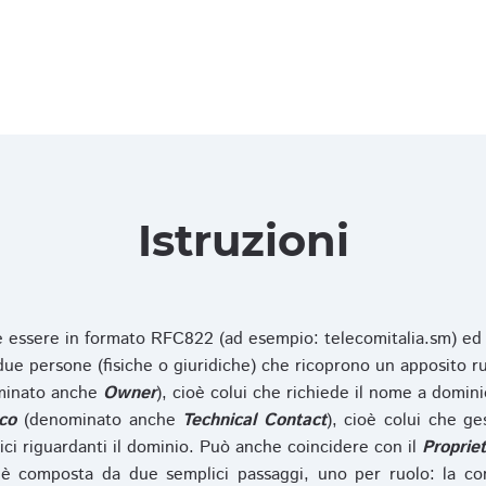
Istruzioni
ve essere in formato RFC822 (ad esempio: telecomitalia.sm) ed
e persone (fisiche o giuridiche) che ricoprono un apposito ru
inato anche
Owner
), cioè colui che richiede il nome a domini
co
(denominato anche
Technical Contact
), cioè colui che ge
ici riguardanti il dominio. Può anche coincidere con il
Propriet
è composta da due semplici passaggi, uno per ruolo: la co