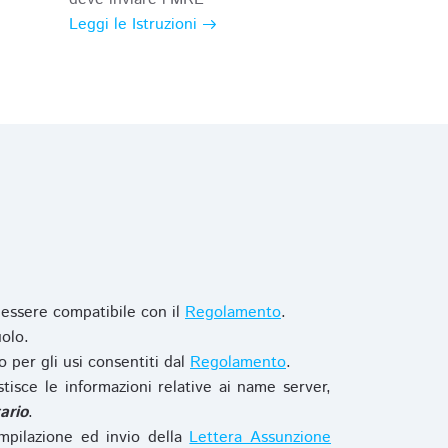
Leggi le Istruzioni
 essere compatibile con il
Regolamento
.
olo.
o per gli usi consentiti dal
Regolamento
.
stisce le informazioni relative ai name server,
ario
.
mpilazione ed invio della
Lettera Assunzione