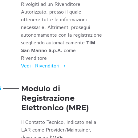
Rivolgiti ad un Rivenditore
Autorizzato, presso il quale
ottenere tutte le informazioni
necessarie. Altrimenti prosegui
autonomamente con la registrazione
scegliendo automaticamente
TIM
San Marino S.p.A.
come
Rivenditore
Vedi i Rivenditori
Modulo di
6
Registrazione
Elettronico (MRE)
Il Contatto Tecnico, indicato nella
LAR come Provider/Maintainer,
deve inviare l'MRE