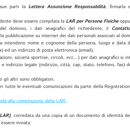
sue parti la
Lettera Assunzione Responsabilità
, firmarla 
iedente deve essere compilata la
LAR per Persone Fisiche
oppu
del dominio, i dati anagrafici del richiedente, il
Contatt
la pubblicazione su internet dei dati personali associati al dom
 si intendono nome e cognome della persona, luogo e data di 
ax) ed un indirizzo di posta elettronica (email).
zioni, società sportive, circoli, ecc...) per dati anagrafici 
e indirizzo legale (indirizzo, città, cap, stato, telefono, fax) 
 gli altri sono obbligatori.
r tutte le eventuali comunicazioni da parte della Registratio
ida alla compilazione della LAR
.
(LAR)
, corredata da una copia di un documento di identità de
 essere inviata: