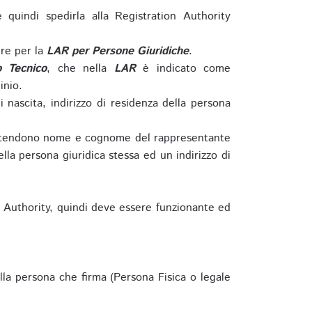
e quindi spedirla alla Registration Authority
re per la
LAR per Persone Giuridiche
.
o Tecnico
, che nella
LAR
è indicato come
inio.
nascita, indirizzo di residenza della persona
si intendono nome e cognome del rappresentante
della persona giuridica stessa ed un indirizzo di
n Authority, quindi deve essere funzionante ed
lla persona che firma (Persona Fisica o legale