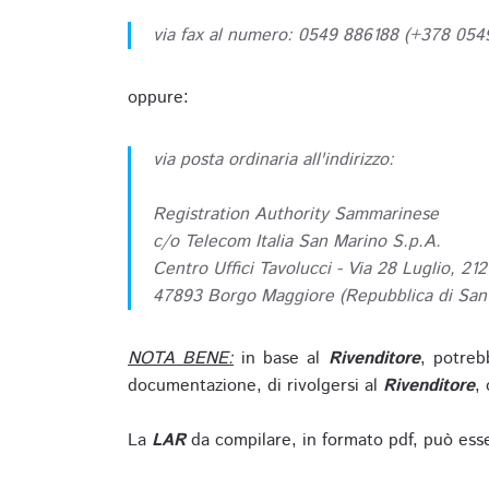
via fax al numero: 0549 886188 (+378 05
oppure:
via posta ordinaria all'indirizzo:
Registration Authority Sammarinese
c/o Telecom Italia San Marino S.p.A.
Centro Uffici Tavolucci - Via 28 Luglio, 212
47893 Borgo Maggiore (Repubblica di San
NOTA BENE:
in base al
Rivenditore
, potreb
documentazione, di rivolgersi al
Rivenditore
, 
La
LAR
da compilare, in formato pdf, può esse