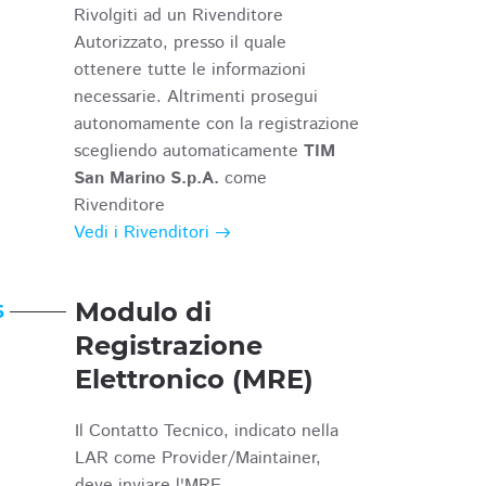
Rivolgiti ad un Rivenditore
Autorizzato, presso il quale
ottenere tutte le informazioni
necessarie. Altrimenti prosegui
autonomamente con la registrazione
scegliendo automaticamente
TIM
San Marino S.p.A.
come
Rivenditore
Vedi i Rivenditori
Modulo di
6
Registrazione
Elettronico (MRE)
Il Contatto Tecnico, indicato nella
LAR come Provider/Maintainer,
deve inviare l'MRE