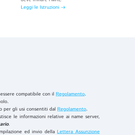
Leggi le Istruzioni
 essere compatibile con il
Regolamento
.
olo.
o per gli usi consentiti dal
Regolamento
.
stisce le informazioni relative ai name server,
ario
.
mpilazione ed invio della
Lettera Assunzione