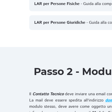
LAR per Persone Fisiche
- Guida alla comp
LAR per Persone Giuridiche
- Guida alla c
Passo 2 - Modu
Il
Contatto Tecnico
deve inviare una email co
La mail deve essere spedita all'indirizzo
dom
modulo stesso, deve avere come oggetto un