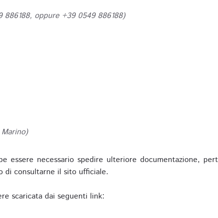
49 886188, oppure +39 0549 886188)
 Marino)
be essere necessario spedire ulteriore documentazione, pert
o di consultarne il sito ufficiale.
re scaricata dai seguenti link: