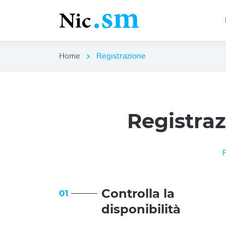
Home
Registrazione
chevron_right
Registra
Controlla la
01
disponibilità