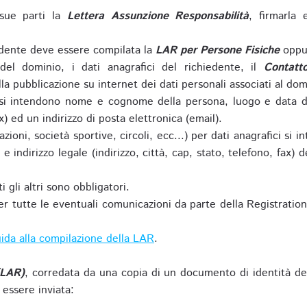
sue parti la
Lettera Assunzione Responsabilità
, firmarla 
iedente deve essere compilata la
LAR per Persone Fisiche
oppu
del dominio, i dati anagrafici del richiedente, il
Contatt
la pubblicazione su internet dei dati personali associati al dom
 si intendono nome e cognome della persona, luogo e data di 
ax) ed un indirizzo di posta elettronica (email).
zioni, società sportive, circoli, ecc...) per dati anagrafici 
e indirizzo legale (indirizzo, città, cap, stato, telefono, fax) 
 gli altri sono obbligatori.
r tutte le eventuali comunicazioni da parte della Registratio
ida alla compilazione della LAR
.
(LAR)
, corredata da una copia di un documento di identità de
 essere inviata: