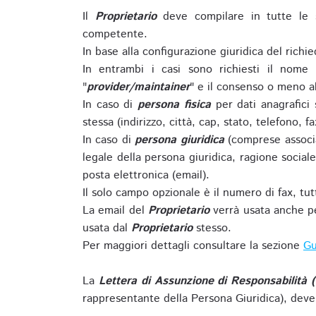
Il
Proprietario
deve compilare in tutte le 
competente.
In base alla configurazione giuridica del rich
In entrambi i casi sono richiesti il nome 
"
provider/maintainer
" e il consenso o meno al
In caso di
persona fisica
per dati anagrafici
stessa (indirizzo, città, cap, stato, telefono, f
In caso di
persona giuridica
(comprese associa
legale della persona giuridica, ragione sociale 
posta elettronica (email).
Il solo campo opzionale è il numero di fax, tutti
La email del
Proprietario
verrà usata anche pe
usata dal
Proprietario
stesso.
Per maggiori dettagli consultare la sezione
Gu
La
Lettera di Assunzione di Responsabilità 
rappresentante della Persona Giuridica), deve