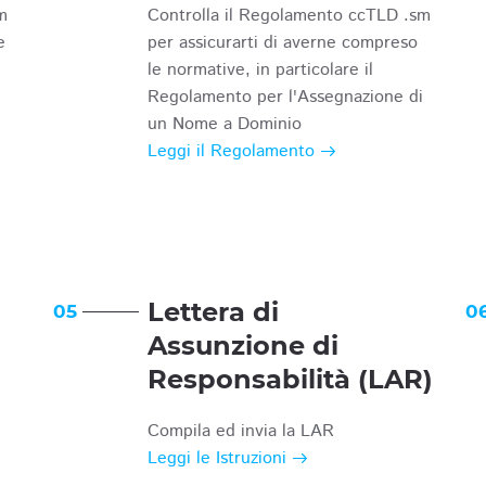
m
Controlla il Regolamento ccTLD .sm
e
per assicurarti di averne compreso
le normative, in particolare il
Regolamento per l'Assegnazione di
un Nome a Dominio
Leggi il Regolamento
Lettera di
05
0
Assunzione di
Responsabilità (LAR)
Compila ed invia la LAR
Leggi le Istruzioni