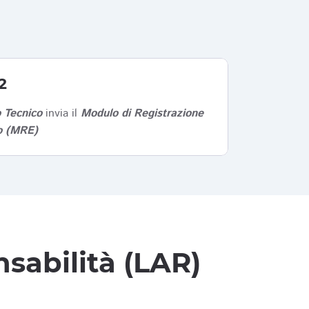
2
 Tecnico
invia il
Modulo di Registrazione
co (MRE)
sabilità (LAR)