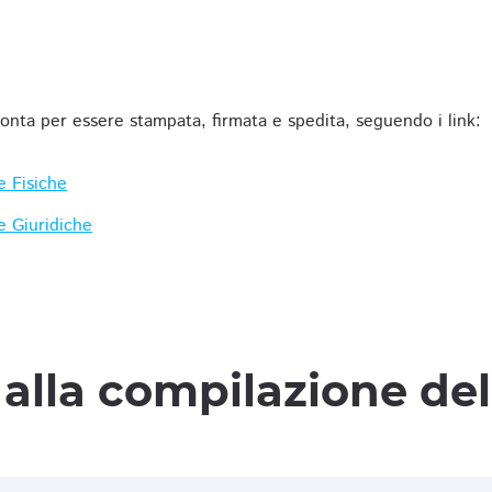
ronta per essere stampata, firmata e spedita, seguendo i link:
e Fisiche
e Giuridiche
alla compilazione de