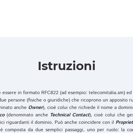
Istruzioni
ve essere in formato RFC822 (ad esempio: telecomitalia.sm) ed
e persone (fisiche o giuridiche) che ricoprono un apposito ru
inato anche
Owner
), cioè colui che richiede il nome a domini
co
(denominato anche
Technical Contact
), cioè colui che ge
ici riguardanti il dominio. Può anche coincidere con il
Propriet
è composta da due semplici passaggi, uno per ruolo: la co