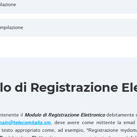
ilazione
ompilazione
lo di Registrazione El
ntenente il
Modulo di Registrazione Elettronico
debitamente c
ain@telecomitalia.sm
, deve avere come mittente la email 
 testo appropriato come, ad esempio, "Registrazione mydo