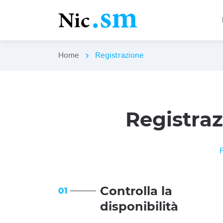
Home
Registrazione
chevron_right
Registra
Controlla la
01
disponibilità