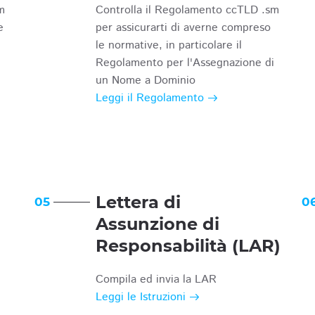
m
Controlla il Regolamento ccTLD .sm
e
per assicurarti di averne compreso
le normative, in particolare il
Regolamento per l'Assegnazione di
un Nome a Dominio
Leggi il Regolamento
Lettera di
05
0
Assunzione di
Responsabilità (LAR)
Compila ed invia la LAR
Leggi le Istruzioni