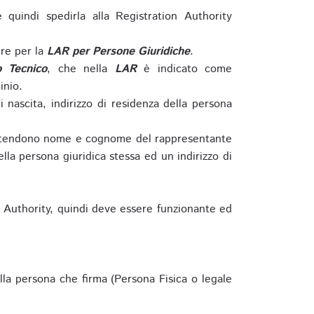
e quindi spedirla alla Registration Authority
re per la
LAR per Persone Giuridiche
.
o Tecnico
, che nella
LAR
è indicato come
inio.
nascita, indirizzo di residenza della persona
si intendono nome e cognome del rappresentante
della persona giuridica stessa ed un indirizzo di
n Authority, quindi deve essere funzionante ed
lla persona che firma (Persona Fisica o legale