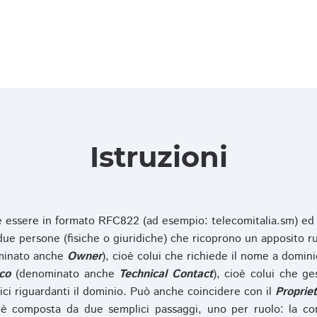
Istruzioni
ve essere in formato RFC822 (ad esempio: telecomitalia.sm) ed
e persone (fisiche o giuridiche) che ricoprono un apposito ru
inato anche
Owner
), cioè colui che richiede il nome a domini
co
(denominato anche
Technical Contact
), cioè colui che ge
ici riguardanti il dominio. Può anche coincidere con il
Propriet
è composta da due semplici passaggi, uno per ruolo: la co