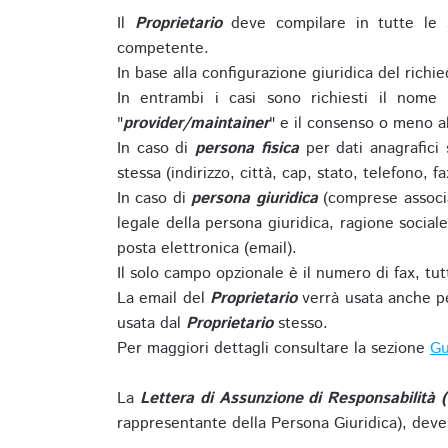
Il
Proprietario
deve compilare in tutte le 
competente.
In base alla configurazione giuridica del rich
In entrambi i casi sono richiesti il nome 
"
provider/maintainer
" e il consenso o meno al
In caso di
persona fisica
per dati anagrafici
stessa (indirizzo, città, cap, stato, telefono, f
In caso di
persona giuridica
(comprese associa
legale della persona giuridica, ragione sociale 
posta elettronica (email).
Il solo campo opzionale è il numero di fax, tutti
La email del
Proprietario
verrà usata anche pe
usata dal
Proprietario
stesso.
Per maggiori dettagli consultare la sezione
Gu
La
Lettera di Assunzione di Responsabilità 
rappresentante della Persona Giuridica), deve