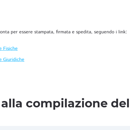
ronta per essere stampata, firmata e spedita, seguendo i link:
e Fisiche
e Giuridiche
alla compilazione de