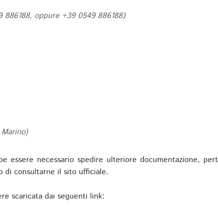
49 886188, oppure +39 0549 886188)
 Marino)
be essere necessario spedire ulteriore documentazione, pert
o di consultarne il sito ufficiale.
re scaricata dai seguenti link: