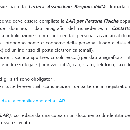
sue parti la
Lettera Assunzione Responsabilità
, firmarla 
iedente deve essere compilata la
LAR per Persone Fisiche
oppu
del dominio, i dati anagrafici del richiedente, il
Contatt
la pubblicazione su internet dei dati personali associati al dom
 si intendono nome e cognome della persona, luogo e data di 
ax) ed un indirizzo di posta elettronica (email).
zioni, società sportive, circoli, ecc...) per dati anagrafici 
e indirizzo legale (indirizzo, città, cap, stato, telefono, fax) 
 gli altri sono obbligatori.
r tutte le eventuali comunicazioni da parte della Registratio
ida alla compilazione della LAR
.
(LAR)
, corredata da una copia di un documento di identità de
 essere inviata: