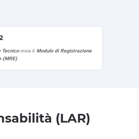
2
 Tecnico
invia il
Modulo di Registrazione
co (MRE)
sabilità (LAR)