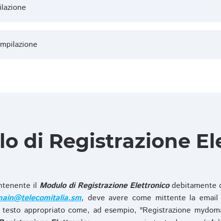
ilazione
ompilazione
lo di Registrazione El
ntenente il
Modulo di Registrazione Elettronico
debitamente c
ain@telecomitalia.sm
, deve avere come mittente la email 
 testo appropriato come, ad esempio, "Registrazione mydo