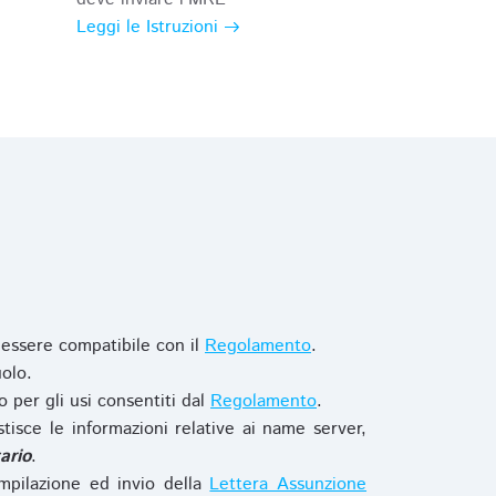
Leggi le Istruzioni
 essere compatibile con il
Regolamento
.
olo.
o per gli usi consentiti dal
Regolamento
.
stisce le informazioni relative ai name server,
ario
.
mpilazione ed invio della
Lettera Assunzione