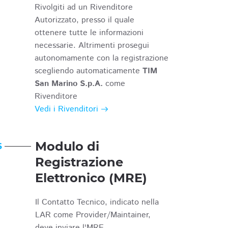
Rivolgiti ad un Rivenditore
Autorizzato, presso il quale
ottenere tutte le informazioni
necessarie. Altrimenti prosegui
autonomamente con la registrazione
scegliendo automaticamente
TIM
San Marino S.p.A.
come
Rivenditore
Vedi i Rivenditori
Modulo di
6
Registrazione
Elettronico (MRE)
Il Contatto Tecnico, indicato nella
LAR come Provider/Maintainer,
deve inviare l'MRE