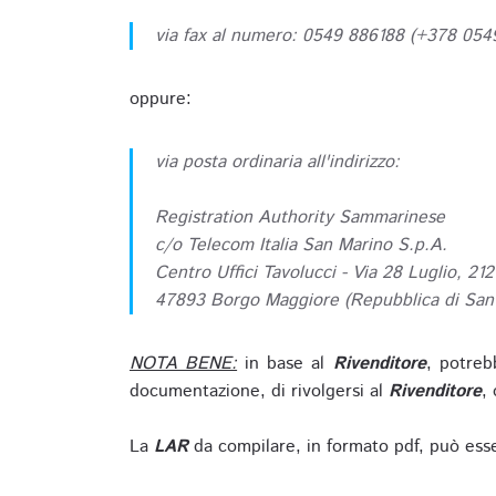
via fax al numero: 0549 886188 (+378 05
oppure:
via posta ordinaria all'indirizzo:
Registration Authority Sammarinese
c/o Telecom Italia San Marino S.p.A.
Centro Uffici Tavolucci - Via 28 Luglio, 212
47893 Borgo Maggiore (Repubblica di San
NOTA BENE:
in base al
Rivenditore
, potreb
documentazione, di rivolgersi al
Rivenditore
, 
La
LAR
da compilare, in formato pdf, può esse