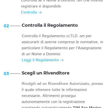
Controlla se il Nome a Dominio .sm che intendi
registrare è disponibile
Controlla
Controlla il Regolamento
02
Controlla il Regolamento ccTLD .sm per
assicurarti di averne compreso le normative, in
particolare il Regolamento per l'Assegnazione
di un Nome a Dominio
Leggi il Regolamento
Scegli un Rivenditore
03
Rivolgiti ad un Rivenditore Autorizzato, presso
il quale ottenere tutte le informazioni
necessarie. Altrimenti prosegui
autonomamente con la registrazione
scegliendo automaticamente
TIM San Marino