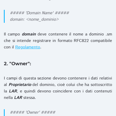
##### 'Domain Name' #####
domain: <nome_dominio>
Il campo
domain
deve contenere il nome a dominio .sm
che si intende registrare in formato RFC822 compatibile
con il
Regolamento
.
2. "Owner":
I campi di questa sezione devono contenere i dati relativi
al
Proprietario
del dominio, cioè colui che ha sottoscritto
la
LAR
, e quindi devono coincidere con i dati contenuti
nella
LAR
stessa.
##### 'Owner' #####