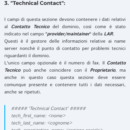
3. "Technical Contact":
I campi di questa sezione devono contenere i dati relativi
al
Contatto Tecnico
del dominio, così come è stato
indicato nel campo "
provider/maintainer
" della
LAR
.
Questi è il gestore delle informazioni relative ai name
server nonchè il punto di contatto per problemi tecnici
riguardanti il dominio.
L'unico campo opzionale è il numero di fax. Il
Contatto
Tecnico
può anche coincidere con il
Proprietario
, ma
anche in questo caso questa sezione deve essere
comunque presente e contenere tutti i dati necessari,
anche se ripetuti.
##### 'Technical Contact' #####
tech_first_name: <nome>
tech_last_name: <cognome>