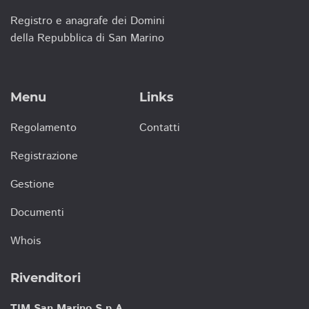
Registro e anagrafe dei Domini
della Repubblica di San Marino
Menu
Links
Regolamento
Contatti
Registrazione
Gestione
Documenti
Whois
Rivenditori
TIM San Marino S.p.A.