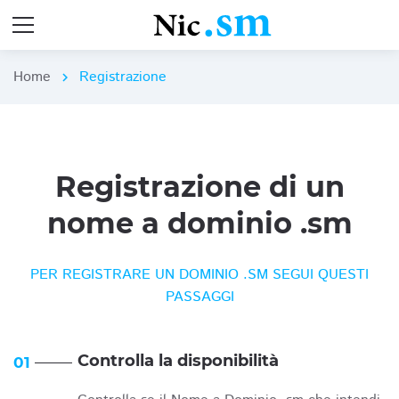
Home
Registrazione
chevron_right
Registrazione di un
nome a dominio .sm
PER REGISTRARE UN DOMINIO .SM SEGUI QUESTI
PASSAGGI
Controlla la disponibilità
01