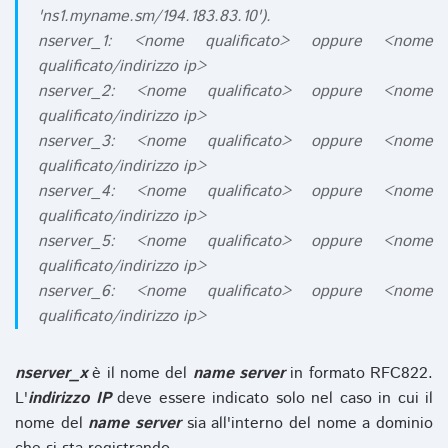
'ns1.myname.sm/194.183.83.10').
nserver_1: <nome qualificato> oppure <nome
qualificato/indirizzo ip>
nserver_2: <nome qualificato> oppure <nome
qualificato/indirizzo ip>
nserver_3: <nome qualificato> oppure <nome
qualificato/indirizzo ip>
nserver_4: <nome qualificato> oppure <nome
qualificato/indirizzo ip>
nserver_5: <nome qualificato> oppure <nome
qualificato/indirizzo ip>
nserver_6: <nome qualificato> oppure <nome
qualificato/indirizzo ip>
nserver_x
è il nome del
name server
in formato RFC822.
L'
indirizzo IP
deve essere indicato solo nel caso in cui il
nome del
name server
sia all'interno del nome a dominio