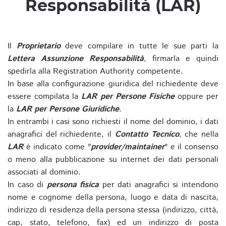
Responsabilità (LAR)
Il
Proprietario
deve compilare in tutte le sue parti la
Lettera Assunzione Responsabilità
, firmarla e quindi
spedirla alla Registration Authority competente.
In base alla configurazione giuridica del richiedente deve
essere compilata la
LAR per Persone Fisiche
oppure per
la
LAR per Persone Giuridiche
.
In entrambi i casi sono richiesti il nome del dominio, i dati
anagrafici del richiedente, il
Contatto Tecnico
, che nella
LAR
è indicato come "
provider/maintainer
" e il consenso
o meno alla pubblicazione su internet dei dati personali
associati al dominio.
In caso di
persona fisica
per dati anagrafici si intendono
nome e cognome della persona, luogo e data di nascita,
indirizzo di residenza della persona stessa (indirizzo, città,
cap, stato, telefono, fax) ed un indirizzo di posta