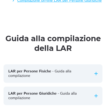
Compilazione on-line LAR per Persone Giuridiche
Guida alla compilazione
della LAR
LAR per Persone Fisiche
- Guida alla
compilazione
LAR per Persone Giuridiche
- Guida alla
compilazione