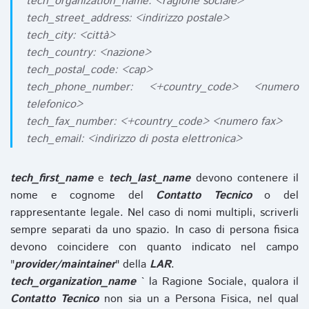
tech_organization_name: <ragione sociale>
tech_street_address: <indirizzo postale>
tech_city: <città>
tech_country: <nazione>
tech_postal_code: <cap>
tech_phone_number: <+country_code> <numero
telefonico>
tech_fax_number: <+country_code> <numero fax>
tech_email: <indirizzo di posta elettronica>
tech_first_name
e
tech_last_name
devono contenere il
nome e cognome del
Contatto Tecnico
o del
rappresentante legale. Nel caso di nomi multipli, scriverli
sempre separati da uno spazio. In caso di persona fisica
devono coincidere con quanto indicato nel campo
"
provider/maintainer
" della
LAR
.
tech_organization_name
` la Ragione Sociale, qualora il
Contatto Tecnico
non sia un a Persona Fisica, nel qual