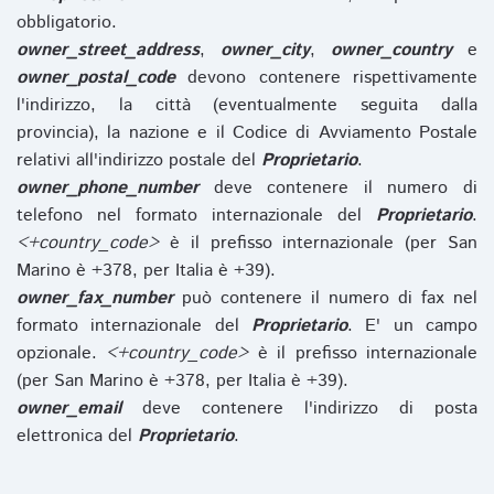
obbligatorio.
owner_street_address
,
owner_city
,
owner_country
e
owner_postal_code
devono contenere rispettivamente
l'indirizzo, la città (eventualmente seguita dalla
provincia), la nazione e il Codice di Avviamento Postale
relativi all'indirizzo postale del
Proprietario
.
owner_phone_number
deve contenere il numero di
telefono nel formato internazionale del
Proprietario
.
<+country_code>
è il prefisso internazionale (per San
Marino è +378, per Italia è +39).
owner_fax_number
può contenere il numero di fax nel
formato internazionale del
Proprietario
. E' un campo
opzionale.
<+country_code>
è il prefisso internazionale
(per San Marino è +378, per Italia è +39).
owner_email
deve contenere l'indirizzo di posta
elettronica del
Proprietario
.