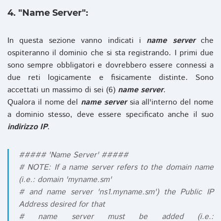
4. "Name Server":
In questa sezione vanno indicati i
name server
che
ospiteranno il dominio che si sta registrando. I primi due
sono sempre obbligatori e dovrebbero essere connessi a
due reti logicamente e fisicamente distinte. Sono
accettati un massimo di sei (6)
name server
.
Qualora il nome del
name server
sia all'interno del nome
a dominio stesso, deve essere specificato anche il suo
indirizzo IP
.
##### 'Name Server' #####
# NOTE: If a name server refers to the domain name
(i.e.: domain 'myname.sm'
# and name server 'ns1.myname.sm') the Public IP
Address desired for that
# name server must be added (i.e.: