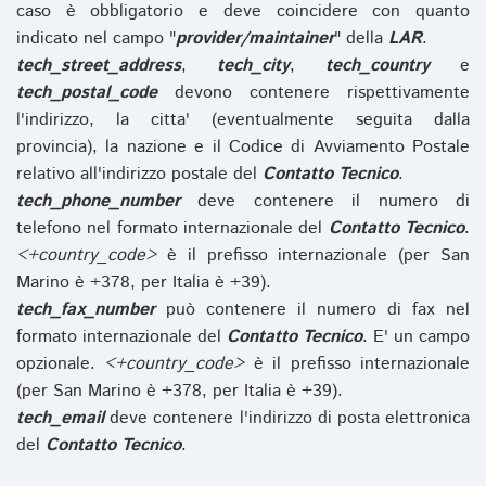
caso è obbligatorio e deve coincidere con quanto
indicato nel campo "
provider/maintainer
" della
LAR
.
tech_street_address
,
tech_city
,
tech_country
e
tech_postal_code
devono contenere rispettivamente
l'indirizzo, la citta' (eventualmente seguita dalla
provincia), la nazione e il Codice di Avviamento Postale
relativo all'indirizzo postale del
Contatto Tecnico
.
tech_phone_number
deve contenere il numero di
telefono nel formato internazionale del
Contatto Tecnico
.
<+country_code>
è il prefisso internazionale (per San
Marino è +378, per Italia è +39).
tech_fax_number
può contenere il numero di fax nel
formato internazionale del
Contatto Tecnico
. E' un campo
opzionale.
<+country_code>
è il prefisso internazionale
(per San Marino è +378, per Italia è +39).
tech_email
deve contenere l'indirizzo di posta elettronica
del
Contatto Tecnico
.