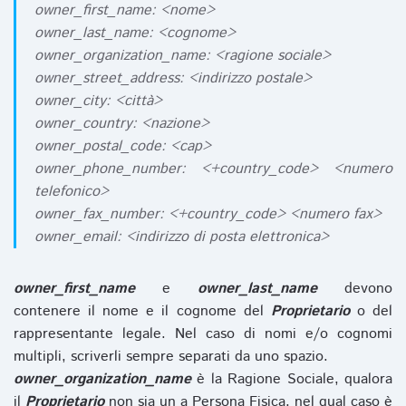
owner_first_name: <nome>
owner_last_name: <cognome>
owner_organization_name: <ragione sociale>
owner_street_address: <indirizzo postale>
owner_city: <città>
owner_country: <nazione>
owner_postal_code: <cap>
owner_phone_number: <+country_code> <numero
telefonico>
owner_fax_number: <+country_code> <numero fax>
owner_email: <indirizzo di posta elettronica>
owner_first_name
e
owner_last_name
devono
contenere il nome e il cognome del
Proprietario
o del
rappresentante legale. Nel caso di nomi e/o cognomi
multipli, scriverli sempre separati da uno spazio.
owner_organization_name
è la Ragione Sociale, qualora
il
Proprietario
non sia un a Persona Fisica, nel qual caso è