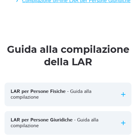
Compilazione on-line LAR per Persone Giuridiche
Guida alla compilazione
della LAR
LAR per Persone Fisiche
- Guida alla
compilazione
LAR per Persone Giuridiche
- Guida alla
compilazione