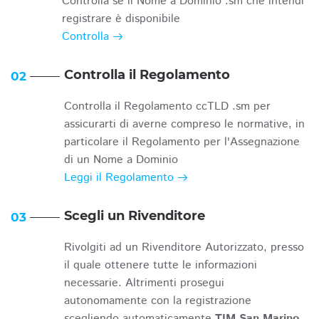
Controlla se il Nome a Dominio .sm che intendi
registrare è disponibile
Controlla
Controlla il Regolamento
02
Controlla il Regolamento ccTLD .sm per
assicurarti di averne compreso le normative, in
particolare il Regolamento per l'Assegnazione
di un Nome a Dominio
Leggi il Regolamento
Scegli un Rivenditore
03
Rivolgiti ad un Rivenditore Autorizzato, presso
il quale ottenere tutte le informazioni
necessarie. Altrimenti prosegui
autonomamente con la registrazione
scegliendo automaticamente
TIM San Marino