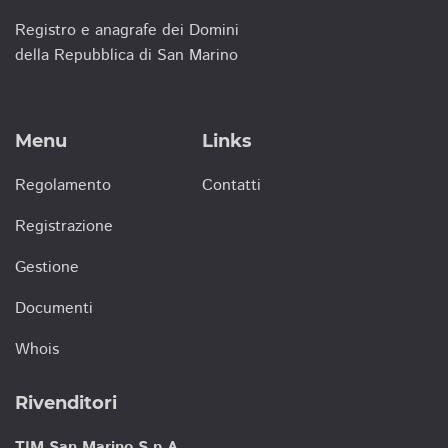
Registro e anagrafe dei Domini
della Repubblica di San Marino
Menu
Links
Regolamento
Contatti
Registrazione
Gestione
Documenti
Whois
Rivenditori
TIM San Marino S.p.A.