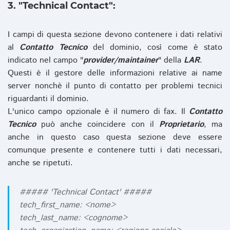
3. "Technical Contact":
I campi di questa sezione devono contenere i dati relativi
al
Contatto Tecnico
del dominio, così come è stato
indicato nel campo "
provider/maintainer
" della
LAR
.
Questi è il gestore delle informazioni relative ai name
server nonchè il punto di contatto per problemi tecnici
riguardanti il dominio.
L'unico campo opzionale è il numero di fax. Il
Contatto
Tecnico
può anche coincidere con il
Proprietario
, ma
anche in questo caso questa sezione deve essere
comunque presente e contenere tutti i dati necessari,
anche se ripetuti.
##### 'Technical Contact' #####
tech_first_name: <nome>
tech_last_name: <cognome>