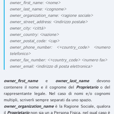
owner_first_name: <nome>
owner_last_name: <cognome>
owner_organization_name: <ragione sociale>
owner_street_address: <indirizzo postale>
owner_city: <città>
owner_country: <nazione>
owner_postal_code: <cap>
owner_phone_number: <+country_code> <numero
telefonico>
owner_fax_number: <+country_code> <numero fax>
owner_email: <indirizzo di posta elettronica>
owner_first_name
e
owner_last_name
devono
contenere il nome e il cognome del
Proprietario
o del
rappresentante legale. Nel caso di nomi e/o cognomi
multipli, scriverli sempre separati da uno spazio.
owner_organization_name
è la Ragione Sociale, qualora
il
Proprietario
non sia un a Persona Fisica, nel qual caso è