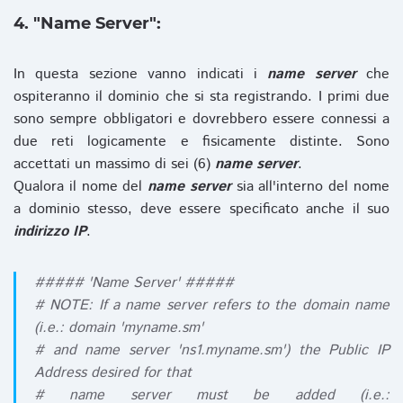
4. "Name Server":
In questa sezione vanno indicati i
name server
che
ospiteranno il dominio che si sta registrando. I primi due
sono sempre obbligatori e dovrebbero essere connessi a
due reti logicamente e fisicamente distinte. Sono
accettati un massimo di sei (6)
name server
.
Qualora il nome del
name server
sia all'interno del nome
a dominio stesso, deve essere specificato anche il suo
indirizzo IP
.
##### 'Name Server' #####
# NOTE: If a name server refers to the domain name
(i.e.: domain 'myname.sm'
# and name server 'ns1.myname.sm') the Public IP
Address desired for that
# name server must be added (i.e.: