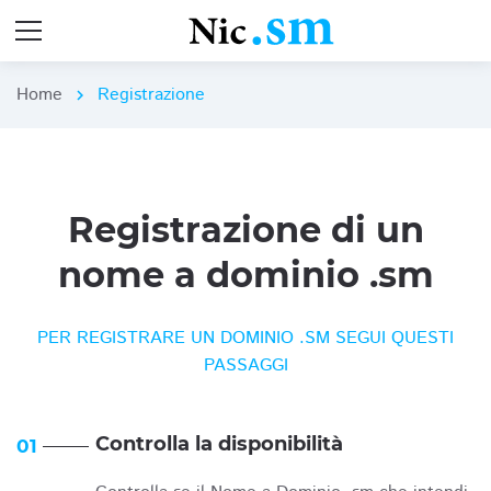
Home
Registrazione
chevron_right
Registrazione di un
nome a dominio .sm
PER REGISTRARE UN DOMINIO .SM SEGUI QUESTI
PASSAGGI
Controlla la disponibilità
01