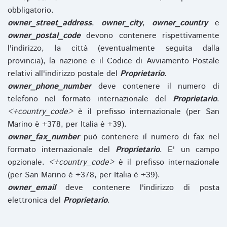
obbligatorio.
owner_street_address
,
owner_city
,
owner_country
e
owner_postal_code
devono contenere rispettivamente
l'indirizzo, la città (eventualmente seguita dalla
provincia), la nazione e il Codice di Avviamento Postale
relativi all'indirizzo postale del
Proprietario
.
owner_phone_number
deve contenere il numero di
telefono nel formato internazionale del
Proprietario
.
<+country_code>
è il prefisso internazionale (per San
Marino è +378, per Italia è +39).
owner_fax_number
può contenere il numero di fax nel
formato internazionale del
Proprietario
. E' un campo
opzionale.
<+country_code>
è il prefisso internazionale
(per San Marino è +378, per Italia è +39).
owner_email
deve contenere l'indirizzo di posta
elettronica del
Proprietario
.