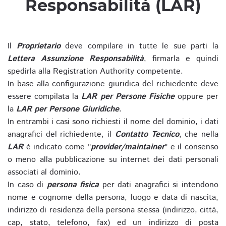
Responsabilità (LAR)
Il
Proprietario
deve compilare in tutte le sue parti la
Lettera Assunzione Responsabilità
, firmarla e quindi
spedirla alla Registration Authority competente.
In base alla configurazione giuridica del richiedente deve
essere compilata la
LAR per Persone Fisiche
oppure per
la
LAR per Persone Giuridiche
.
In entrambi i casi sono richiesti il nome del dominio, i dati
anagrafici del richiedente, il
Contatto Tecnico
, che nella
LAR
è indicato come "
provider/maintainer
" e il consenso
o meno alla pubblicazione su internet dei dati personali
associati al dominio.
In caso di
persona fisica
per dati anagrafici si intendono
nome e cognome della persona, luogo e data di nascita,
indirizzo di residenza della persona stessa (indirizzo, città,
cap, stato, telefono, fax) ed un indirizzo di posta