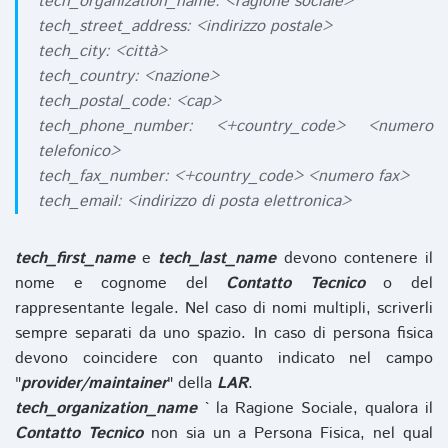
tech_organization_name: <ragione sociale>
tech_street_address: <indirizzo postale>
tech_city: <città>
tech_country: <nazione>
tech_postal_code: <cap>
tech_phone_number: <+country_code> <numero
telefonico>
tech_fax_number: <+country_code> <numero fax>
tech_email: <indirizzo di posta elettronica>
tech_first_name
e
tech_last_name
devono contenere il
nome e cognome del
Contatto Tecnico
o del
rappresentante legale. Nel caso di nomi multipli, scriverli
sempre separati da uno spazio. In caso di persona fisica
devono coincidere con quanto indicato nel campo
"
provider/maintainer
" della
LAR
.
tech_organization_name
` la Ragione Sociale, qualora il
Contatto Tecnico
non sia un a Persona Fisica, nel qual