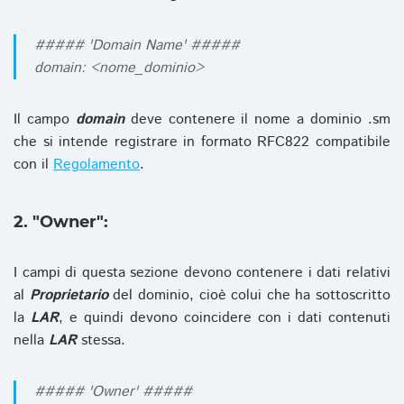
##### 'Domain Name' #####
domain: <nome_dominio>
Il campo
domain
deve contenere il nome a dominio .sm
che si intende registrare in formato RFC822 compatibile
con il
Regolamento
.
2. "Owner":
I campi di questa sezione devono contenere i dati relativi
al
Proprietario
del dominio, cioè colui che ha sottoscritto
la
LAR
, e quindi devono coincidere con i dati contenuti
nella
LAR
stessa.
##### 'Owner' #####