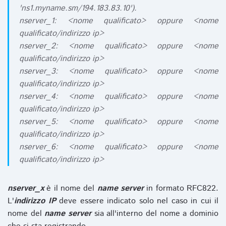
'ns1.myname.sm/194.183.83.10').
nserver_1: <nome qualificato> oppure <nome
qualificato/indirizzo ip>
nserver_2: <nome qualificato> oppure <nome
qualificato/indirizzo ip>
nserver_3: <nome qualificato> oppure <nome
qualificato/indirizzo ip>
nserver_4: <nome qualificato> oppure <nome
qualificato/indirizzo ip>
nserver_5: <nome qualificato> oppure <nome
qualificato/indirizzo ip>
nserver_6: <nome qualificato> oppure <nome
qualificato/indirizzo ip>
nserver_x
è il nome del
name server
in formato RFC822.
L'
indirizzo IP
deve essere indicato solo nel caso in cui il
nome del
name server
sia all'interno del nome a dominio