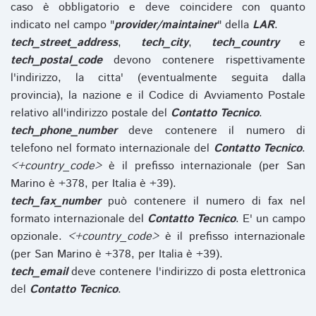
caso è obbligatorio e deve coincidere con quanto
indicato nel campo "
provider/maintainer
" della
LAR
.
tech_street_address
,
tech_city
,
tech_country
e
tech_postal_code
devono contenere rispettivamente
l'indirizzo, la citta' (eventualmente seguita dalla
provincia), la nazione e il Codice di Avviamento Postale
relativo all'indirizzo postale del
Contatto Tecnico
.
tech_phone_number
deve contenere il numero di
telefono nel formato internazionale del
Contatto Tecnico
.
<+country_code>
è il prefisso internazionale (per San
Marino è +378, per Italia è +39).
tech_fax_number
può contenere il numero di fax nel
formato internazionale del
Contatto Tecnico
. E' un campo
opzionale.
<+country_code>
è il prefisso internazionale
(per San Marino è +378, per Italia è +39).
tech_email
deve contenere l'indirizzo di posta elettronica
del
Contatto Tecnico
.