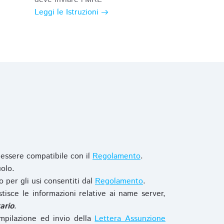
Leggi le Istruzioni
 essere compatibile con il
Regolamento
.
olo.
o per gli usi consentiti dal
Regolamento
.
stisce le informazioni relative ai name server,
ario
.
mpilazione ed invio della
Lettera Assunzione