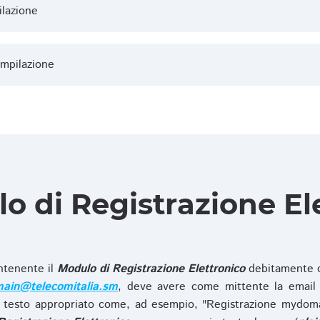
ilazione
ompilazione
lo di Registrazione El
ntenente il
Modulo di Registrazione Elettronico
debitamente c
ain@telecomitalia.sm
, deve avere come mittente la email 
 testo appropriato come, ad esempio, "Registrazione mydo