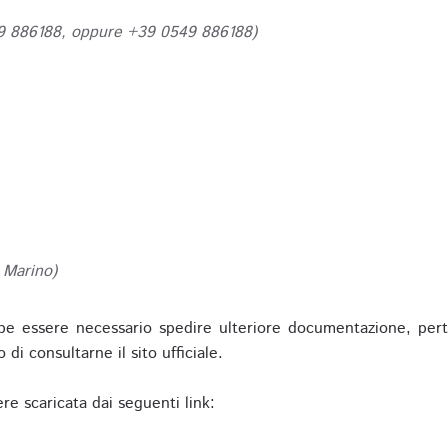
49 886188, oppure +39 0549 886188)
 Marino)
be essere necessario spedire ulteriore documentazione, pert
o di consultarne il sito ufficiale.
re scaricata dai seguenti link: