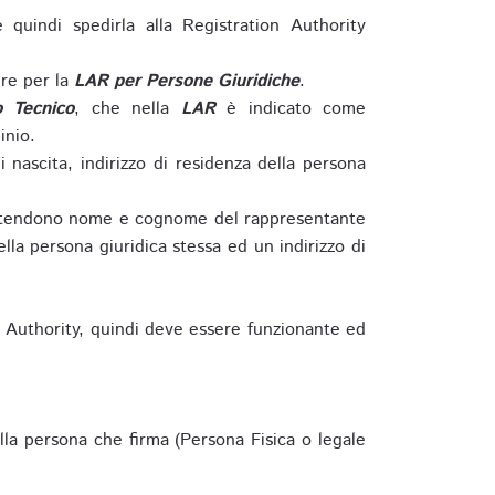
e quindi spedirla alla Registration Authority
re per la
LAR per Persone Giuridiche
.
o Tecnico
, che nella
LAR
è indicato come
inio.
nascita, indirizzo di residenza della persona
si intendono nome e cognome del rappresentante
della persona giuridica stessa ed un indirizzo di
n Authority, quindi deve essere funzionante ed
lla persona che firma (Persona Fisica o legale