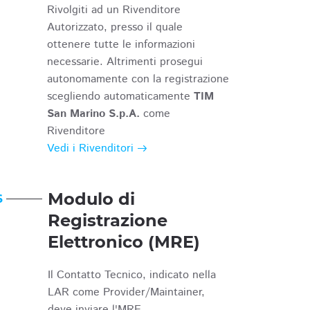
Rivolgiti ad un Rivenditore
Autorizzato, presso il quale
ottenere tutte le informazioni
necessarie. Altrimenti prosegui
autonomamente con la registrazione
scegliendo automaticamente
TIM
San Marino S.p.A.
come
Rivenditore
Vedi i Rivenditori
Modulo di
6
Registrazione
Elettronico (MRE)
Il Contatto Tecnico, indicato nella
LAR come Provider/Maintainer,
deve inviare l'MRE