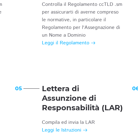
m
Controlla il Regolamento ccTLD .sm
e
per assicurarti di averne compreso
le normative, in particolare il
Regolamento per l'Assegnazione di
un Nome a Dominio
Leggi il Regolamento
Lettera di
05
0
Assunzione di
Responsabilità (LAR)
Compila ed invia la LAR
Leggi le Istruzioni