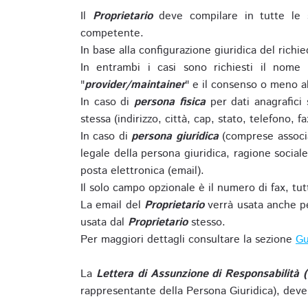
Il
Proprietario
deve compilare in tutte le 
competente.
In base alla configurazione giuridica del rich
In entrambi i casi sono richiesti il nome 
"
provider/maintainer
" e il consenso o meno al
In caso di
persona fisica
per dati anagrafici
stessa (indirizzo, città, cap, stato, telefono, f
In caso di
persona giuridica
(comprese associa
legale della persona giuridica, ragione sociale 
posta elettronica (email).
Il solo campo opzionale è il numero di fax, tutti
La email del
Proprietario
verrà usata anche pe
usata dal
Proprietario
stesso.
Per maggiori dettagli consultare la sezione
Gu
La
Lettera di Assunzione di Responsabilità 
rappresentante della Persona Giuridica), deve