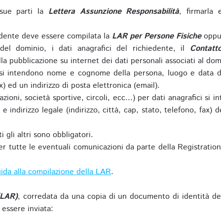
sue parti la
Lettera Assunzione Responsabilità
, firmarla 
iedente deve essere compilata la
LAR per Persone Fisiche
oppu
del dominio, i dati anagrafici del richiedente, il
Contatt
la pubblicazione su internet dei dati personali associati al dom
 si intendono nome e cognome della persona, luogo e data di 
ax) ed un indirizzo di posta elettronica (email).
zioni, società sportive, circoli, ecc...) per dati anagrafici 
e indirizzo legale (indirizzo, città, cap, stato, telefono, fax) 
 gli altri sono obbligatori.
r tutte le eventuali comunicazioni da parte della Registratio
ida alla compilazione della LAR
.
(LAR)
, corredata da una copia di un documento di identità de
 essere inviata: