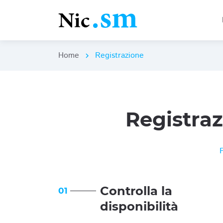
Home
Registrazione
chevron_right
Registra
Controlla la
01
disponibilità