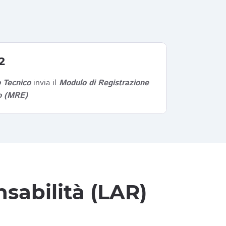
2
 Tecnico
invia il
Modulo di Registrazione
co (MRE)
sabilità (LAR)