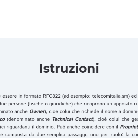
Istruzioni
ve essere in formato RFC822 (ad esempio: telecomitalia.sm) ed
e persone (fisiche o giuridiche) che ricoprono un apposito ru
inato anche
Owner
), cioè colui che richiede il nome a domini
co
(denominato anche
Technical Contact
), cioè colui che ge
ici riguardanti il dominio. Può anche coincidere con il
Propriet
è composta da due semplici passaggi, uno per ruolo: la co