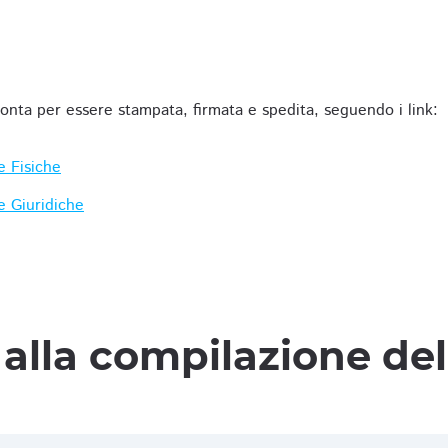
ronta per essere stampata, firmata e spedita, seguendo i link:
e Fisiche
e Giuridiche
alla compilazione de