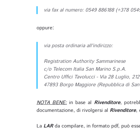
via fax al numero: 0549 886188 (+378 05
oppure:
via posta ordinaria all'indirizzo:
Registration Authority Sammarinese
c/o Telecom Italia San Marino S.p.A.
Centro Uffici Tavolucci - Via 28 Luglio, 212
47893 Borgo Maggiore (Repubblica di San
NOTA BENE:
in base al
Rivenditore
, potreb
documentazione, di rivolgersi al
Rivenditore
, 
La
LAR
da compilare, in formato pdf, può esse