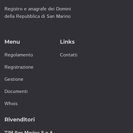
Registro e anagrafe dei Domini
della Repubblica di San Marino
Menu
Links
Regolamento
Contatti
Registrazione
Gestione
Documenti
Whois
Rivenditori
TIM San Marino S.p.A.