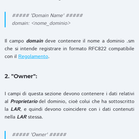
##### 'Domain Name' #####
domain: <nome_dominio>
Il campo
domain
deve contenere il nome a dominio .sm
che si intende registrare in formato RFC822 compatibile
con il
Regolamento
.
2. "Owner":
I campi di questa sezione devono contenere i dati relativi
al
Proprietario
del dominio, cioè colui che ha sottoscritto
la
LAR
, e quindi devono coincidere con i dati contenuti
nella
LAR
stessa.
##### 'Owner' #####