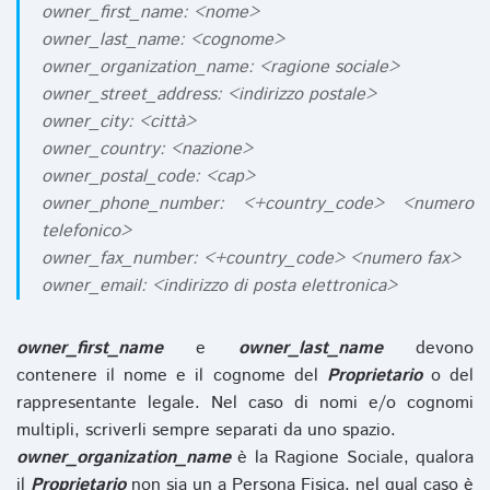
owner_first_name: <nome>
owner_last_name: <cognome>
owner_organization_name: <ragione sociale>
owner_street_address: <indirizzo postale>
owner_city: <città>
owner_country: <nazione>
owner_postal_code: <cap>
owner_phone_number: <+country_code> <numero
telefonico>
owner_fax_number: <+country_code> <numero fax>
owner_email: <indirizzo di posta elettronica>
owner_first_name
e
owner_last_name
devono
contenere il nome e il cognome del
Proprietario
o del
rappresentante legale. Nel caso di nomi e/o cognomi
multipli, scriverli sempre separati da uno spazio.
owner_organization_name
è la Ragione Sociale, qualora
il
Proprietario
non sia un a Persona Fisica, nel qual caso è