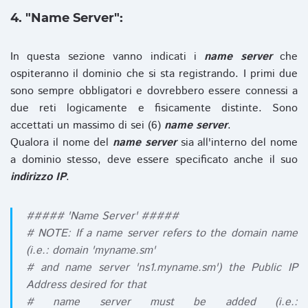
4. "Name Server":
In questa sezione vanno indicati i
name server
che
ospiteranno il dominio che si sta registrando. I primi due
sono sempre obbligatori e dovrebbero essere connessi a
due reti logicamente e fisicamente distinte. Sono
accettati un massimo di sei (6)
name server
.
Qualora il nome del
name server
sia all'interno del nome
a dominio stesso, deve essere specificato anche il suo
indirizzo IP
.
##### 'Name Server' #####
# NOTE: If a name server refers to the domain name
(i.e.: domain 'myname.sm'
# and name server 'ns1.myname.sm') the Public IP
Address desired for that
# name server must be added (i.e.: