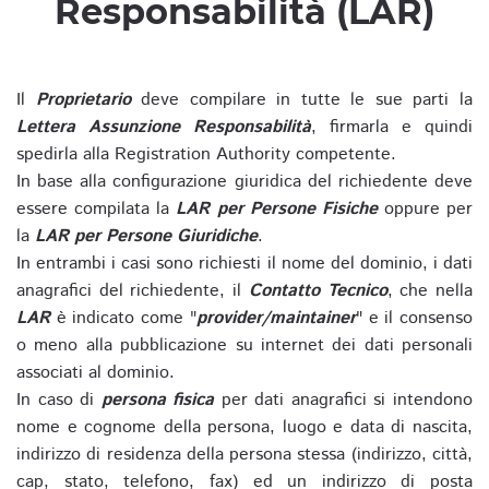
Responsabilità (LAR)
Il
Proprietario
deve compilare in tutte le sue parti la
Lettera Assunzione Responsabilità
, firmarla e quindi
spedirla alla Registration Authority competente.
In base alla configurazione giuridica del richiedente deve
essere compilata la
LAR per Persone Fisiche
oppure per
la
LAR per Persone Giuridiche
.
In entrambi i casi sono richiesti il nome del dominio, i dati
anagrafici del richiedente, il
Contatto Tecnico
, che nella
LAR
è indicato come "
provider/maintainer
" e il consenso
o meno alla pubblicazione su internet dei dati personali
associati al dominio.
In caso di
persona fisica
per dati anagrafici si intendono
nome e cognome della persona, luogo e data di nascita,
indirizzo di residenza della persona stessa (indirizzo, città,
cap, stato, telefono, fax) ed un indirizzo di posta