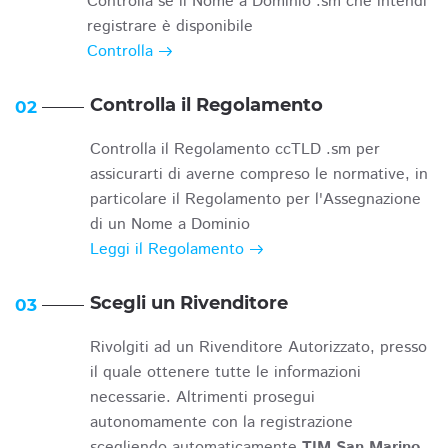
Controlla se il Nome a Dominio .sm che intendi
registrare è disponibile
Controlla
Controlla il Regolamento
02
Controlla il Regolamento ccTLD .sm per
assicurarti di averne compreso le normative, in
particolare il Regolamento per l'Assegnazione
di un Nome a Dominio
Leggi il Regolamento
Scegli un Rivenditore
03
Rivolgiti ad un Rivenditore Autorizzato, presso
il quale ottenere tutte le informazioni
necessarie. Altrimenti prosegui
autonomamente con la registrazione
scegliendo automaticamente
TIM San Marino