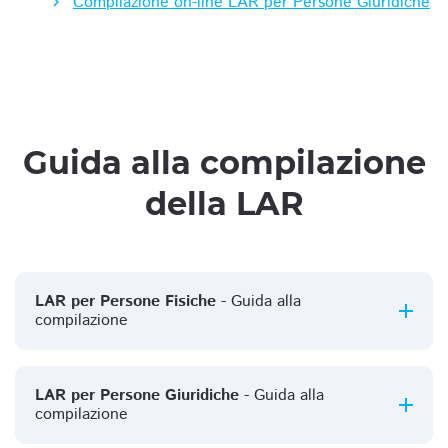
Compilazione on-line LAR per Persone Giuridiche
Guida alla compilazione
della LAR
LAR per Persone Fisiche
- Guida alla
compilazione
LAR per Persone Giuridiche
- Guida alla
compilazione