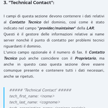
3. "Technical Contact":
I campi di questa sezione devono contenere i dati relativi
al
Contatto Tecnico
del dominio, così come è stato
indicato nel campo "
provider/maintainer
" della
LAR
.
Questi è il gestore delle informazioni relative ai name
server nonchè il punto di contatto per problemi tecnici
riguardanti il dominio.
L'unico campo opzionale è il numero di fax. Il
Contatto
Tecnico
può anche coincidere con il
Proprietario
, ma
anche in questo caso questa sezione deve essere
comunque presente e contenere tutti i dati necessari,
anche se ripetuti.
##### 'Technical Contact' #####
tech_first_name: <nome>
tech_last_name: <cognome>