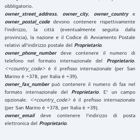
obbligatorio.
owner_street_address
,
owner_city
,
owner_country
e
owner_postal_code
devono contenere rispettivamente
l'indirizzo, la città (eventualmente seguita dalla
provincia), la nazione e il Codice di Avviamento Postale
relativi all'indirizzo postale del
Proprietario
.
owner_phone_number
deve contenere il numero di
telefono nel formato internazionale del
Proprietario
.
<+country_code>
è il prefisso internazionale (per San
Marino è +378, per Italia è +39).
owner_fax_number
può contenere il numero di fax nel
formato internazionale del
Proprietario
. E' un campo
opzionale.
<+country_code>
è il prefisso internazionale
(per San Marino è +378, per Italia è +39).
owner_email
deve contenere l'indirizzo di posta
elettronica del
Proprietario
.