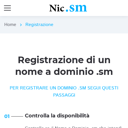
Home
Registrazione
chevron_right
Registrazione di un
nome a dominio .sm
PER REGISTRARE UN DOMINIO .SM SEGUI QUESTI
PASSAGGI
Controlla la disponibilità
01