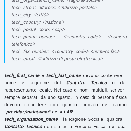
tech_organization_name: <ragione sociale>
tech_street_address: <indirizzo postale>
tech_city: <città>
tech_country: <nazione>
tech_postal_code: <cap>
tech_phone_number: <+country_code> <numero
telefonico>
tech_fax_number: <+country_code> <numero fax>
tech_email: <indirizzo di posta elettronica>
tech_first_name
e
tech_last_name
devono contenere il
nome e cognome del
Contatto Tecnico
o del
rappresentante legale. Nel caso di nomi multipli, scriverli
sempre separati da uno spazio. In caso di persona fisica
devono coincidere con quanto indicato nel campo
"
provider/maintainer
" della
LAR
.
tech_organization_name
` la Ragione Sociale, qualora il
Contatto Tecnico
non sia un a Persona Fisica, nel qual