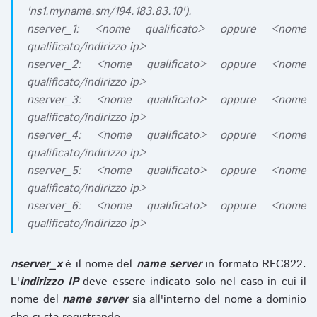
'ns1.myname.sm/194.183.83.10').
nserver_1: <nome qualificato> oppure <nome
qualificato/indirizzo ip>
nserver_2: <nome qualificato> oppure <nome
qualificato/indirizzo ip>
nserver_3: <nome qualificato> oppure <nome
qualificato/indirizzo ip>
nserver_4: <nome qualificato> oppure <nome
qualificato/indirizzo ip>
nserver_5: <nome qualificato> oppure <nome
qualificato/indirizzo ip>
nserver_6: <nome qualificato> oppure <nome
qualificato/indirizzo ip>
nserver_x
è il nome del
name server
in formato RFC822.
L'
indirizzo IP
deve essere indicato solo nel caso in cui il
nome del
name server
sia all'interno del nome a dominio