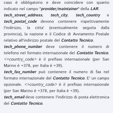
caso è obbligatorio e deve coincidere con quanto
indicato nel campo "
provider/maintainer
" della
LAR
.
tech_street_address
,
tech_city
,
tech_country
e
tech_postal_code
devono contenere rispettivamente
l'indirizzo, la citta' (eventualmente seguita dalla
provincia), la nazione e il Codice di Avviamento Postale
relativo all'indirizzo postale del
Contatto Tecnico
.
tech_phone_number
deve contenere il numero di
telefono nel formato internazionale del
Contatto Tecnico
.
<+country_code>
è il prefisso internazionale (per San
Marino è +378, per Italia è +39).
tech_fax_number
può contenere il numero di fax nel
formato internazionale del
Contatto Tecnico
. E' un campo
opzionale.
<+country_code>
è il prefisso internazionale
(per San Marino è +378, per Italia è +39).
tech_email
deve contenere l'indirizzo di posta elettronica
del
Contatto Tecnico
.