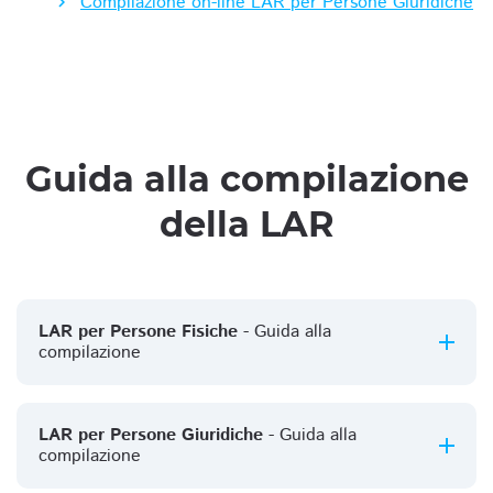
Compilazione on-line LAR per Persone Giuridiche
Guida alla compilazione
della LAR
LAR per Persone Fisiche
- Guida alla
compilazione
LAR per Persone Giuridiche
- Guida alla
compilazione