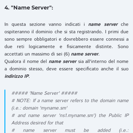
4. "Name Server":
In questa sezione vanno indicati i
name server
che
ospiteranno il dominio che si sta registrando. I primi due
sono sempre obbligatori e dovrebbero essere connessi a
due reti logicamente e fisicamente distinte. Sono
accettati un massimo di sei (6)
name server
.
Qualora il nome del
name server
sia all'interno del nome
a dominio stesso, deve essere specificato anche il suo
indirizzo IP
.
##### 'Name Server' #####
# NOTE: If a name server refers to the domain name
(i.e.: domain 'myname.sm'
# and name server 'ns1.myname.sm') the Public IP
Address desired for that
# name server must be added (i.e.: