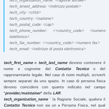
tech_organization_name: <ragione sociale>
tech_street_address: <indirizzo postale>
tech_city: <città>
tech_country: <nazione>
tech_postal_code: <cap>
tech_phone_number: <+country_code> <numero
telefonico>
tech_fax_number: <+country_code> <numero fax>
tech_email: <indirizzo di posta elettronica>
tech_first_name
e
tech_last_name
devono contenere il
nome e cognome del
Contatto Tecnico
o del
rappresentante legale. Nel caso di nomi multipli, scriverli
sempre separati da uno spazio. In caso di persona fisica
devono coincidere con quanto indicato nel campo
"
provider/maintainer
" della
LAR
.
tech_organization_name
` la Ragione Sociale, qualora il
Contatto Tecnico
non sia un a Persona Fisica, nel qual