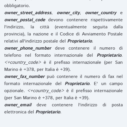
obbligatorio.
owner_street_address
,
owner_city
,
owner_country
e
owner_postal_code
devono contenere rispettivamente
l'indirizzo, la città (eventualmente seguita dalla
provincia), la nazione e il Codice di Avviamento Postale
relativi all'indirizzo postale del
Proprietario
.
owner_phone_number
deve contenere il numero di
telefono nel formato internazionale del
Proprietario
.
<+country_code>
è il prefisso internazionale (per San
Marino è +378, per Italia è +39).
owner_fax_number
può contenere il numero di fax nel
formato internazionale del
Proprietario
. E' un campo
opzionale.
<+country_code>
è il prefisso internazionale
(per San Marino è +378, per Italia è +39).
owner_email
deve contenere l'indirizzo di posta
elettronica del
Proprietario
.