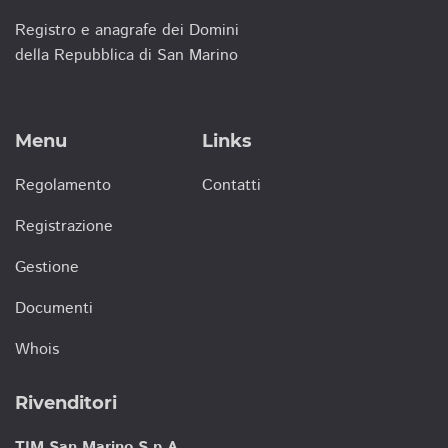
Registro e anagrafe dei Domini
della Repubblica di San Marino
Menu
Links
Regolamento
Contatti
Registrazione
Gestione
Documenti
Whois
Rivenditori
TIM San Marino S.p.A.