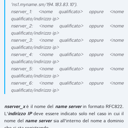
'ns1.myname.sm/194.183.83.10').
nserver_1: <nome qualificato> oppure <nome
qualificato/indirizzo ip>
nserver_2: <nome qualificato> oppure <nome
qualificato/indirizzo ip>
nserver_3: <nome qualificato> oppure <nome
qualificato/indirizzo ip>
nserver_4: <nome qualificato> oppure <nome
qualificato/indirizzo ip>
nserver_5: <nome qualificato> oppure <nome
qualificato/indirizzo ip>
nserver_6: <nome qualificato> oppure <nome
qualificato/indirizzo ip>
nserver_x
è il nome del
name server
in formato RFC822.
L'
indirizzo IP
deve essere indicato solo nel caso in cui il
nome del
name server
sia all'interno del nome a dominio