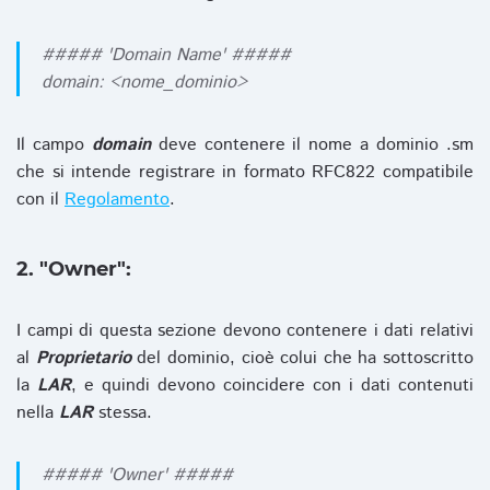
##### 'Domain Name' #####
domain: <nome_dominio>
Il campo
domain
deve contenere il nome a dominio .sm
che si intende registrare in formato RFC822 compatibile
con il
Regolamento
.
2. "Owner":
I campi di questa sezione devono contenere i dati relativi
al
Proprietario
del dominio, cioè colui che ha sottoscritto
la
LAR
, e quindi devono coincidere con i dati contenuti
nella
LAR
stessa.
##### 'Owner' #####