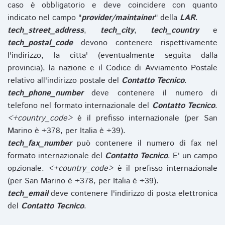
caso è obbligatorio e deve coincidere con quanto
indicato nel campo "
provider/maintainer
" della
LAR
.
tech_street_address
,
tech_city
,
tech_country
e
tech_postal_code
devono contenere rispettivamente
l'indirizzo, la citta' (eventualmente seguita dalla
provincia), la nazione e il Codice di Avviamento Postale
relativo all'indirizzo postale del
Contatto Tecnico
.
tech_phone_number
deve contenere il numero di
telefono nel formato internazionale del
Contatto Tecnico
.
<+country_code>
è il prefisso internazionale (per San
Marino è +378, per Italia è +39).
tech_fax_number
può contenere il numero di fax nel
formato internazionale del
Contatto Tecnico
. E' un campo
opzionale.
<+country_code>
è il prefisso internazionale
(per San Marino è +378, per Italia è +39).
tech_email
deve contenere l'indirizzo di posta elettronica
del
Contatto Tecnico
.