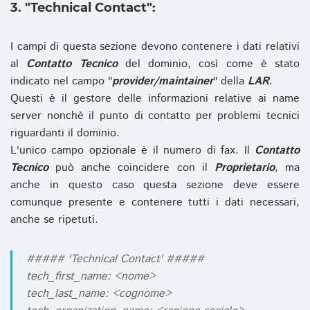
3. "Technical Contact":
I campi di questa sezione devono contenere i dati relativi
al
Contatto Tecnico
del dominio, così come è stato
indicato nel campo "
provider/maintainer
" della
LAR
.
Questi è il gestore delle informazioni relative ai name
server nonchè il punto di contatto per problemi tecnici
riguardanti il dominio.
L'unico campo opzionale è il numero di fax. Il
Contatto
Tecnico
può anche coincidere con il
Proprietario
, ma
anche in questo caso questa sezione deve essere
comunque presente e contenere tutti i dati necessari,
anche se ripetuti.
##### 'Technical Contact' #####
tech_first_name: <nome>
tech_last_name: <cognome>