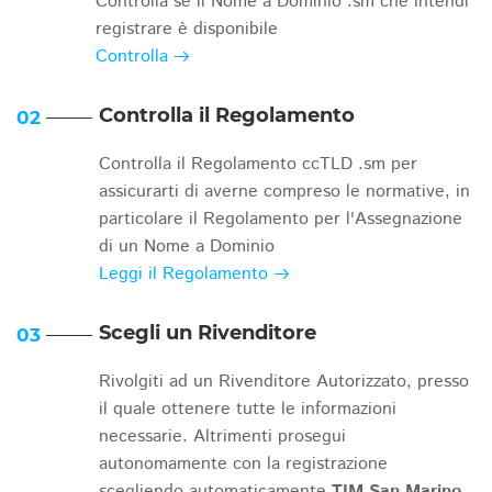
Controlla se il Nome a Dominio .sm che intendi
registrare è disponibile
Controlla
Controlla il Regolamento
02
Controlla il Regolamento ccTLD .sm per
assicurarti di averne compreso le normative, in
particolare il Regolamento per l'Assegnazione
di un Nome a Dominio
Leggi il Regolamento
Scegli un Rivenditore
03
Rivolgiti ad un Rivenditore Autorizzato, presso
il quale ottenere tutte le informazioni
necessarie. Altrimenti prosegui
autonomamente con la registrazione
scegliendo automaticamente
TIM San Marino