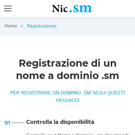
Home
Registrazione
chevron_right
Registrazione di un
nome a dominio .sm
PER REGISTRARE UN DOMINIO .SM SEGUI QUESTI
PASSAGGI
Controlla la disponibilità
01