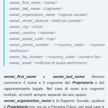
owner_first_name: <nome>
owner_last_name: <cognome>
owner_organization_name: <ragione sociale>
owner_street_address: <indirizzo postale>
owner_city: <città>
owner_country: <nazione>
owner_postal_code: <cap>
owner_phone_number: <+country_code> <numero
telefonico>
owner_fax_number: <+country_code> <numero fax>
owner_email: <indirizzo di posta elettronica>
owner_first_name
e
owner_last_name
devono
contenere il nome e il cognome del
Proprietario
o del
rappresentante legale. Nel caso di nomi e/o cognomi
multipli, scriverli sempre separati da uno spazio.
owner_organization_name
è la Ragione Sociale, qualora
il
Proprietario
non sia un a Persona Fisica, nel qual caso è