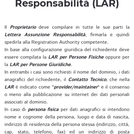
Responsabilità (LAR)
Il
Proprietario
deve compilare in tutte le sue parti la
Lettera Assunzione Responsabilità
, firmarla e quindi
spedirla alla Registration Authority competente.
In base alla configurazione giuridica del richiedente deve
essere compilata la
LAR per Persone Fisiche
oppure per
la
LAR per Persone Giuridiche
.
In entrambi i casi sono richiesti il nome del dominio, i dati
anagrafici del richiedente, il
Contatto Tecnico
, che nella
LAR
è indicato come "
provider/maintainer
" e il consenso
o meno alla pubblicazione su internet dei dati personali
associati al dominio.
In caso di
persona fisica
per dati anagrafici si intendono
nome e cognome della persona, luogo e data di nascita,
indirizzo di residenza della persona stessa (indirizzo, città,
cap, stato, telefono, fax) ed un indirizzo di posta