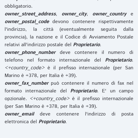
obbligatorio.
owner_street_address
,
owner_city
,
owner_country
e
owner_postal_code
devono contenere rispettivamente
l'indirizzo, la città (eventualmente seguita dalla
provincia), la nazione e il Codice di Avviamento Postale
relativi all'indirizzo postale del
Proprietario
.
owner_phone_number
deve contenere il numero di
telefono nel formato internazionale del
Proprietario
.
<+country_code>
è il prefisso internazionale (per San
Marino è +378, per Italia è +39).
owner_fax_number
può contenere il numero di fax nel
formato internazionale del
Proprietario
. E' un campo
opzionale.
<+country_code>
è il prefisso internazionale
(per San Marino è +378, per Italia è +39).
owner_email
deve contenere l'indirizzo di posta
elettronica del
Proprietario
.