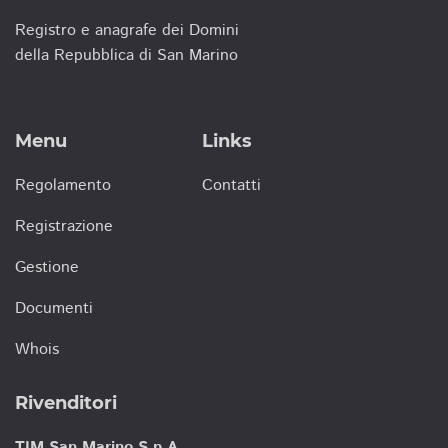
Registro e anagrafe dei Domini
della Repubblica di San Marino
Menu
Links
Regolamento
Contatti
Registrazione
Gestione
Documenti
Whois
Rivenditori
TIM San Marino S.p.A.