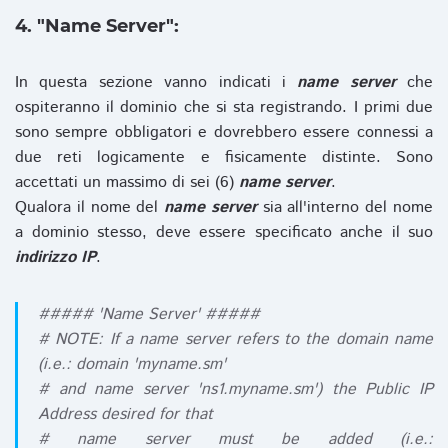
4. "Name Server":
In questa sezione vanno indicati i
name server
che
ospiteranno il dominio che si sta registrando. I primi due
sono sempre obbligatori e dovrebbero essere connessi a
due reti logicamente e fisicamente distinte. Sono
accettati un massimo di sei (6)
name server
.
Qualora il nome del
name server
sia all'interno del nome
a dominio stesso, deve essere specificato anche il suo
indirizzo IP
.
##### 'Name Server' #####
# NOTE: If a name server refers to the domain name
(i.e.: domain 'myname.sm'
# and name server 'ns1.myname.sm') the Public IP
Address desired for that
# name server must be added (i.e.: