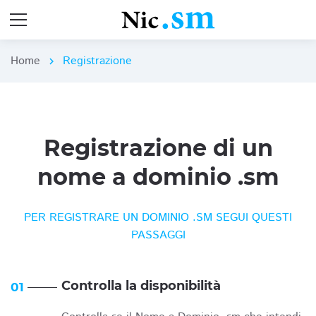
Home
Registrazione
chevron_right
Registrazione di un
nome a dominio .sm
PER REGISTRARE UN DOMINIO .SM SEGUI QUESTI
PASSAGGI
Controlla la disponibilità
01