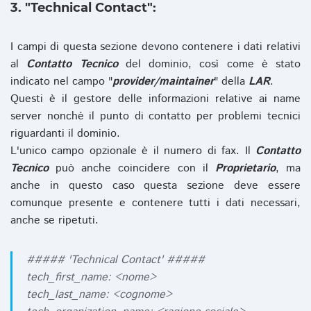
3. "Technical Contact":
I campi di questa sezione devono contenere i dati relativi
al
Contatto Tecnico
del dominio, così come è stato
indicato nel campo "
provider/maintainer
" della
LAR
.
Questi è il gestore delle informazioni relative ai name
server nonchè il punto di contatto per problemi tecnici
riguardanti il dominio.
L'unico campo opzionale è il numero di fax. Il
Contatto
Tecnico
può anche coincidere con il
Proprietario
, ma
anche in questo caso questa sezione deve essere
comunque presente e contenere tutti i dati necessari,
anche se ripetuti.
##### 'Technical Contact' #####
tech_first_name: <nome>
tech_last_name: <cognome>