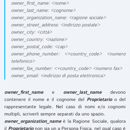
owner_first_name: <nome>
owner_last_name: <cognome>
owner_organization_name: <ragione sociale>
owner_street_address: <indirizzo postale>
owner_city: <città>
owner_country: <nazione>
owner_postal_code: <cap>
owner_phone_number: <+country_code> <numero
telefonico>
owner_fax_number: <+country_code> <numero fax>
owner_email: <indirizzo di posta elettronica>
owner_first_name
e
owner_last_name
devono
contenere il nome e il cognome del
Proprietario
o del
rappresentante legale. Nel caso di nomi e/o cognomi
multipli, scriverli sempre separati da uno spazio.
owner_organization_name
è la Ragione Sociale, qualora
il
Proprietario
non sia un a Persona Fisica, nel qual caso è