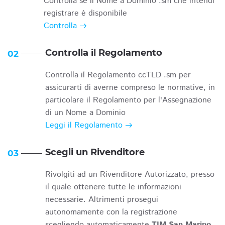
Controlla se il Nome a Dominio .sm che intendi
registrare è disponibile
Controlla
Controlla il Regolamento
02
Controlla il Regolamento ccTLD .sm per
assicurarti di averne compreso le normative, in
particolare il Regolamento per l'Assegnazione
di un Nome a Dominio
Leggi il Regolamento
Scegli un Rivenditore
03
Rivolgiti ad un Rivenditore Autorizzato, presso
il quale ottenere tutte le informazioni
necessarie. Altrimenti prosegui
autonomamente con la registrazione
scegliendo automaticamente
TIM San Marino