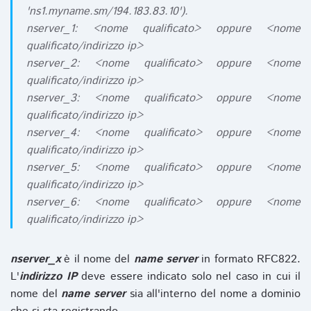
'ns1.myname.sm/194.183.83.10').
nserver_1: <nome qualificato> oppure <nome
qualificato/indirizzo ip>
nserver_2: <nome qualificato> oppure <nome
qualificato/indirizzo ip>
nserver_3: <nome qualificato> oppure <nome
qualificato/indirizzo ip>
nserver_4: <nome qualificato> oppure <nome
qualificato/indirizzo ip>
nserver_5: <nome qualificato> oppure <nome
qualificato/indirizzo ip>
nserver_6: <nome qualificato> oppure <nome
qualificato/indirizzo ip>
nserver_x
è il nome del
name server
in formato RFC822.
L'
indirizzo IP
deve essere indicato solo nel caso in cui il
nome del
name server
sia all'interno del nome a dominio