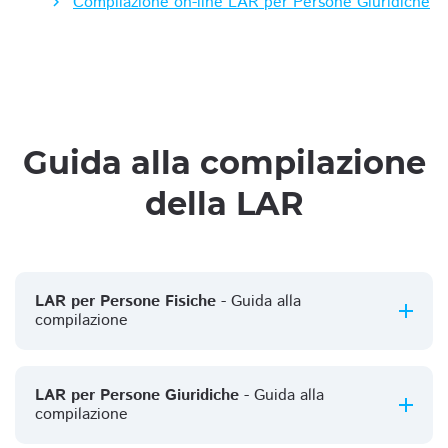
Compilazione on-line LAR per Persone Giuridiche
Guida alla compilazione
della LAR
LAR per Persone Fisiche
- Guida alla
compilazione
LAR per Persone Giuridiche
- Guida alla
compilazione