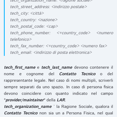
tech_organization_name: <ragione sociale>
tech_street_address: <indirizzo postale>
tech_city: <città>
tech_country: <nazione>
tech_postal_code: <cap>
tech_phone_number: <+country_code> <numero
telefonico>
tech_fax_number: <+country_code> <numero fax>
tech_email: <indirizzo di posta elettronica>
tech_first_name
e
tech_last_name
devono contenere il
nome e cognome del
Contatto Tecnico
o del
rappresentante legale. Nel caso di nomi multipli, scriverli
sempre separati da uno spazio. In caso di persona fisica
devono coincidere con quanto indicato nel campo
"
provider/maintainer
" della
LAR
.
tech_organization_name
` la Ragione Sociale, qualora il
Contatto Tecnico
non sia un a Persona Fisica, nel qual