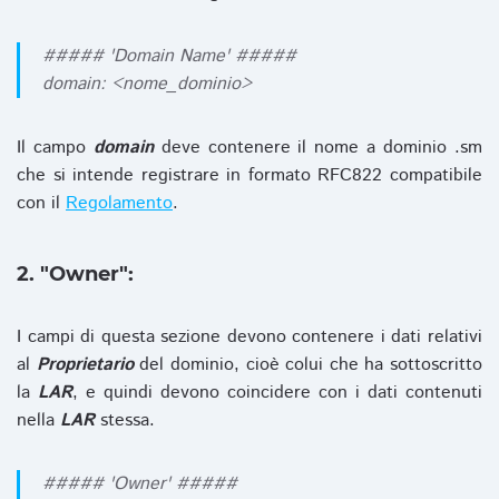
##### 'Domain Name' #####
domain: <nome_dominio>
Il campo
domain
deve contenere il nome a dominio .sm
che si intende registrare in formato RFC822 compatibile
con il
Regolamento
.
2. "Owner":
I campi di questa sezione devono contenere i dati relativi
al
Proprietario
del dominio, cioè colui che ha sottoscritto
la
LAR
, e quindi devono coincidere con i dati contenuti
nella
LAR
stessa.
##### 'Owner' #####