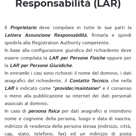
Responsabilità (LAR)
Il
Proprietario
deve compilare in tutte le sue parti la
Lettera Assunzione Responsabilità
, firmarla e quindi
spedirla alla Registration Authority competente.
In base alla configurazione giuridica del richiedente deve
essere compilata la
LAR per Persone Fisiche
oppure per
la
LAR per Persone Giuridiche
.
In entrambi i casi sono richiesti il nome del dominio, i dati
anagrafici del richiedente, il
Contatto Tecnico
, che nella
LAR
è indicato come "
provider/maintainer
" e il consenso
o meno alla pubblicazione su internet dei dati personali
associati al dominio.
In caso di
persona fisica
per dati anagrafici si intendono
nome e cognome della persona, luogo e data di nascita,
indirizzo di residenza della persona stessa (indirizzo, città,
cap, stato, telefono, fax) ed un indirizzo di posta