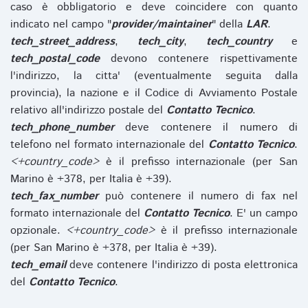
caso è obbligatorio e deve coincidere con quanto
indicato nel campo "
provider/maintainer
" della
LAR
.
tech_street_address
,
tech_city
,
tech_country
e
tech_postal_code
devono contenere rispettivamente
l'indirizzo, la citta' (eventualmente seguita dalla
provincia), la nazione e il Codice di Avviamento Postale
relativo all'indirizzo postale del
Contatto Tecnico
.
tech_phone_number
deve contenere il numero di
telefono nel formato internazionale del
Contatto Tecnico
.
<+country_code>
è il prefisso internazionale (per San
Marino è +378, per Italia è +39).
tech_fax_number
può contenere il numero di fax nel
formato internazionale del
Contatto Tecnico
. E' un campo
opzionale.
<+country_code>
è il prefisso internazionale
(per San Marino è +378, per Italia è +39).
tech_email
deve contenere l'indirizzo di posta elettronica
del
Contatto Tecnico
.