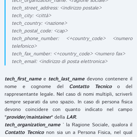
tech_organization_name: <ragione sociale>
tech_street_address: <indirizzo postale>
tech_city: <città>
tech_country: <nazione>
tech_postal_code: <cap>
tech_phone_number: <+country_code> <numero
telefonico>
tech_fax_number: <+country_code> <numero fax>
tech_email: <indirizzo di posta elettronica>
tech_first_name
e
tech_last_name
devono contenere il
nome e cognome del
Contatto Tecnico
o del
rappresentante legale. Nel caso di nomi multipli, scriverli
sempre separati da uno spazio. In caso di persona fisica
devono coincidere con quanto indicato nel campo
"
provider/maintainer
" della
LAR
.
tech_organization_name
` la Ragione Sociale, qualora il
Contatto Tecnico
non sia un a Persona Fisica, nel qual