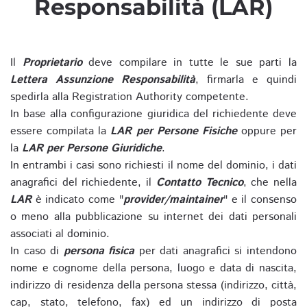
Responsabilità (LAR)
Il
Proprietario
deve compilare in tutte le sue parti la
Lettera Assunzione Responsabilità
, firmarla e quindi
spedirla alla Registration Authority competente.
In base alla configurazione giuridica del richiedente deve
essere compilata la
LAR per Persone Fisiche
oppure per
la
LAR per Persone Giuridiche
.
In entrambi i casi sono richiesti il nome del dominio, i dati
anagrafici del richiedente, il
Contatto Tecnico
, che nella
LAR
è indicato come "
provider/maintainer
" e il consenso
o meno alla pubblicazione su internet dei dati personali
associati al dominio.
In caso di
persona fisica
per dati anagrafici si intendono
nome e cognome della persona, luogo e data di nascita,
indirizzo di residenza della persona stessa (indirizzo, città,
cap, stato, telefono, fax) ed un indirizzo di posta