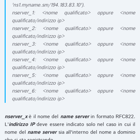
'ns1.myname.sm/194.183.83.10').
nserver_1: <nome qualificato> oppure <nome
qualificato/indirizzo ip>
nserver_2: <nome qualificato> oppure <nome
qualificato/indirizzo ip>
nserver_3: <nome qualificato> oppure <nome
qualificato/indirizzo ip>
nserver_4: <nome qualificato> oppure <nome
qualificato/indirizzo ip>
nserver_5: <nome qualificato> oppure <nome
qualificato/indirizzo ip>
nserver_6: <nome qualificato> oppure <nome
qualificato/indirizzo ip>
nserver_x
è il nome del
name server
in formato RFC822.
L'
indirizzo IP
deve essere indicato solo nel caso in cui il
nome del
name server
sia all'interno del nome a dominio