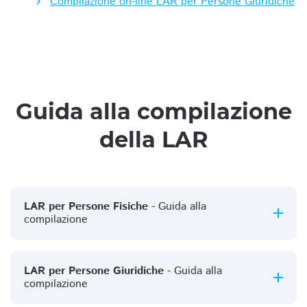
Compilazione on-line LAR per Persone Giuridiche
Guida alla compilazione
della LAR
LAR per Persone Fisiche
- Guida alla
compilazione
LAR per Persone Giuridiche
- Guida alla
compilazione