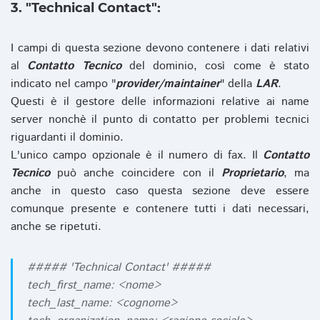
3. "Technical Contact":
I campi di questa sezione devono contenere i dati relativi
al
Contatto Tecnico
del dominio, così come è stato
indicato nel campo "
provider/maintainer
" della
LAR
.
Questi è il gestore delle informazioni relative ai name
server nonchè il punto di contatto per problemi tecnici
riguardanti il dominio.
L'unico campo opzionale è il numero di fax. Il
Contatto
Tecnico
può anche coincidere con il
Proprietario
, ma
anche in questo caso questa sezione deve essere
comunque presente e contenere tutti i dati necessari,
anche se ripetuti.
##### 'Technical Contact' #####
tech_first_name: <nome>
tech_last_name: <cognome>