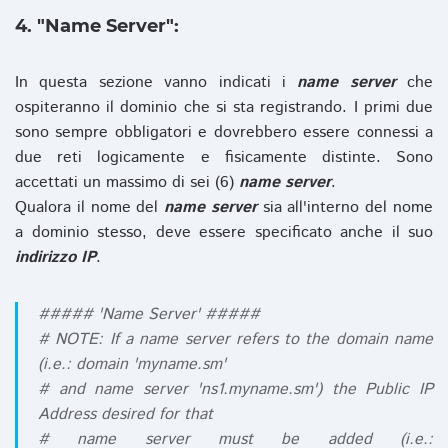
4. "Name Server":
In questa sezione vanno indicati i
name server
che
ospiteranno il dominio che si sta registrando. I primi due
sono sempre obbligatori e dovrebbero essere connessi a
due reti logicamente e fisicamente distinte. Sono
accettati un massimo di sei (6)
name server
.
Qualora il nome del
name server
sia all'interno del nome
a dominio stesso, deve essere specificato anche il suo
indirizzo IP
.
##### 'Name Server' #####
# NOTE: If a name server refers to the domain name
(i.e.: domain 'myname.sm'
# and name server 'ns1.myname.sm') the Public IP
Address desired for that
# name server must be added (i.e.: