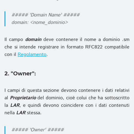
##### 'Domain Name' #####
domain: <nome_dominio>
Il campo
domain
deve contenere il nome a dominio .sm
che si intende registrare in formato RFC822 compatibile
con il
Regolamento
.
2. "Owner":
I campi di questa sezione devono contenere i dati relativi
al
Proprietario
del dominio, cioè colui che ha sottoscritto
la
LAR
, e quindi devono coincidere con i dati contenuti
nella
LAR
stessa.
##### 'Owner' #####