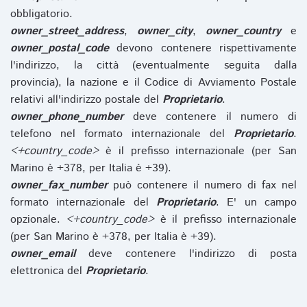
obbligatorio.
owner_street_address
,
owner_city
,
owner_country
e
owner_postal_code
devono contenere rispettivamente
l'indirizzo, la città (eventualmente seguita dalla
provincia), la nazione e il Codice di Avviamento Postale
relativi all'indirizzo postale del
Proprietario
.
owner_phone_number
deve contenere il numero di
telefono nel formato internazionale del
Proprietario
.
<+country_code>
è il prefisso internazionale (per San
Marino è +378, per Italia è +39).
owner_fax_number
può contenere il numero di fax nel
formato internazionale del
Proprietario
. E' un campo
opzionale.
<+country_code>
è il prefisso internazionale
(per San Marino è +378, per Italia è +39).
owner_email
deve contenere l'indirizzo di posta
elettronica del
Proprietario
.