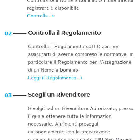
Controlla se il Nome a Dominio .sm che intendi
registrare è disponibile
Controlla
Controlla il Regolamento
02
Controlla il Regolamento ccTLD .sm per
assicurarti di averne compreso le normative, in
particolare il Regolamento per l'Assegnazione
di un Nome a Dominio
Leggi il Regolamento
Scegli un Rivenditore
03
Rivolgiti ad un Rivenditore Autorizzato, presso
il quale ottenere tutte le informazioni
necessarie. Altrimenti prosegui
autonomamente con la registrazione
scegliendo automaticamente
TIM San Marino