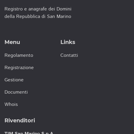
Registro e anagrafe dei Domini
della Repubblica di San Marino
Menu
Links
Regolamento
Contatti
Registrazione
Gestione
Documenti
Whois
Rivenditori
TIM San Marino S.p.A.