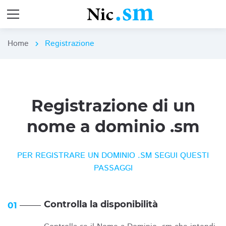
Home
Registrazione
chevron_right
Registrazione di un
nome a dominio .sm
PER REGISTRARE UN DOMINIO .SM SEGUI QUESTI
PASSAGGI
Controlla la disponibilità
01