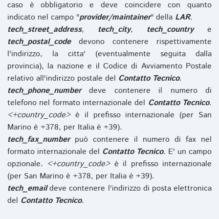
caso è obbligatorio e deve coincidere con quanto
indicato nel campo "
provider/maintainer
" della
LAR
.
tech_street_address
,
tech_city
,
tech_country
e
tech_postal_code
devono contenere rispettivamente
l'indirizzo, la citta' (eventualmente seguita dalla
provincia), la nazione e il Codice di Avviamento Postale
relativo all'indirizzo postale del
Contatto Tecnico
.
tech_phone_number
deve contenere il numero di
telefono nel formato internazionale del
Contatto Tecnico
.
<+country_code>
è il prefisso internazionale (per San
Marino è +378, per Italia è +39).
tech_fax_number
può contenere il numero di fax nel
formato internazionale del
Contatto Tecnico
. E' un campo
opzionale.
<+country_code>
è il prefisso internazionale
(per San Marino è +378, per Italia è +39).
tech_email
deve contenere l'indirizzo di posta elettronica
del
Contatto Tecnico
.