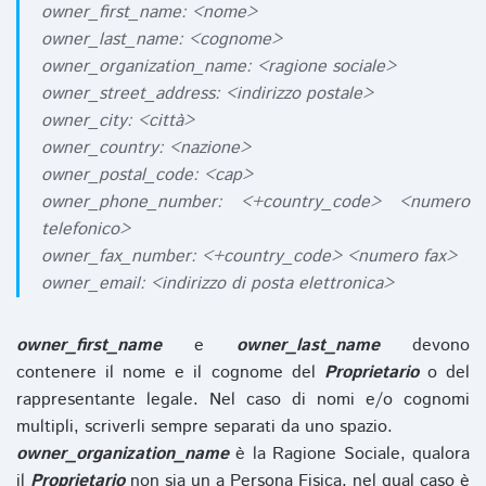
owner_first_name: <nome>
owner_last_name: <cognome>
owner_organization_name: <ragione sociale>
owner_street_address: <indirizzo postale>
owner_city: <città>
owner_country: <nazione>
owner_postal_code: <cap>
owner_phone_number: <+country_code> <numero
telefonico>
owner_fax_number: <+country_code> <numero fax>
owner_email: <indirizzo di posta elettronica>
owner_first_name
e
owner_last_name
devono
contenere il nome e il cognome del
Proprietario
o del
rappresentante legale. Nel caso di nomi e/o cognomi
multipli, scriverli sempre separati da uno spazio.
owner_organization_name
è la Ragione Sociale, qualora
il
Proprietario
non sia un a Persona Fisica, nel qual caso è