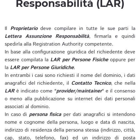
Responsabilità (LAR)
Il
Proprietario
deve compilare in tutte le sue parti la
Lettera Assunzione Responsabilità
, firmarla e quindi
spedirla alla Registration Authority competente.
In base alla configurazione giuridica del richiedente deve
essere compilata la
LAR per Persone Fisiche
oppure per
la
LAR per Persone Giuridiche
.
In entrambi i casi sono richiesti il nome del dominio, i dati
anagrafici del richiedente, il
Contatto Tecnico
, che nella
LAR
è indicato come "
provider/maintainer
" e il consenso
o meno alla pubblicazione su internet dei dati personali
associati al dominio.
In caso di
persona fisica
per dati anagrafici si intendono
nome e cognome della persona, luogo e data di nascita,
indirizzo di residenza della persona stessa (indirizzo, città,
cap, stato, telefono, fax) ed un indirizzo di posta