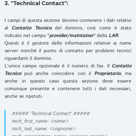
3. "Technical Contact":
I campi di questa sezione devono contenere i dati relativi
al
Contatto Tecnico
del dominio, così come è stato
indicato nel campo "
provider/maintainer
" della
LAR
.
Questi è il gestore delle informazioni relative ai name
server nonchè il punto di contatto per problemi tecnici
riguardanti il dominio.
L'unico campo opzionale è il numero di fax. Il
Contatto
Tecnico
può anche coincidere con il
Proprietario
, ma
anche in questo caso questa sezione deve essere
comunque presente e contenere tutti i dati necessari,
anche se ripetuti.
##### 'Technical Contact' #####
tech_first_name: <nome>
tech_last_name: <cognome>