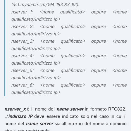
'ns1.myname.sm/194.183.83.10').
nserver_1: <nome qualificato> oppure <nome
qualificato/indirizzo ip>
nserver_2: <nome qualificato> oppure <nome
qualificato/indirizzo ip>
nserver_3: <nome qualificato> oppure <nome
qualificato/indirizzo ip>
nserver_4: <nome qualificato> oppure <nome
qualificato/indirizzo ip>
nserver_5: <nome qualificato> oppure <nome
qualificato/indirizzo ip>
nserver_6: <nome qualificato> oppure <nome
qualificato/indirizzo ip>
nserver_x
è il nome del
name server
in formato RFC822.
L'
indirizzo IP
deve essere indicato solo nel caso in cui il
nome del
name server
sia all'interno del nome a dominio