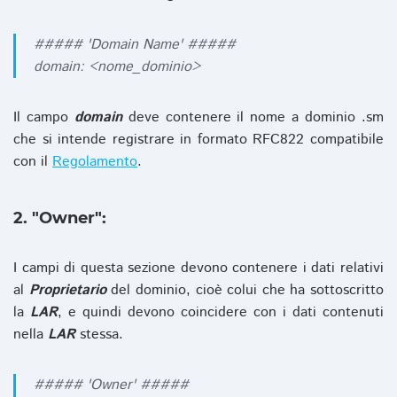
##### 'Domain Name' #####
domain: <nome_dominio>
Il campo
domain
deve contenere il nome a dominio .sm
che si intende registrare in formato RFC822 compatibile
con il
Regolamento
.
2. "Owner":
I campi di questa sezione devono contenere i dati relativi
al
Proprietario
del dominio, cioè colui che ha sottoscritto
la
LAR
, e quindi devono coincidere con i dati contenuti
nella
LAR
stessa.
##### 'Owner' #####