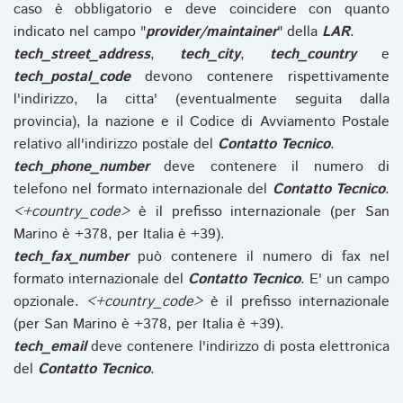
caso è obbligatorio e deve coincidere con quanto
indicato nel campo "
provider/maintainer
" della
LAR
.
tech_street_address
,
tech_city
,
tech_country
e
tech_postal_code
devono contenere rispettivamente
l'indirizzo, la citta' (eventualmente seguita dalla
provincia), la nazione e il Codice di Avviamento Postale
relativo all'indirizzo postale del
Contatto Tecnico
.
tech_phone_number
deve contenere il numero di
telefono nel formato internazionale del
Contatto Tecnico
.
<+country_code>
è il prefisso internazionale (per San
Marino è +378, per Italia è +39).
tech_fax_number
può contenere il numero di fax nel
formato internazionale del
Contatto Tecnico
. E' un campo
opzionale.
<+country_code>
è il prefisso internazionale
(per San Marino è +378, per Italia è +39).
tech_email
deve contenere l'indirizzo di posta elettronica
del
Contatto Tecnico
.