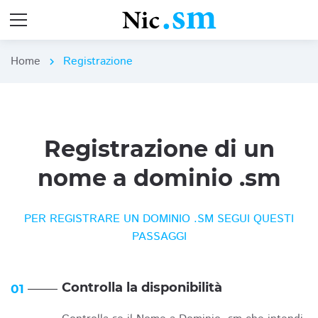
Home
Registrazione
chevron_right
Registrazione di un
nome a dominio .sm
PER REGISTRARE UN DOMINIO .SM SEGUI QUESTI
PASSAGGI
Controlla la disponibilità
01