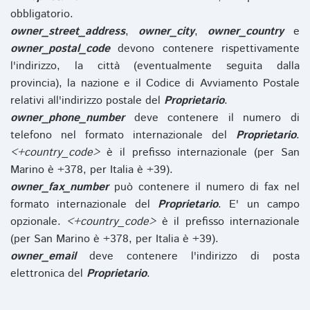
obbligatorio.
owner_street_address
,
owner_city
,
owner_country
e
owner_postal_code
devono contenere rispettivamente
l'indirizzo, la città (eventualmente seguita dalla
provincia), la nazione e il Codice di Avviamento Postale
relativi all'indirizzo postale del
Proprietario
.
owner_phone_number
deve contenere il numero di
telefono nel formato internazionale del
Proprietario
.
<+country_code>
è il prefisso internazionale (per San
Marino è +378, per Italia è +39).
owner_fax_number
può contenere il numero di fax nel
formato internazionale del
Proprietario
. E' un campo
opzionale.
<+country_code>
è il prefisso internazionale
(per San Marino è +378, per Italia è +39).
owner_email
deve contenere l'indirizzo di posta
elettronica del
Proprietario
.