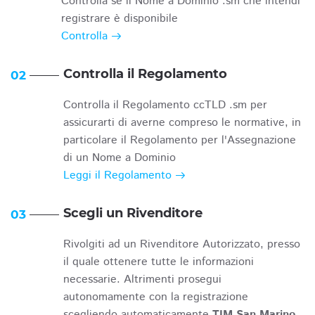
Controlla se il Nome a Dominio .sm che intendi
registrare è disponibile
Controlla
Controlla il Regolamento
02
Controlla il Regolamento ccTLD .sm per
assicurarti di averne compreso le normative, in
particolare il Regolamento per l'Assegnazione
di un Nome a Dominio
Leggi il Regolamento
Scegli un Rivenditore
03
Rivolgiti ad un Rivenditore Autorizzato, presso
il quale ottenere tutte le informazioni
necessarie. Altrimenti prosegui
autonomamente con la registrazione
scegliendo automaticamente
TIM San Marino