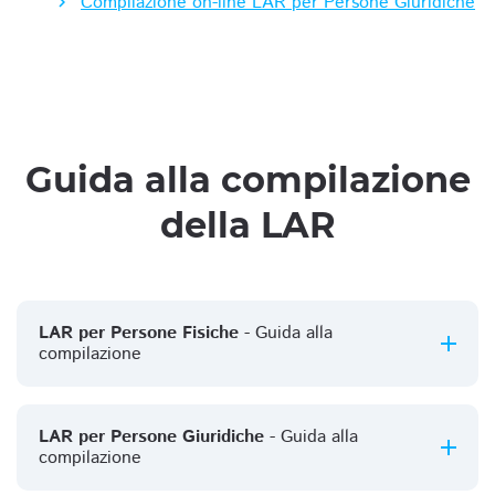
Compilazione on-line LAR per Persone Giuridiche
Guida alla compilazione
della LAR
LAR per Persone Fisiche
- Guida alla
compilazione
LAR per Persone Giuridiche
- Guida alla
compilazione