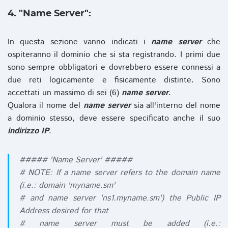
4. "Name Server":
In questa sezione vanno indicati i
name server
che
ospiteranno il dominio che si sta registrando. I primi due
sono sempre obbligatori e dovrebbero essere connessi a
due reti logicamente e fisicamente distinte. Sono
accettati un massimo di sei (6)
name server
.
Qualora il nome del
name server
sia all'interno del nome
a dominio stesso, deve essere specificato anche il suo
indirizzo IP
.
##### 'Name Server' #####
# NOTE: If a name server refers to the domain name
(i.e.: domain 'myname.sm'
# and name server 'ns1.myname.sm') the Public IP
Address desired for that
# name server must be added (i.e.: