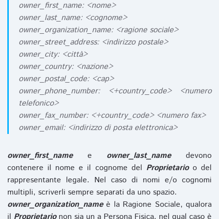
owner_first_name: <nome>
owner_last_name: <cognome>
owner_organization_name: <ragione sociale>
owner_street_address: <indirizzo postale>
owner_city: <città>
owner_country: <nazione>
owner_postal_code: <cap>
owner_phone_number: <+country_code> <numero
telefonico>
owner_fax_number: <+country_code> <numero fax>
owner_email: <indirizzo di posta elettronica>
owner_first_name
e
owner_last_name
devono
contenere il nome e il cognome del
Proprietario
o del
rappresentante legale. Nel caso di nomi e/o cognomi
multipli, scriverli sempre separati da uno spazio.
owner_organization_name
è la Ragione Sociale, qualora
il
Proprietario
non sia un a Persona Fisica, nel qual caso è