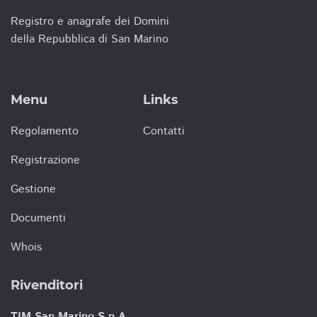
Registro e anagrafe dei Domini
della Repubblica di San Marino
Menu
Links
Regolamento
Contatti
Registrazione
Gestione
Documenti
Whois
Rivenditori
TIM San Marino S.p.A.