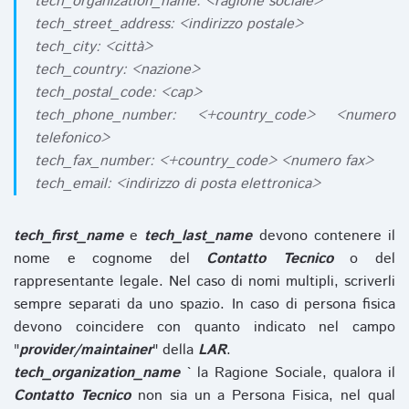
tech_organization_name: <ragione sociale>
tech_street_address: <indirizzo postale>
tech_city: <città>
tech_country: <nazione>
tech_postal_code: <cap>
tech_phone_number: <+country_code> <numero
telefonico>
tech_fax_number: <+country_code> <numero fax>
tech_email: <indirizzo di posta elettronica>
tech_first_name
e
tech_last_name
devono contenere il
nome e cognome del
Contatto Tecnico
o del
rappresentante legale. Nel caso di nomi multipli, scriverli
sempre separati da uno spazio. In caso di persona fisica
devono coincidere con quanto indicato nel campo
"
provider/maintainer
" della
LAR
.
tech_organization_name
` la Ragione Sociale, qualora il
Contatto Tecnico
non sia un a Persona Fisica, nel qual