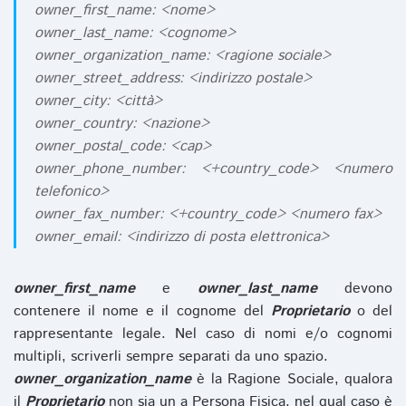
owner_first_name: <nome>
owner_last_name: <cognome>
owner_organization_name: <ragione sociale>
owner_street_address: <indirizzo postale>
owner_city: <città>
owner_country: <nazione>
owner_postal_code: <cap>
owner_phone_number: <+country_code> <numero
telefonico>
owner_fax_number: <+country_code> <numero fax>
owner_email: <indirizzo di posta elettronica>
owner_first_name
e
owner_last_name
devono
contenere il nome e il cognome del
Proprietario
o del
rappresentante legale. Nel caso di nomi e/o cognomi
multipli, scriverli sempre separati da uno spazio.
owner_organization_name
è la Ragione Sociale, qualora
il
Proprietario
non sia un a Persona Fisica, nel qual caso è