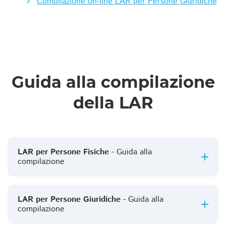
Compilazione on-line LAR per Persone Giuridiche
Guida alla compilazione
della LAR
LAR per Persone Fisiche
- Guida alla
compilazione
LAR per Persone Giuridiche
- Guida alla
compilazione