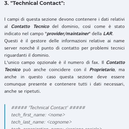
3. "Technical Contact":
I campi di questa sezione devono contenere i dati relativi
al
Contatto Tecnico
del dominio, così come è stato
indicato nel campo "
provider/maintainer
" della
LAR
.
Questi è il gestore delle informazioni relative ai name
server nonchè il punto di contatto per problemi tecnici
riguardanti il dominio.
L'unico campo opzionale è il numero di fax. Il
Contatto
Tecnico
può anche coincidere con il
Proprietario
, ma
anche in questo caso questa sezione deve essere
comunque presente e contenere tutti i dati necessari,
anche se ripetuti.
##### 'Technical Contact' #####
tech_first_name: <nome>
tech_last_name: <cognome>