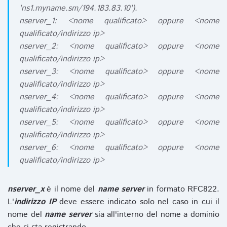
'ns1.myname.sm/194.183.83.10').
nserver_1: <nome qualificato> oppure <nome
qualificato/indirizzo ip>
nserver_2: <nome qualificato> oppure <nome
qualificato/indirizzo ip>
nserver_3: <nome qualificato> oppure <nome
qualificato/indirizzo ip>
nserver_4: <nome qualificato> oppure <nome
qualificato/indirizzo ip>
nserver_5: <nome qualificato> oppure <nome
qualificato/indirizzo ip>
nserver_6: <nome qualificato> oppure <nome
qualificato/indirizzo ip>
nserver_x
è il nome del
name server
in formato RFC822.
L'
indirizzo IP
deve essere indicato solo nel caso in cui il
nome del
name server
sia all'interno del nome a dominio