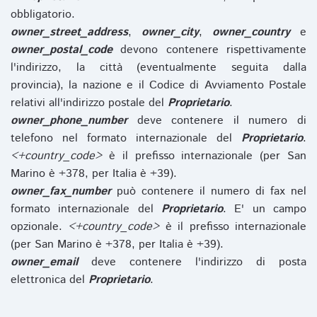
obbligatorio.
owner_street_address
,
owner_city
,
owner_country
e
owner_postal_code
devono contenere rispettivamente
l'indirizzo, la città (eventualmente seguita dalla
provincia), la nazione e il Codice di Avviamento Postale
relativi all'indirizzo postale del
Proprietario
.
owner_phone_number
deve contenere il numero di
telefono nel formato internazionale del
Proprietario
.
<+country_code>
è il prefisso internazionale (per San
Marino è +378, per Italia è +39).
owner_fax_number
può contenere il numero di fax nel
formato internazionale del
Proprietario
. E' un campo
opzionale.
<+country_code>
è il prefisso internazionale
(per San Marino è +378, per Italia è +39).
owner_email
deve contenere l'indirizzo di posta
elettronica del
Proprietario
.