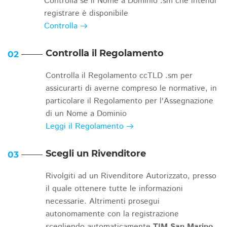
Controlla se il Nome a Dominio .sm che intendi
registrare è disponibile
Controlla
Controlla il Regolamento
02
Controlla il Regolamento ccTLD .sm per
assicurarti di averne compreso le normative, in
particolare il Regolamento per l'Assegnazione
di un Nome a Dominio
Leggi il Regolamento
Scegli un Rivenditore
03
Rivolgiti ad un Rivenditore Autorizzato, presso
il quale ottenere tutte le informazioni
necessarie. Altrimenti prosegui
autonomamente con la registrazione
scegliendo automaticamente
TIM San Marino