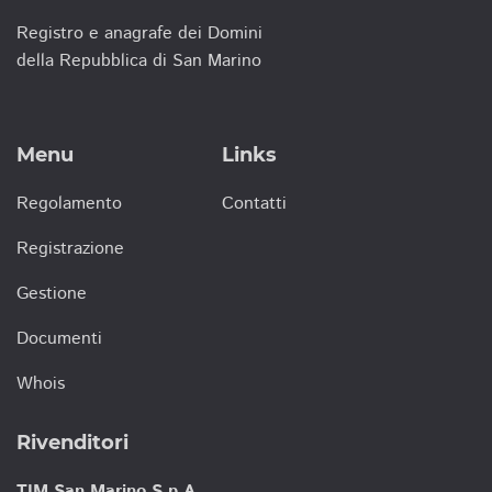
Registro e anagrafe dei Domini
della Repubblica di San Marino
Menu
Links
Regolamento
Contatti
Registrazione
Gestione
Documenti
Whois
Rivenditori
TIM San Marino S.p.A.