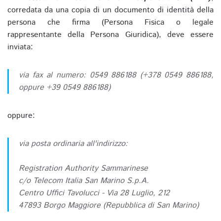
corredata da una copia di un documento di identità della
persona che firma (Persona Fisica o legale
rappresentante della Persona Giuridica), deve essere
inviata:
via fax al numero: 0549 886188 (+378 0549 886188,
oppure +39 0549 886188)
oppure:
via posta ordinaria all'indirizzo:
Registration Authority Sammarinese
c/o Telecom Italia San Marino S.p.A.
Centro Uffici Tavolucci - Via 28 Luglio, 212
47893 Borgo Maggiore (Repubblica di San Marino)