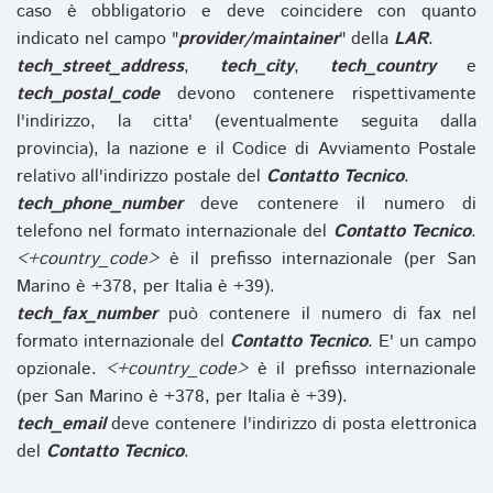
caso è obbligatorio e deve coincidere con quanto
indicato nel campo "
provider/maintainer
" della
LAR
.
tech_street_address
,
tech_city
,
tech_country
e
tech_postal_code
devono contenere rispettivamente
l'indirizzo, la citta' (eventualmente seguita dalla
provincia), la nazione e il Codice di Avviamento Postale
relativo all'indirizzo postale del
Contatto Tecnico
.
tech_phone_number
deve contenere il numero di
telefono nel formato internazionale del
Contatto Tecnico
.
<+country_code>
è il prefisso internazionale (per San
Marino è +378, per Italia è +39).
tech_fax_number
può contenere il numero di fax nel
formato internazionale del
Contatto Tecnico
. E' un campo
opzionale.
<+country_code>
è il prefisso internazionale
(per San Marino è +378, per Italia è +39).
tech_email
deve contenere l'indirizzo di posta elettronica
del
Contatto Tecnico
.