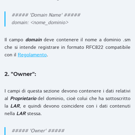
##### 'Domain Name' #####
domain: <nome_dominio>
Il campo
domain
deve contenere il nome a dominio .sm
che si intende registrare in formato RFC822 compatibile
con il
Regolamento
.
2. "Owner":
I campi di questa sezione devono contenere i dati relativi
al
Proprietario
del dominio, cioè colui che ha sottoscritto
la
LAR
, e quindi devono coincidere con i dati contenuti
nella
LAR
stessa.
##### 'Owner' #####