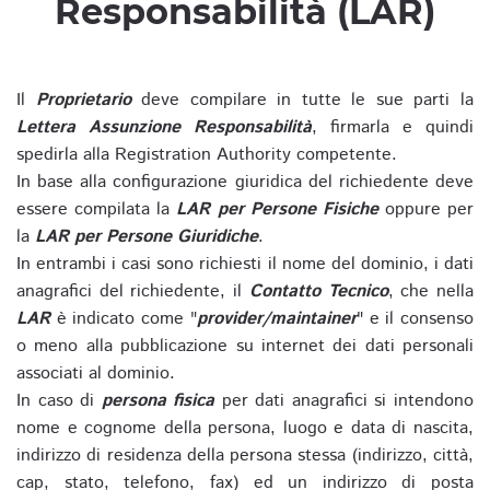
Responsabilità (LAR)
Il
Proprietario
deve compilare in tutte le sue parti la
Lettera Assunzione Responsabilità
, firmarla e quindi
spedirla alla Registration Authority competente.
In base alla configurazione giuridica del richiedente deve
essere compilata la
LAR per Persone Fisiche
oppure per
la
LAR per Persone Giuridiche
.
In entrambi i casi sono richiesti il nome del dominio, i dati
anagrafici del richiedente, il
Contatto Tecnico
, che nella
LAR
è indicato come "
provider/maintainer
" e il consenso
o meno alla pubblicazione su internet dei dati personali
associati al dominio.
In caso di
persona fisica
per dati anagrafici si intendono
nome e cognome della persona, luogo e data di nascita,
indirizzo di residenza della persona stessa (indirizzo, città,
cap, stato, telefono, fax) ed un indirizzo di posta