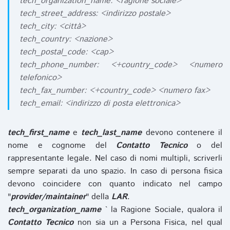
tech_organization_name: <ragione sociale>
tech_street_address: <indirizzo postale>
tech_city: <città>
tech_country: <nazione>
tech_postal_code: <cap>
tech_phone_number: <+country_code> <numero
telefonico>
tech_fax_number: <+country_code> <numero fax>
tech_email: <indirizzo di posta elettronica>
tech_first_name
e
tech_last_name
devono contenere il
nome e cognome del
Contatto Tecnico
o del
rappresentante legale. Nel caso di nomi multipli, scriverli
sempre separati da uno spazio. In caso di persona fisica
devono coincidere con quanto indicato nel campo
"
provider/maintainer
" della
LAR
.
tech_organization_name
` la Ragione Sociale, qualora il
Contatto Tecnico
non sia un a Persona Fisica, nel qual