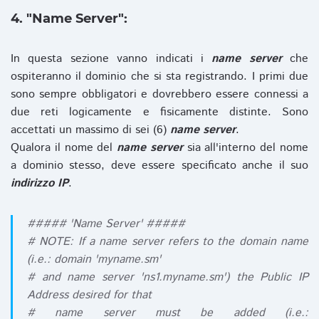
4. "Name Server":
In questa sezione vanno indicati i
name server
che
ospiteranno il dominio che si sta registrando. I primi due
sono sempre obbligatori e dovrebbero essere connessi a
due reti logicamente e fisicamente distinte. Sono
accettati un massimo di sei (6)
name server
.
Qualora il nome del
name server
sia all'interno del nome
a dominio stesso, deve essere specificato anche il suo
indirizzo IP
.
##### 'Name Server' #####
# NOTE: If a name server refers to the domain name
(i.e.: domain 'myname.sm'
# and name server 'ns1.myname.sm') the Public IP
Address desired for that
# name server must be added (i.e.: