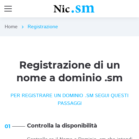
Home
Registrazione
chevron_right
Registrazione di un
nome a dominio .sm
PER REGISTRARE UN DOMINIO .SM SEGUI QUESTI
PASSAGGI
Controlla la disponibilità
01