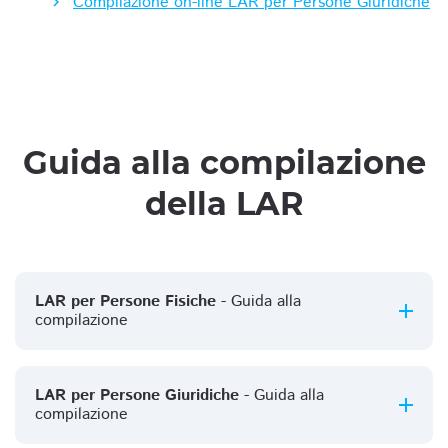
Compilazione on-line LAR per Persone Giuridiche
Guida alla compilazione
della LAR
LAR per Persone Fisiche
- Guida alla
compilazione
LAR per Persone Giuridiche
- Guida alla
compilazione