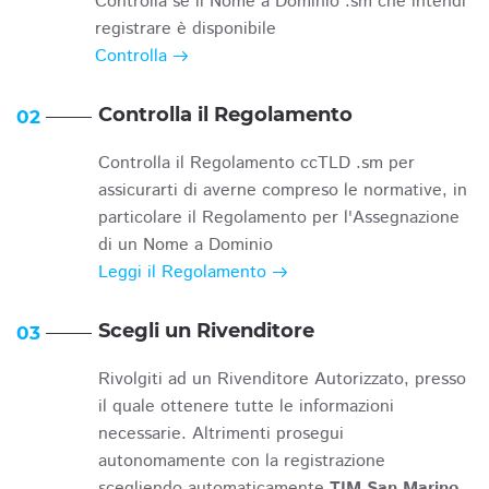
Controlla se il Nome a Dominio .sm che intendi
registrare è disponibile
Controlla
Controlla il Regolamento
02
Controlla il Regolamento ccTLD .sm per
assicurarti di averne compreso le normative, in
particolare il Regolamento per l'Assegnazione
di un Nome a Dominio
Leggi il Regolamento
Scegli un Rivenditore
03
Rivolgiti ad un Rivenditore Autorizzato, presso
il quale ottenere tutte le informazioni
necessarie. Altrimenti prosegui
autonomamente con la registrazione
scegliendo automaticamente
TIM San Marino