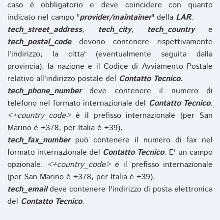
caso è obbligatorio e deve coincidere con quanto
indicato nel campo "
provider/maintainer
" della
LAR
.
tech_street_address
,
tech_city
,
tech_country
e
tech_postal_code
devono contenere rispettivamente
l'indirizzo, la citta' (eventualmente seguita dalla
provincia), la nazione e il Codice di Avviamento Postale
relativo all'indirizzo postale del
Contatto Tecnico
.
tech_phone_number
deve contenere il numero di
telefono nel formato internazionale del
Contatto Tecnico
.
<+country_code>
è il prefisso internazionale (per San
Marino è +378, per Italia è +39).
tech_fax_number
può contenere il numero di fax nel
formato internazionale del
Contatto Tecnico
. E' un campo
opzionale.
<+country_code>
è il prefisso internazionale
(per San Marino è +378, per Italia è +39).
tech_email
deve contenere l'indirizzo di posta elettronica
del
Contatto Tecnico
.