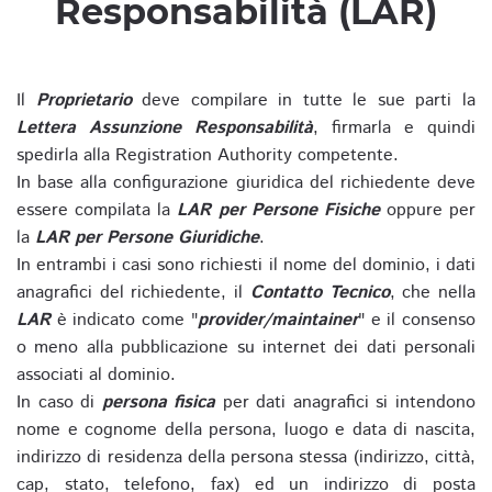
Responsabilità (LAR)
Il
Proprietario
deve compilare in tutte le sue parti la
Lettera Assunzione Responsabilità
, firmarla e quindi
spedirla alla Registration Authority competente.
In base alla configurazione giuridica del richiedente deve
essere compilata la
LAR per Persone Fisiche
oppure per
la
LAR per Persone Giuridiche
.
In entrambi i casi sono richiesti il nome del dominio, i dati
anagrafici del richiedente, il
Contatto Tecnico
, che nella
LAR
è indicato come "
provider/maintainer
" e il consenso
o meno alla pubblicazione su internet dei dati personali
associati al dominio.
In caso di
persona fisica
per dati anagrafici si intendono
nome e cognome della persona, luogo e data di nascita,
indirizzo di residenza della persona stessa (indirizzo, città,
cap, stato, telefono, fax) ed un indirizzo di posta