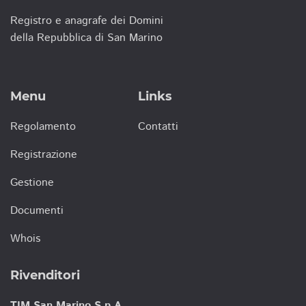
Registro e anagrafe dei Domini
della Repubblica di San Marino
Menu
Links
Regolamento
Contatti
Registrazione
Gestione
Documenti
Whois
Rivenditori
TIM San Marino S.p.A.