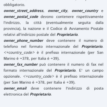
obbligatorio.
owner_street_address
,
owner_city
,
owner_country
e
owner_postal_code
devono contenere rispettivamente
l'indirizzo, la città (eventualmente seguita dalla
provincia), la nazione e il Codice di Avviamento Postale
relativi all'indirizzo postale del
Proprietario
.
owner_phone_number
deve contenere il numero di
telefono nel formato internazionale del
Proprietario
.
<+country_code>
è il prefisso internazionale (per San
Marino è +378, per Italia è +39).
owner_fax_number
può contenere il numero di fax nel
formato internazionale del
Proprietario
. E' un campo
opzionale.
<+country_code>
è il prefisso internazionale
(per San Marino è +378, per Italia è +39).
owner_email
deve contenere l'indirizzo di posta
elettronica del
Proprietario
.