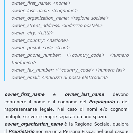
owner_first_name: <nome>
owner_last_name: <cognome>
owner_organization_name: <ragione sociale>
owner_street_address: <indirizzo postale>
owner_city: <città>
owner_country: <nazione>
owner_postal_code: <cap>
owner_phone_number: <+country_code> <numero
telefonico>
owner_fax_number: <+country_code> <numero fax>
owner_email: <indirizzo di posta elettronica>
owner_first_name
e
owner_last_name
devono
contenere il nome e il cognome del
Proprietario
o del
rappresentante legale. Nel caso di nomi e/o cognomi
multipli, scriverli sempre separati da uno spazio.
owner_organization_name
è la Ragione Sociale, qualora
il
Proprietario
non sia un a Persona Fisica, nel qual caso è