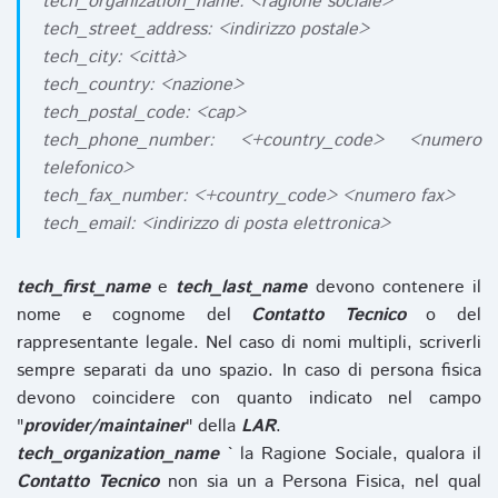
tech_organization_name: <ragione sociale>
tech_street_address: <indirizzo postale>
tech_city: <città>
tech_country: <nazione>
tech_postal_code: <cap>
tech_phone_number: <+country_code> <numero
telefonico>
tech_fax_number: <+country_code> <numero fax>
tech_email: <indirizzo di posta elettronica>
tech_first_name
e
tech_last_name
devono contenere il
nome e cognome del
Contatto Tecnico
o del
rappresentante legale. Nel caso di nomi multipli, scriverli
sempre separati da uno spazio. In caso di persona fisica
devono coincidere con quanto indicato nel campo
"
provider/maintainer
" della
LAR
.
tech_organization_name
` la Ragione Sociale, qualora il
Contatto Tecnico
non sia un a Persona Fisica, nel qual