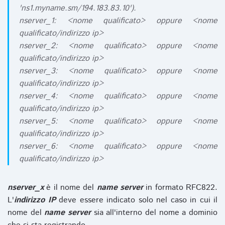
'ns1.myname.sm/194.183.83.10').
nserver_1: <nome qualificato> oppure <nome
qualificato/indirizzo ip>
nserver_2: <nome qualificato> oppure <nome
qualificato/indirizzo ip>
nserver_3: <nome qualificato> oppure <nome
qualificato/indirizzo ip>
nserver_4: <nome qualificato> oppure <nome
qualificato/indirizzo ip>
nserver_5: <nome qualificato> oppure <nome
qualificato/indirizzo ip>
nserver_6: <nome qualificato> oppure <nome
qualificato/indirizzo ip>
nserver_x
è il nome del
name server
in formato RFC822.
L'
indirizzo IP
deve essere indicato solo nel caso in cui il
nome del
name server
sia all'interno del nome a dominio