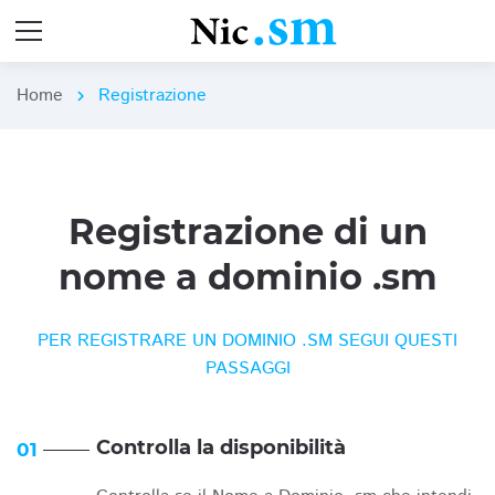
Home
Registrazione
chevron_right
Registrazione di un
nome a dominio .sm
PER REGISTRARE UN DOMINIO .SM SEGUI QUESTI
PASSAGGI
Controlla la disponibilità
01