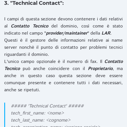
3. "Technical Contact":
I campi di questa sezione devono contenere i dati relativi
al
Contatto Tecnico
del dominio, così come è stato
indicato nel campo "
provider/maintainer
" della
LAR
.
Questi è il gestore delle informazioni relative ai name
server nonchè il punto di contatto per problemi tecnici
riguardanti il dominio.
L'unico campo opzionale è il numero di fax. Il
Contatto
Tecnico
può anche coincidere con il
Proprietario
, ma
anche in questo caso questa sezione deve essere
comunque presente e contenere tutti i dati necessari,
anche se ripetuti.
##### 'Technical Contact' #####
tech_first_name: <nome>
tech_last_name: <cognome>