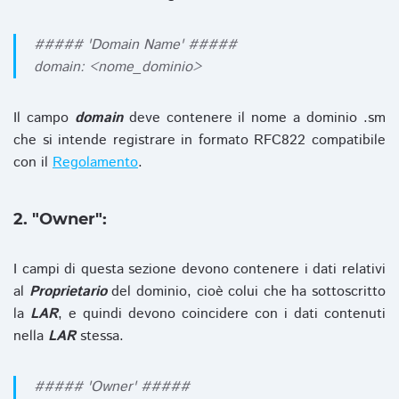
##### 'Domain Name' #####
domain: <nome_dominio>
Il campo
domain
deve contenere il nome a dominio .sm
che si intende registrare in formato RFC822 compatibile
con il
Regolamento
.
2. "Owner":
I campi di questa sezione devono contenere i dati relativi
al
Proprietario
del dominio, cioè colui che ha sottoscritto
la
LAR
, e quindi devono coincidere con i dati contenuti
nella
LAR
stessa.
##### 'Owner' #####