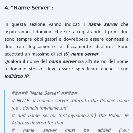
4. "Name Server":
In questa sezione vanno indicati i
name server
che
ospiteranno il dominio che si sta registrando. I primi due
sono sempre obbligatori e dovrebbero essere connessi a
due reti logicamente e fisicamente distinte. Sono
accettati un massimo di sei (6)
name server
.
Qualora il nome del
name server
sia all'interno del nome
a dominio stesso, deve essere specificato anche il suo
indirizzo IP
.
##### 'Name Server' #####
# NOTE: If a name server refers to the domain name
(i.e.: domain 'myname.sm'
# and name server 'ns1.myname.sm') the Public IP
Address desired for that
# name server must be added (i.e.: