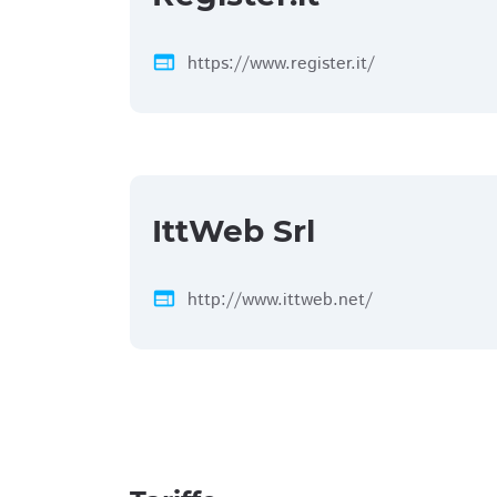
web
https://www.register.it/
IttWeb Srl
web
http://www.ittweb.net/