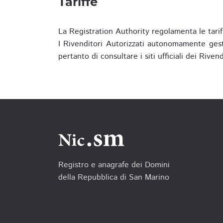
Tariffe
La Registration Authority regolamenta le tarif
I Rivenditori Autorizzati autonomamente gesti
pertanto di consultare i siti ufficiali dei Rive
Registro e anagrafe dei Domini
della Repubblica di San Marino