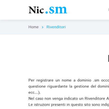
Home
Rivenditori
chevron_right
Per registrare un nome a dominio .sm occor
questione riguardante la gestione del domini
ecc...).
Nel caso non venga indicato un Rivenditore 
Le istruzioni presenti in questo sito sono ind