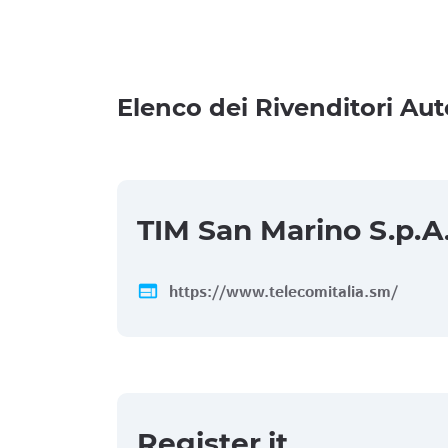
Elenco dei Rivenditori Aut
TIM San Marino S.p.A
web
https://www.telecomitalia.sm/
Register.it