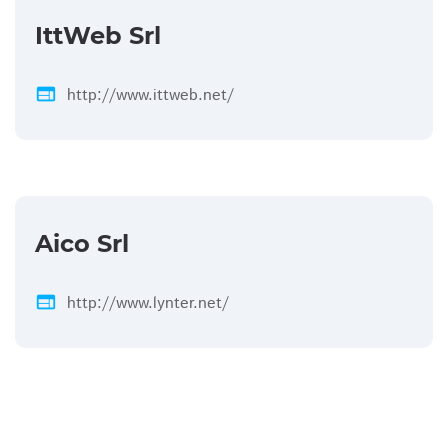
IttWeb Srl
web
http://www.ittweb.net/
Aico Srl
web
http://www.lynter.net/