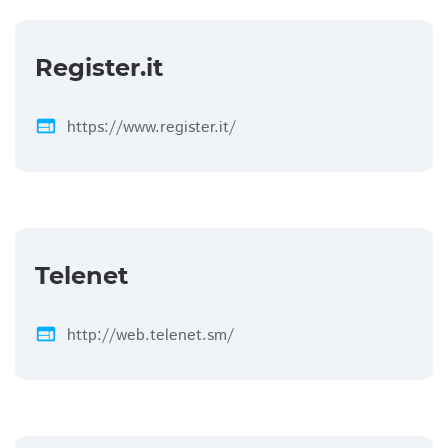
Register.it
web
https://www.register.it/
Telenet
web
http://web.telenet.sm/