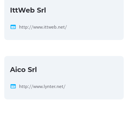
IttWeb Srl
web
http://www.ittweb.net/
Aico Srl
web
http://www.lynter.net/