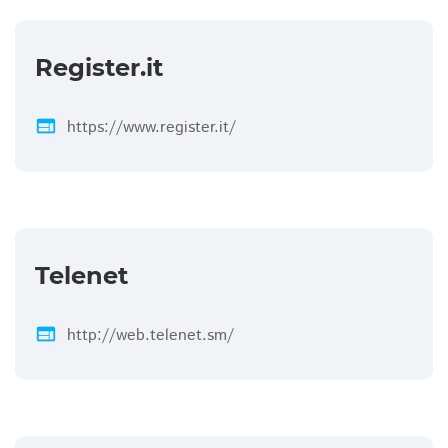
Register.it
web
https://www.register.it/
Telenet
web
http://web.telenet.sm/