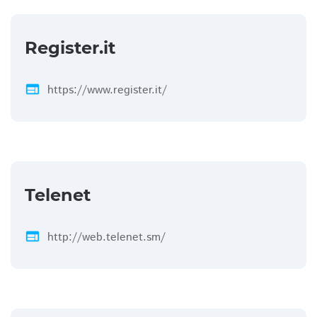
Register.it
web
https://www.register.it/
Telenet
web
http://web.telenet.sm/