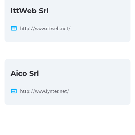
IttWeb Srl
web
http://www.ittweb.net/
Aico Srl
web
http://www.lynter.net/