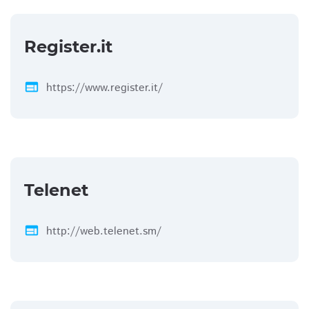
Register.it
web
https://www.register.it/
Telenet
web
http://web.telenet.sm/