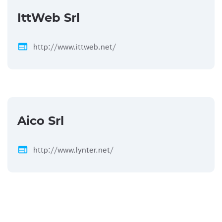
IttWeb Srl
web
http://www.ittweb.net/
Aico Srl
web
http://www.lynter.net/