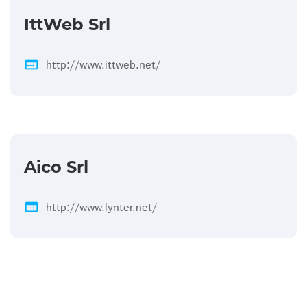
IttWeb Srl
web
http://www.ittweb.net/
Aico Srl
web
http://www.lynter.net/