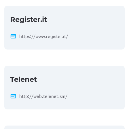
Register.it
web
https://www.register.it/
Telenet
web
http://web.telenet.sm/