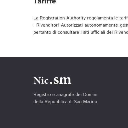
Tariffe
La Registration Authority regolamenta le tarif
I Rivenditori Autorizzati autonomamente gesti
pertanto di consultare i siti ufficiali dei Rive
Registro e anagrafe dei Domini
della Repubblica di San Marino