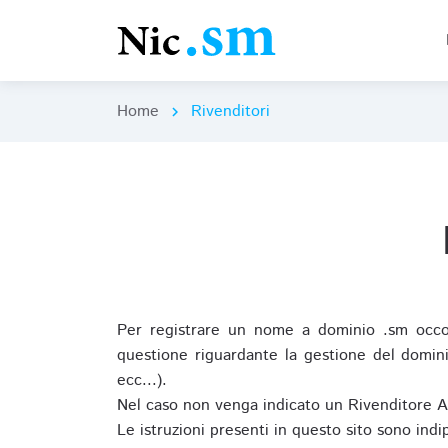
Home
Rivenditori
chevron_right
Per registrare un nome a dominio .sm occor
questione riguardante la gestione del domini
ecc...).
Nel caso non venga indicato un Rivenditore 
Le istruzioni presenti in questo sito sono ind