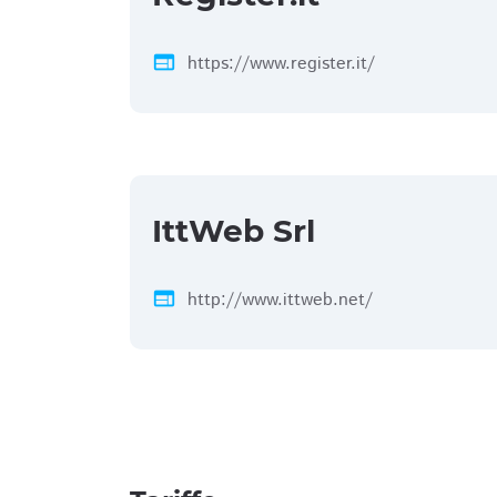
web
https://www.register.it/
IttWeb Srl
web
http://www.ittweb.net/