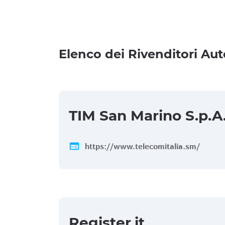
Elenco dei Rivenditori Aut
TIM San Marino S.p.A
web
https://www.telecomitalia.sm/
Register.it