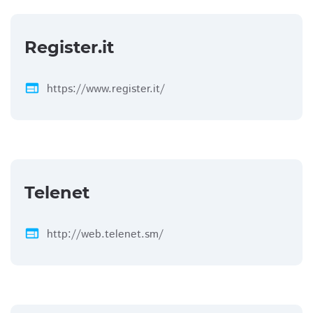
Register.it
web
https://www.register.it/
Telenet
web
http://web.telenet.sm/