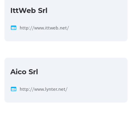
IttWeb Srl
web
http://www.ittweb.net/
Aico Srl
web
http://www.lynter.net/