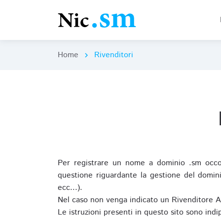
Home
Rivenditori
chevron_right
Per registrare un nome a dominio .sm occor
questione riguardante la gestione del domini
ecc...).
Nel caso non venga indicato un Rivenditore 
Le istruzioni presenti in questo sito sono ind