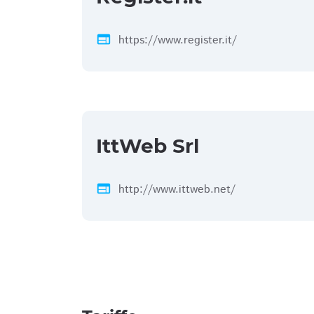
web
https://www.register.it/
IttWeb Srl
web
http://www.ittweb.net/