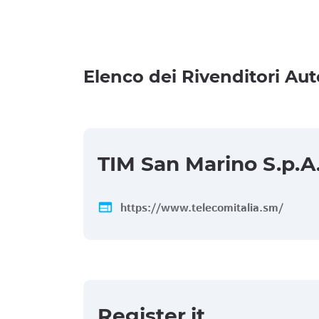
Elenco dei Rivenditori Aut
TIM San Marino S.p.A
web
https://www.telecomitalia.sm/
Register.it