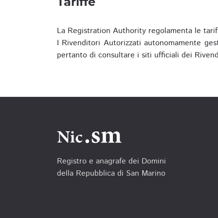
Tariffe
La Registration Authority regolamenta le tarif
I Rivenditori Autorizzati autonomamente gesti
pertanto di consultare i siti ufficiali dei Rive
Registro e anagrafe dei Domini
della Repubblica di San Marino