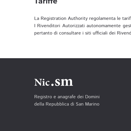
Tariffe
La Registration Authority regolamenta le tarif
I Rivenditori Autorizzati autonomamente gesti
pertanto di consultare i siti ufficiali dei Rive
Registro e anagrafe dei Domini
della Repubblica di San Marino