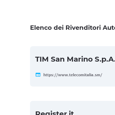
Elenco dei Rivenditori Aut
TIM San Marino S.p.A
web
https://www.telecomitalia.sm/
Register.it