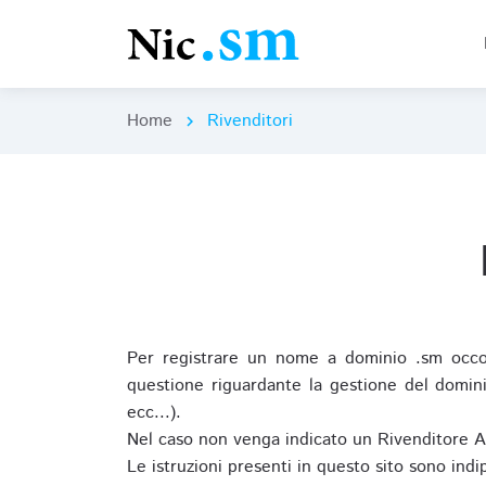
Home
Rivenditori
chevron_right
Per registrare un nome a dominio .sm occor
questione riguardante la gestione del domini
ecc...).
Nel caso non venga indicato un Rivenditore 
Le istruzioni presenti in questo sito sono ind