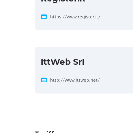
web
https://www.register.it/
IttWeb Srl
web
http://www.ittweb.net/