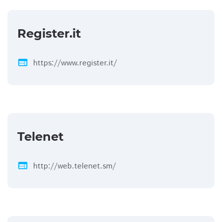
Register.it
web
https://www.register.it/
Telenet
web
http://web.telenet.sm/