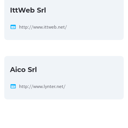
IttWeb Srl
web
http://www.ittweb.net/
Aico Srl
web
http://www.lynter.net/