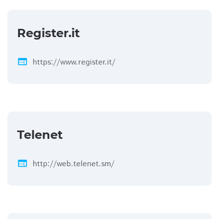
Register.it
web
https://www.register.it/
Telenet
web
http://web.telenet.sm/