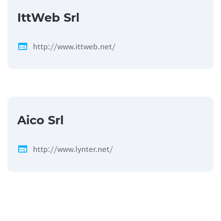
IttWeb Srl
web
http://www.ittweb.net/
Aico Srl
web
http://www.lynter.net/