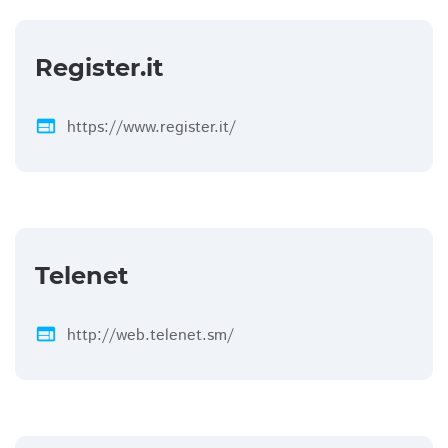
Register.it
web
https://www.register.it/
Telenet
web
http://web.telenet.sm/