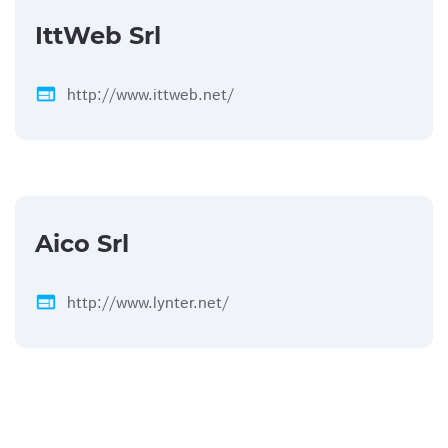
IttWeb Srl
web
http://www.ittweb.net/
Aico Srl
web
http://www.lynter.net/