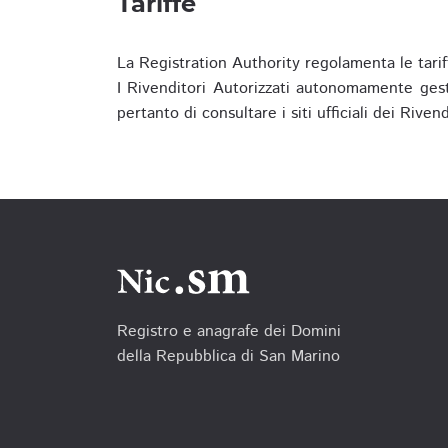
Tariffe
La Registration Authority regolamenta le tarif
I Rivenditori Autorizzati autonomamente gesti
pertanto di consultare i siti ufficiali dei Rive
Registro e anagrafe dei Domini
della Repubblica di San Marino