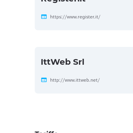
web
https://www.register.it/
IttWeb Srl
web
http://www.ittweb.net/