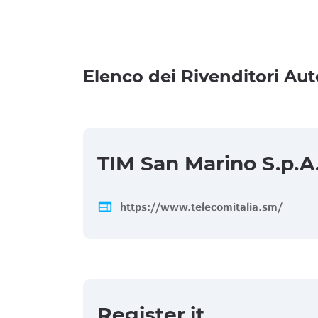
Elenco dei Rivenditori Aut
TIM San Marino S.p.A
web
https://www.telecomitalia.sm/
Register.it