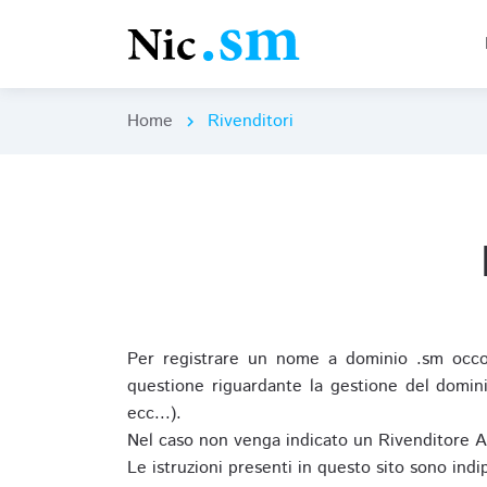
Home
Rivenditori
chevron_right
Per registrare un nome a dominio .sm occor
questione riguardante la gestione del domini
ecc...).
Nel caso non venga indicato un Rivenditore 
Le istruzioni presenti in questo sito sono ind