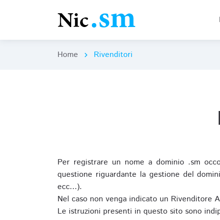
Home
Rivenditori
chevron_right
Per registrare un nome a dominio .sm occor
questione riguardante la gestione del domini
ecc...).
Nel caso non venga indicato un Rivenditore 
Le istruzioni presenti in questo sito sono ind