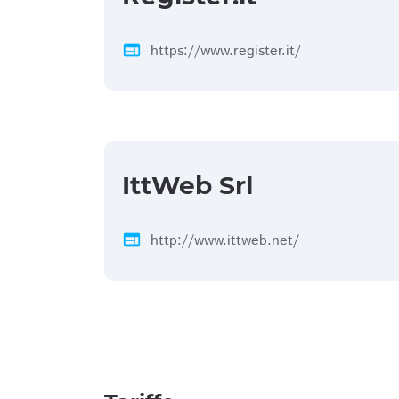
web
https://www.register.it/
IttWeb Srl
web
http://www.ittweb.net/