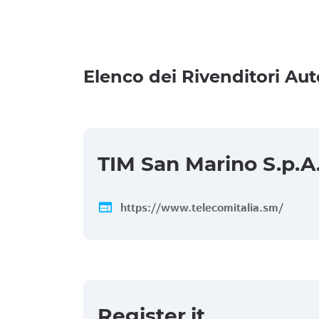
Elenco dei Rivenditori Aut
TIM San Marino S.p.A
web
https://www.telecomitalia.sm/
Register.it