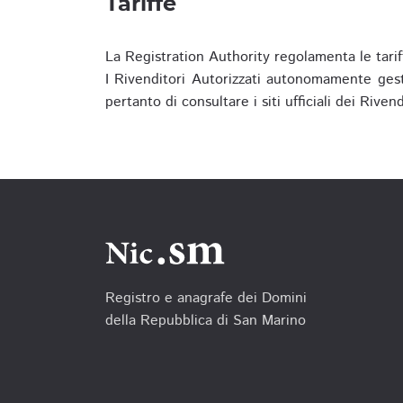
Tariffe
La Registration Authority regolamenta le tarif
I Rivenditori Autorizzati autonomamente gesti
pertanto di consultare i siti ufficiali dei Rive
Registro e anagrafe dei Domini
della Repubblica di San Marino