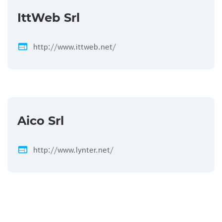
IttWeb Srl
web
http://www.ittweb.net/
Aico Srl
web
http://www.lynter.net/