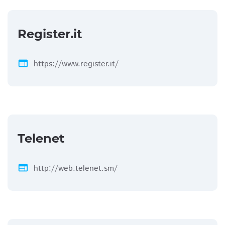
Register.it
web
https://www.register.it/
Telenet
web
http://web.telenet.sm/