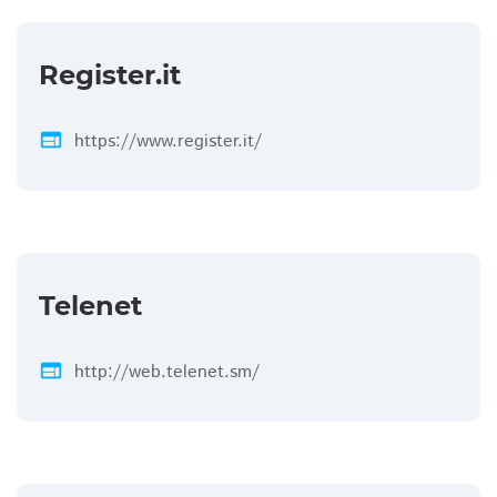
Register.it
web
https://www.register.it/
Telenet
web
http://web.telenet.sm/