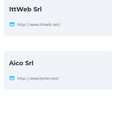
IttWeb Srl
web
http://www.ittweb.net/
Aico Srl
web
http://www.lynter.net/