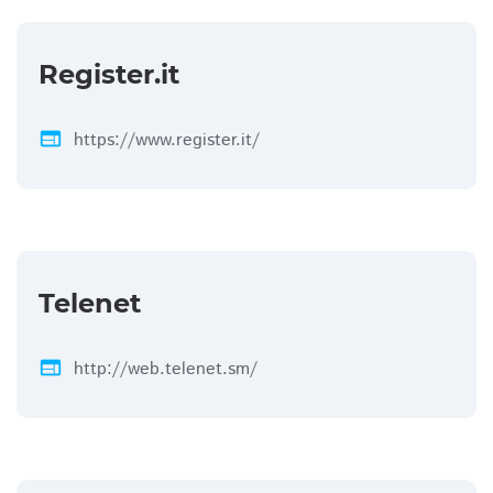
Register.it
web
https://www.register.it/
Telenet
web
http://web.telenet.sm/