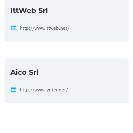
IttWeb Srl
web
http://www.ittweb.net/
Aico Srl
web
http://www.lynter.net/