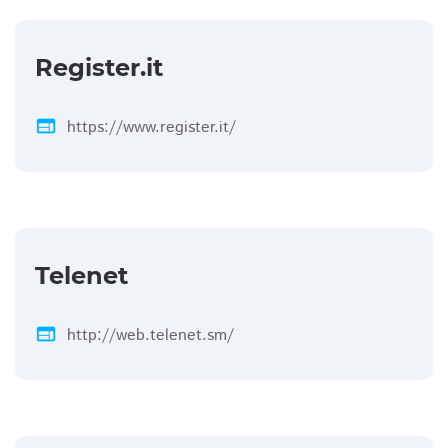
Register.it
web
https://www.register.it/
Telenet
web
http://web.telenet.sm/