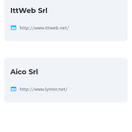
IttWeb Srl
web
http://www.ittweb.net/
Aico Srl
web
http://www.lynter.net/