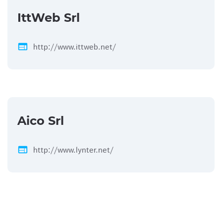
IttWeb Srl
web
http://www.ittweb.net/
Aico Srl
web
http://www.lynter.net/