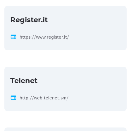
Register.it
web
https://www.register.it/
Telenet
web
http://web.telenet.sm/