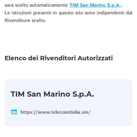
sarà scelto automaticamente
TIM San Marino S.p.A.
.
Le istruzioni presenti in questo sito sono indipendenti dal
Rivenditore scelto.
Elenco dei Rivenditori Autorizzati
TIM San Marino S.p.A.
web
https://www.telecomitalia.sm/