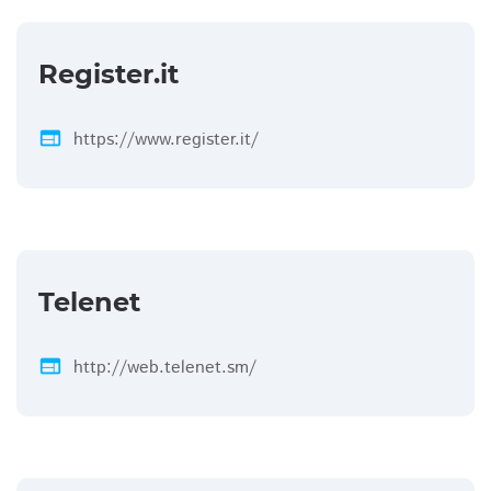
Register.it
web
https://www.register.it/
Telenet
web
http://web.telenet.sm/