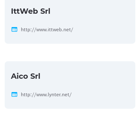
IttWeb Srl
web
http://www.ittweb.net/
Aico Srl
web
http://www.lynter.net/